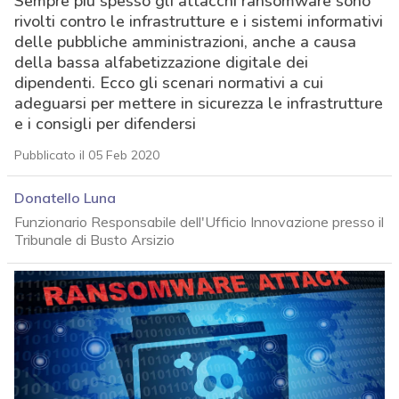
Sempre più spesso gli attacchi ransomware sono
rivolti contro le infrastrutture e i sistemi informativi
delle pubbliche amministrazioni, anche a causa
della bassa alfabetizzazione digitale dei
dipendenti. Ecco gli scenari normativi a cui
adeguarsi per mettere in sicurezza le infrastrutture
e i consigli per difendersi
Pubblicato il 05 Feb 2020
Donatello Luna
Funzionario Responsabile dell'Ufficio Innovazione presso il
Tribunale di Busto Arsizio
acy