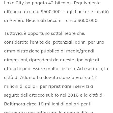
Lake City ha pagato 42 bitcoin – l’equivalente
all’epoca di circa $500.000 – agli hacker e la città
di Riviera Beach 65 bitcoin – circa $600.000.
Tuttavia, è opportuno sottolineare che,
considerata l’entità dei potenziali danni per una
amministrazione pubblica di medie/grandi
dimensioni, riprendersi da queste tipologie di
attacchi può essere molto costoso. Ad esempio, la
città di Atlanta ha dovuto stanziare circa 17
milioni di dollari per ripristinare i servizi a
seguito dell’attacco subito nel 2018 e la città di
Baltimora circa 18 milioni di dollari per il
recupero e per rafforzare le proprie difese.