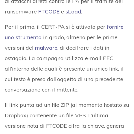
di attacchi diretti contro le PA per il tramite dei
ransomware
FTCODE
e
sLoad
.
Per il primo, il CERT-PA si è attivato per
fornire
uno strumento
in grado, almeno per le prime
versioni del
malware
, di decifrare i dati in
ostaggio. La campagna utilizza e-mail PEC
all’interno delle quali è presente un unico link, il
cui testo è preso dall’oggetto di una precedente
conversazione con il mittente.
Il link punta ad un file ZIP (al momento hostato su
Dropbox) contenente un file VBS. L’ultima
versione nota di FTCODE cifra la chiave, genera