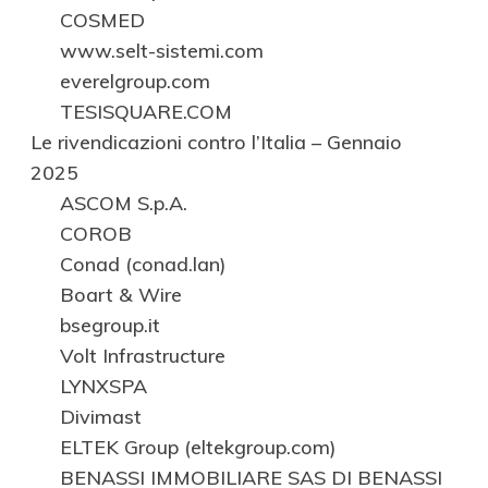
COSMED
www.selt-sistemi.com
everelgroup.com
TESISQUARE.COM
Le rivendicazioni contro l’Italia – Gennaio
2025
ASCOM S.p.A.
COROB
Conad (conad.lan)
Boart & Wire
bsegroup.it
Volt Infrastructure
LYNXSPA
Divimast
ELTEK Group (eltekgroup.com)
BENASSI IMMOBILIARE SAS DI BENASSI