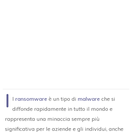
I
l
ransomware
è un tipo di
malware
che si
diffonde rapidamente in tutto il mondo e
rappresenta una minaccia sempre più
significativa per le aziende e gli individui, anche