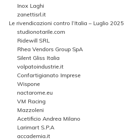
Inox Laghi
zanettisrl.it
Le rivendicazioni contro l’Italia – Luglio 2025
studionotarile.com
Ridewill SRL
Rhea Vendors Group SpA
Silent Gliss Italia
volpatoindustrie.it
Confartigianato Imprese
Wispone
nactarome.eu
VM Racing
Mazzoleni
Acetificio Andrea Milano
Larimart S.P.A
accademia.it