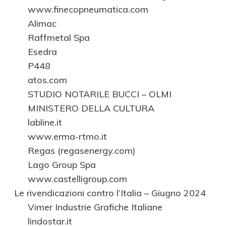
www.finecopneumatica.com
Alimac
Raffmetal Spa
Esedra
P448
atos.com
STUDIO NOTARILE BUCCI – OLMI
MINISTERO DELLA CULTURA
labline.it
www.erma-rtmo.it
Regas (regasenergy.com)
Lago Group Spa
www.castelligroup.com
Le rivendicazioni contro l’Italia – Giugno 2024
Vimer Industrie Grafiche Italiane
lindostar.it