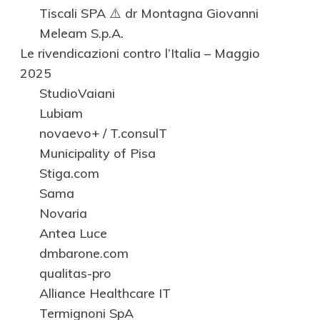
Tiscali SPA ⚠️ dr Montagna Giovanni
Meleam S.p.A.
Le rivendicazioni contro l’Italia – Maggio
2025
StudioVaiani
Lubiam
novaevo+ / T.consulT
Municipality of Pisa
Stiga.com
Sama
Novaria
Antea Luce
dmbarone.com
qualitas-pro
Alliance Healthcare IT
Termignoni SpA