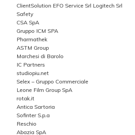
ClientSolution EFO Service Srl Logitech Srl
Safety
CSA SpA
Gruppo ICM SPA
Pharmathek
ASTM Group
Marchesi di Barolo
IC Partners
studiopiu.net
Selex – Gruppo Commerciale
Leone Film Group SpA
rotak.it
Antica Sartoria
Sofinter S.p.a
Reschio
Abazia SpA