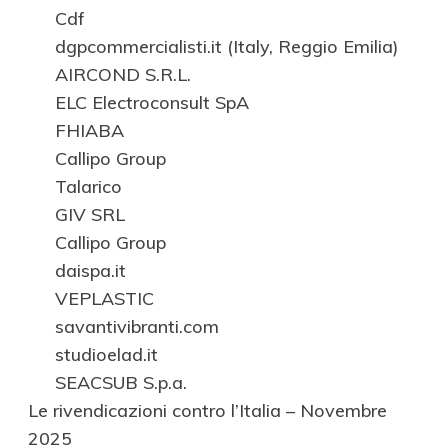
Cdf
dgpcommercialisti.it (Italy, Reggio Emilia)
AIRCOND S.R.L.
ELC Electroconsult SpA
FHIABA
Callipo Group
Talarico
GIV SRL
Callipo Group
daispa.it
VEPLASTIC
savantivibranti.com
studioelad.it
SEACSUB S.p.a.
Le rivendicazioni contro l’Italia – Novembre
2025