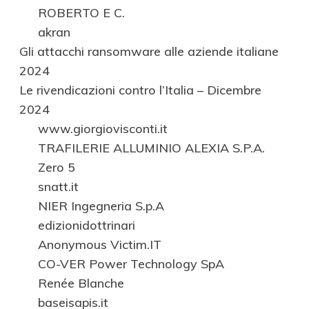
ROBERTO E C.
akran
Gli attacchi ransomware alle aziende italiane
2024
Le rivendicazioni contro l’Italia – Dicembre
2024
www.giorgiovisconti.it
TRAFILERIE ALLUMINIO ALEXIA S.P.A.
Zero 5
snatt.it
NIER Ingegneria S.p.A
edizionidottrinari
Anonymous Victim.IT
CO-VER Power Technology SpA
Renée Blanche
baseisapis.it