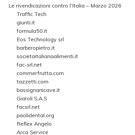
Le rivendicazioni contro l’Italia – Marzo 2026
Traffic Tech
giunti.it
formula50.it
Eos Technology srl
barberopietro.it
societaitalianaalimenti.it
fac-srl.net
commerfrutta.com
tazzetti.com
bassignanicave.it
Giaroli S.A.S
facsrl.net
paolidental.org
Reflex Angelo
Arca Service