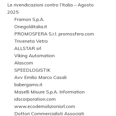
Le rivendicazioni contro l’Italia – Agosto
2025
Framon S.p.A.
Onegolditalia.it
PROMOSFERA S.r.l. promosfera.com
Triveneta Vetro
ALLSTAR srl
Viking Automation
Alascom
SPEEDLOGISTIK
Avv Emilio Marco Casali
liabergamo.it
Maselli Misure S.p.A. Information
idscorporation.com
www.ecodemolizionisrl.com
Dottori Commercialisti Associati