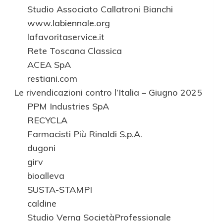
Studio Associato Callatroni Bianchi
www.labiennale.org
lafavoritaservice.it
Rete Toscana Classica
ACEA SpA
restiani.com
Le rivendicazioni contro l’Italia – Giugno 2025
PPM Industries SpA
RECYCLA
Farmacisti Più Rinaldi S.p.A.
dugoni
girv
bioalleva
SUSTA-STAMPI
caldine
Studio Verna SocietàProfessionale