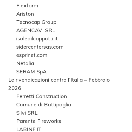
Flexform
Ariston
Tecnocap Group
AGENCAVI SRL
isoledilcappotti.it
sidercentersas.com
esprinet.com
Netalia
SERAM SpA
Le rivendicazioni contro l’Italia – Febbraio
2026
Ferretti Construction
Comune di Battipaglia
Silvi SRL
Parente Fireworks
LABINF.IT