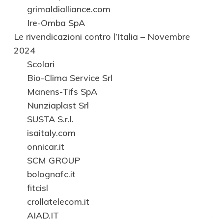
grimaldialliance.com
Ire-Omba SpA
Le rivendicazioni contro l’Italia – Novembre
2024
Scolari
Bio-Clima Service Srl
Manens-Tifs SpA
Nunziaplast Srl
SUSTA S.r.l.
isaitaly.com
onnicar.it
SCM GROUP
bolognafc.it
fitcisl
crollatelecom.it
AIAD.IT