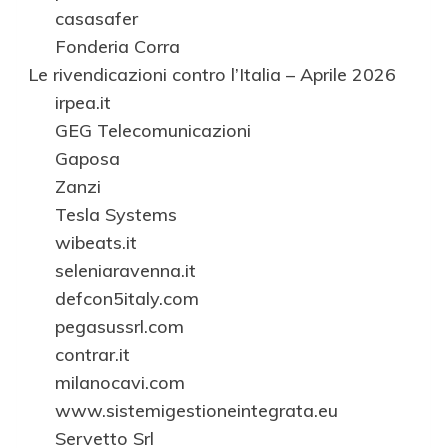
casasafer
Fonderia Corra
Le rivendicazioni contro l’Italia – Aprile 2026
irpea.it
GEG Telecomunicazioni
Gaposa
Zanzi
Tesla Systems
wibeats.it
seleniaravenna.it
defcon5italy.com
pegasussrl.com
contrar.it
milanocavi.com
www.sistemigestioneintegrata.eu
Servetto Srl