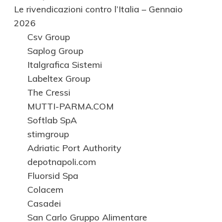
Le rivendicazioni contro l’Italia – Gennaio
2026
Csv Group
Saplog Group
Italgrafica Sistemi
Labeltex Group
The Cressi
MUTTI-PARMA.COM
Softlab SpA
stimgroup
Adriatic Port Authority
depotnapoli.com
Fluorsid Spa
Colacem
Casadei
San Carlo Gruppo Alimentare