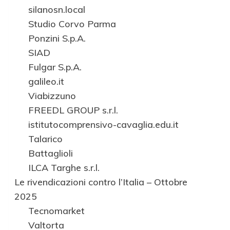
silanosn.local
Studio Corvo Parma
Ponzini S.p.A.
SIAD
Fulgar S.p.A.
galileo.it
Viabizzuno
FREEDL GROUP s.r.l.
istitutocomprensivo-cavaglia.edu.it
Talarico
Battaglioli
ILCA Targhe s.r.l.
Le rivendicazioni contro l’Italia – Ottobre
2025
Tecnomarket
Valtorta