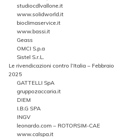
studiocdlvallone.it
www.solidworld.it
bioclimaservice.it
www.bassi.it
Geass
OMCI S.p.a
Sistel S.r.L.
Le rivendicazioni contro l’Italia – Febbraio
2025
GATTELLI SpA
gruppozaccaria.it
DIEM
I.B.G SPA
INGV
leonardo.com – ROTORSIM-CAE
www.calspa.it