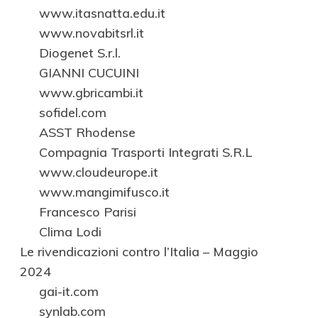
www.itasnatta.edu.it
www.novabitsrl.it
Diogenet S.r.l.
GIANNI CUCUINI
www.gbricambi.it
sofidel.com
ASST Rhodense
Compagnia Trasporti Integrati S.R.L
www.cloudeurope.it
www.mangimifusco.it
Francesco Parisi
Clima Lodi
Le rivendicazioni contro l’Italia – Maggio
2024
gai-it.com
synlab.com