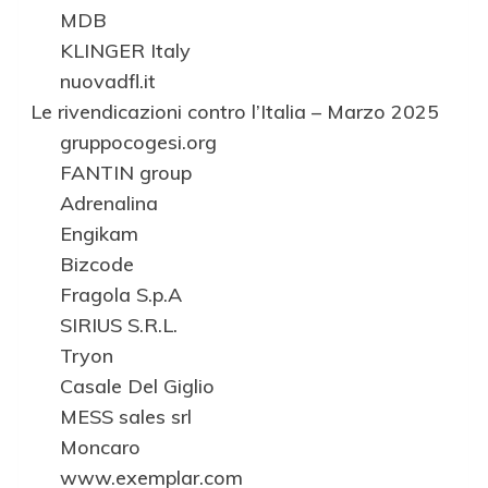
MDB
KLINGER Italy
nuovadfl.it
Le rivendicazioni contro l’Italia – Marzo 2025
gruppocogesi.org
FANTIN group
Adrenalina
Engikam
Bizcode
Fragola S.p.A
SIRIUS S.R.L.
Tryon
Casale Del Giglio
MESS sales srl
Moncaro
www.exemplar.com