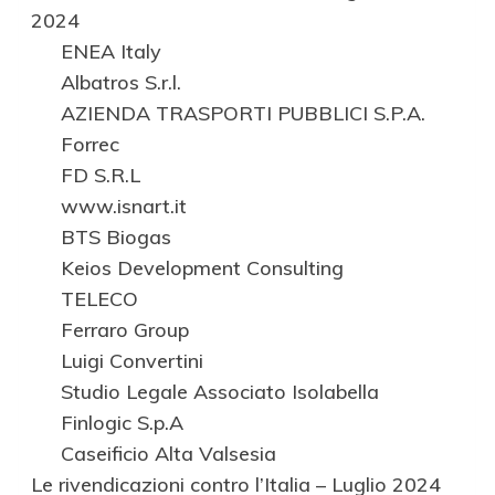
2024
ENEA Italy
Albatros S.r.l.
AZIENDA TRASPORTI PUBBLICI S.P.A.
Forrec
FD S.R.L
www.isnart.it
BTS Biogas
Keios Development Consulting
TELECO
Ferraro Group
Luigi Convertini
Studio Legale Associato Isolabella
Finlogic S.p.A
Caseificio Alta Valsesia
Le rivendicazioni contro l’Italia – Luglio 2024