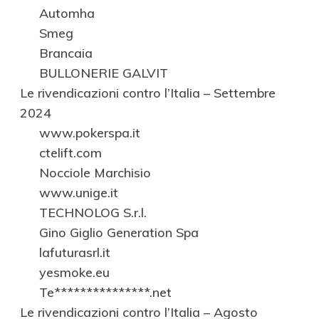
Automha
Smeg
Brancaia
BULLONERIE GALVIT
Le rivendicazioni contro l’Italia – Settembre
2024
www.pokerspa.it
ctelift.com
Nocciole Marchisio
www.unige.it
TECHNOLOG S.r.l.
Gino Giglio Generation Spa
lafuturasrl.it
yesmoke.eu
Te***************.net
Le rivendicazioni contro l’Italia – Agosto