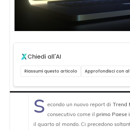
Chiedi all'AI
Riassumi questo articolo
Approfondisci con alt
S
econdo un nuovo report di
Trend 
consecutivo come il
primo Paese
il quarto al mondo. Ci precedono soltant