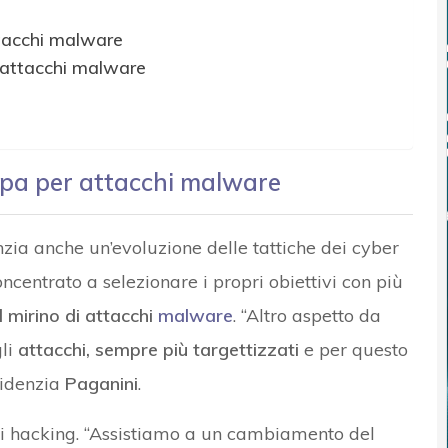
ttacchi malware
li attacchi malware
ropa per attacchi malware
enzia anche un’evoluzione delle tattiche dei cyber
ncentrato a selezionare i propri obiettivi con più
el mirino di attacchi
malware
. “Altro aspetto da
gli
attacchi, sempre più targettizzati
e per questo
videnzia
Paganini
.
i hacking. “Assistiamo a un cambiamento del