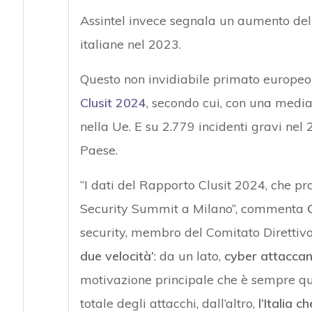
Assintel invece segnala un aumento dell
italiane nel 2023.
Questo non invidiabile primato europe
Clusit 2024
, secondo cui, con una media 
nella Ue. E su 2.779 incidenti gravi nel
Paese.
“I dati del Rapporto Clusit 2024, che pr
Security Summit a Milano”, commenta
security, membro del Comitato Direttivo
due velocità’
: da un lato,
cyber attaccant
motivazione principale che è sempre qu
totale degli attacchi, dall’altro,
l’Italia 