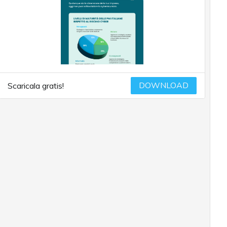
DOWNLOAD
Scaricala gratis!