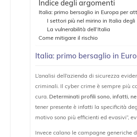
Indice degli argomenti
Italia: primo bersaglio in Europa per a
I settori più nel mirino in Italia deg
La vulnerabilità dell’Italia
Come mitigare il rischio
Italia: primo bersaglio in Eu
L’analisi dell’azienda di sicurezza evid
criminali. Il cyber crime è sempre più co
cura.
Determinati profili sono, infatti, n
tener presente è infatti la specificità de
motivo sono più efficienti ed evasivi”, e
Invece calano le campagne generiche d