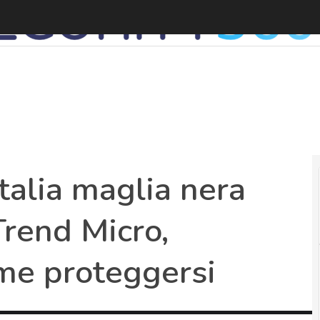
talia maglia nera
rend Micro,
ome proteggersi