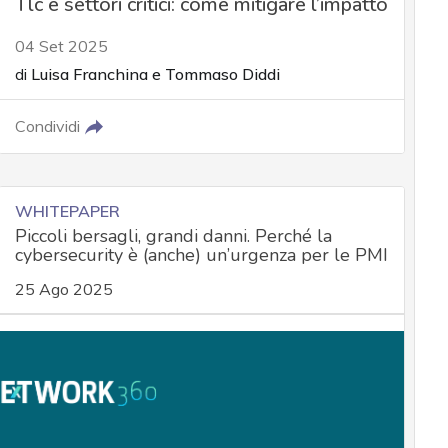
Tlc e settori critici: come mitigare l’impatto
04 Set 2025
di
Luisa Franchina
e
Tommaso Diddi
Condividi
WHITEPAPER
Piccoli bersagli, grandi danni. Perché la
cybersecurity è (anche) un’urgenza per le PMI
25 Ago 2025