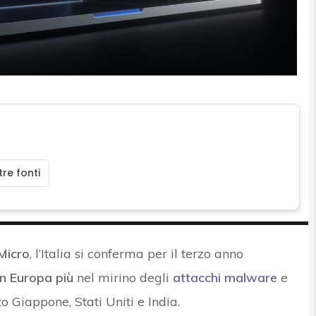
re fonti
Micro
, l’Italia si conferma per il terzo anno
in Europa
più
nel mirino degli
attacchi malware
e
o Giappone, Stati Uniti e India.