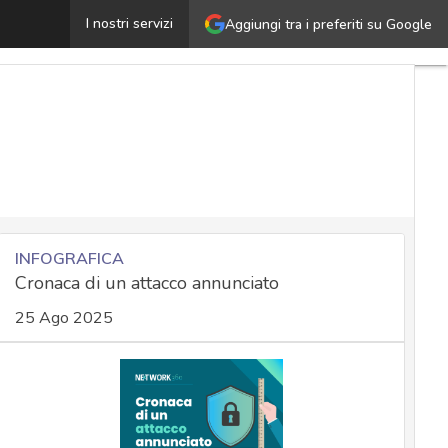
Attacchi malware, Italia maglia nera d’Europa secondo Tr
I nostri servizi
Aggiungi tra i preferiti su Google
INFOGRAFICA
Cronaca di un attacco annunciato
25 Ago 2025