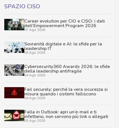
SPAZIO CISO
Career evolution per CIO e CISO: i dati
dell’Empowerment Program 2026
07 Ago 2026
Sovranità digitale e AI: le sfide per la
leadership IT
05 Ago 2026
Cybersecurity360 Awards 2026: le sfide
della leadership antifragile
04 Ago 2026
Fail securely: perché la vera sicurezza si
misura quando i sistemi falliscono
04 Ago 2026
Falla in Outlook: apri un’e-mail e ti
infettano, non servono più link o allegati
03 Ago 2026