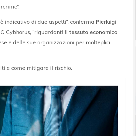
rcrime”.
è indicativo di due aspetti”, conferma
Pierluigi
EO Cybhorus, “riguardanti il
tessuto economico
se e delle sue organizzazioni per
molteplici
iti e come mitigare il rischio.