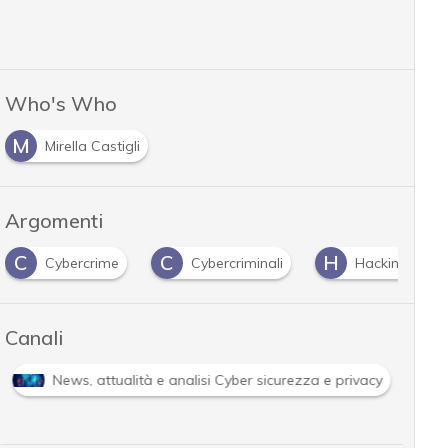
Who's Who
M
Mirella Castigli
Argomenti
C
C
H
Cybercrime
Cybercriminali
Hacking
Canali
News, attualità e analisi Cyber sicurezza e privacy