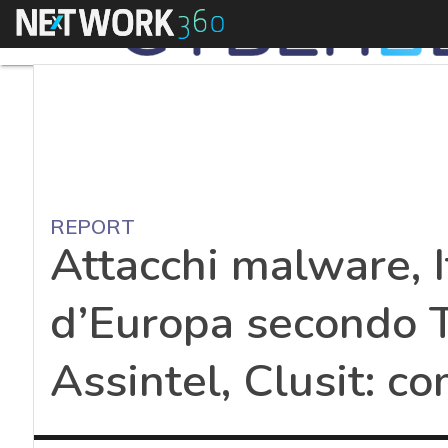
Menu
REPORT
Attacchi malware, I
d’Europa secondo T
Assintel, Clusit: c