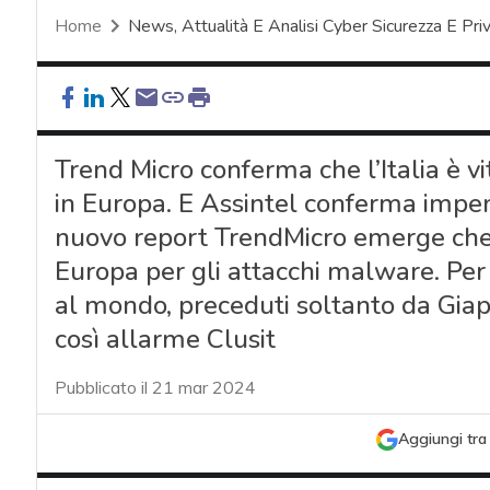
Home
News, Attualità E Analisi Cyber Sicurezza E Pri
Trend Micro conferma che l’Italia è vi
in Europa. E Assintel conferma impen
nuovo report TrendMicro emerge che l
Europa per gli attacchi malware. Per 
al mondo, preceduti soltanto da Giap
così allarme Clusit
Pubblicato il 21 mar 2024
Aggiungi tra 