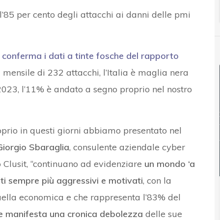
’85 per cento degli attacchi ai danni delle pmi
o
conferma i dati a tinte fosche del rapporto
mensile di 232 attacchi, l’Italia è maglia nera
 2023, l’11% è andato a segno proprio nel nostro
oprio in questi giorni abbiamo presentato nel
Giorgio Sbaraglia
, consulente aziendale cyber
 Clusit, “continuano ad evidenziare
un mondo ‘a
i sempre più aggressivi e motivati
, con la
ella economica e che rappresenta l’83% del
che manifesta una cronica debolezza
delle sue