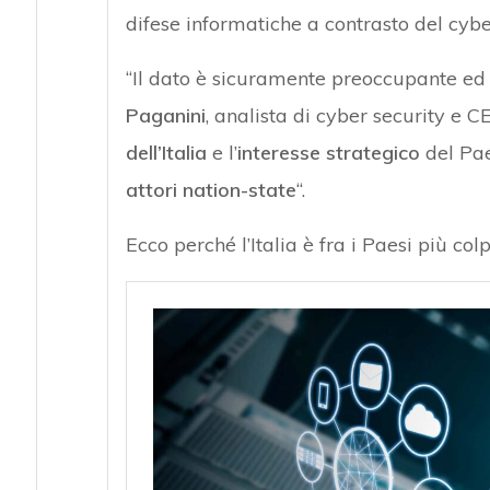
difese informatiche a contrasto del cybe
“Il dato è sicuramente preoccupante ed 
Paganini
, analista di cyber security e C
dell’Italia
e l’
interesse strategico
del Pae
attori nation-state
“.
Ecco perché l’Italia è fra i Paesi più colp