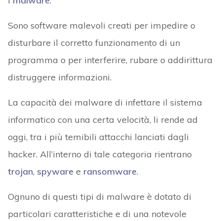
i
malware
.
Sono software malevoli creati per impedire o
disturbare il corretto funzionamento di un
programma o per interferire, rubare o addirittura
distruggere informazioni.
La capacità dei malware di infettare il sistema
informatico con una certa velocità, li rende ad
oggi, tra i più temibili attacchi lanciati dagli
hacker. All’interno di tale categoria rientrano
trojan
,
spyware
e
ransomware
.
Ognuno di questi tipi di malware è dotato di
particolari caratteristiche e di una notevole