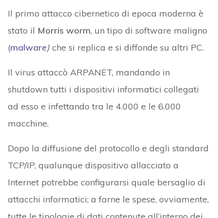
Il primo attacco cibernetico di epoca moderna è
stato il
Morris worm
, un tipo di software maligno
(
malware
)
che si replica e si diffonde su altri PC.
Il virus attaccò ARPANET, mandando in
shutdown tutti i dispositivi informatici collegati
ad esso e infettando tra le 4.000 e le 6.000
macchine.
Dopo la diffusione del protocollo e degli standard
TCP/IP, qualunque dispositivo allacciato a
Internet potrebbe configurarsi quale bersaglio di
attacchi informatici; a farne le spese, ovviamente,
tutte le tipologie di dati contenute all’interno dei