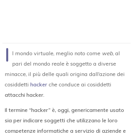
I
l mondo virtuale, meglio noto come
web
, al
pari del mondo reale è soggetto a diverse
minacce, il più delle quali origina dall’azione dei
cosiddetti
hacker
che conduce ai cosiddetti
attacchi hacker
.
Il termine “hacker” è, oggi, genericamente usato
sia per indicare soggetti che utilizzano le loro
competenze informatiche a servizio di aziende e