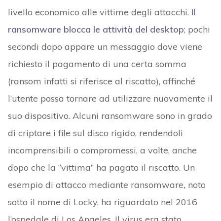
livello economico alle vittime degli attacchi.
Il
ransomware blocca le attività del desktop
; pochi
secondi dopo appare un messaggio dove viene
richiesto il pagamento di una certa somma
(ransom infatti si riferisce al riscatto), affinché
l’utente possa tornare ad utilizzare nuovamente il
suo dispositivo. Alcuni ransomware sono in grado
di criptare i file sul disco rigido, rendendoli
incomprensibili o compromessi, a volte, anche
dopo che la “vittima” ha pagato il riscatto. Un
esempio di attacco mediante ransomware
,
noto
sotto il nome di Locky, ha riguardato nel 2016
l’ospedale di Los Angeles. Il virus era stato