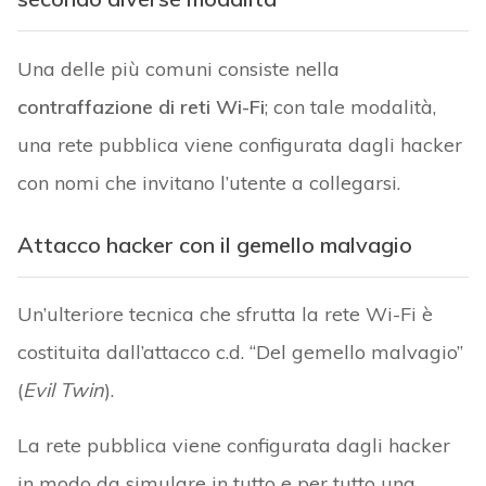
Una delle più comuni consiste nella
contraffazione di reti Wi-Fi
; con tale modalità,
una rete pubblica viene configurata dagli hacker
con nomi che invitano l’utente a collegarsi.
Attacco hacker con il gemello malvagio
Un’ulteriore tecnica che sfrutta la rete Wi-Fi è
costituita dall’attacco c.d. “Del gemello malvagio”
(
Evil Twin
).
La rete pubblica viene configurata dagli hacker
in modo da simulare in tutto e per tutto una