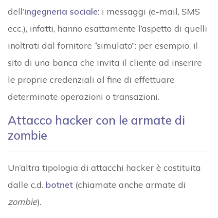
dell’
ingegneria sociale
: i messaggi (e-mail, SMS
ecc.), infatti, hanno esattamente l’aspetto di quelli
inoltrati dal fornitore “simulato”: per esempio, il
sito di una banca che invita il cliente ad inserire
le proprie credenziali al fine di effettuare
determinate operazioni o transazioni.
Attacco hacker con le armate di
zombie
Un’altra tipologia di attacchi hacker è costituita
dalle c.d.
botnet
(chiamate anche armate di
zombie
).