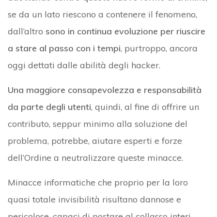
se da un lato riescono a contenere il fenomeno,
dall’altro
sono in continua evoluzione per riuscire
a stare al passo con i tempi
, purtroppo, ancora
oggi dettati dalle abilità degli hacker.
Una maggiore consapevolezza e responsabilità
da parte degli utenti
, quindi, al fine di offrire un
contributo, seppur minimo alla soluzione del
problema, potrebbe, aiutare esperti e forze
dell’Ordine a neutralizzare queste minacce.
Minacce informatiche che proprio per la loro
quasi totale invisibilità risultano dannose e
pericolose, capaci di portare al collasso interi