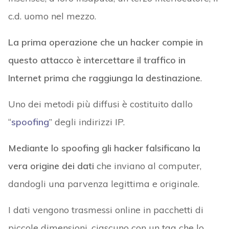
c.d. uomo nel mezzo.
La prima operazione che un hacker compie in
questo attacco è intercettare il traffico in
Internet prima che raggiunga la destinazione
.
Uno dei metodi più diffusi è costituito dallo
“
spoofing
” degli indirizzi IP.
Mediante lo spoofing gli hacker falsificano la
vera origine dei dati
che inviano al computer,
dandogli una parvenza legittima e originale.
I dati vengono trasmessi online in pacchetti di
piccole dimensioni, ciascuno con un tag che lo