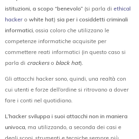
istituzioni, a scopo “benevolo”
(si parla di
ethical
hacker
o
white hat
)
sia per i cosiddetti criminali
informatici
, ossia coloro che utilizzano le
competenze informatiche acquisite per
commettere reati informatici (in questo caso si
parla di
crackers
o
black hat
).
Gli attacchi hacker sono, quindi, una realtà con
cui utenti e forze dell’ordine si ritrovano a dover
fare i conti nel quotidiano.
L’hacker sviluppa i suoi attacchi non in maniera
univoca
, ma utilizzando, a seconda dei casi e
degli scopi, strumenti e tecniche sempre più