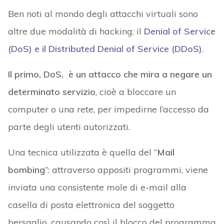
Ben noti al mondo degli attacchi virtuali sono
altre due modalità di hacking: il
Denial of Service
(DoS) e il Distributed Denial of Service (DDoS)
.
Il primo, DoS, è un attacco che mira a negare un
determinato servizio
, cioè a bloccare un
computer o una rete, per impedirne l’accesso da
parte degli utenti autorizzati.
Una tecnica utilizzata è quella del “
Mail
bombing
”: attraverso appositi programmi, viene
inviata una consistente mole di e-mail alla
casella di posta elettronica del soggetto
bersaglio, causando così il blocco del programma