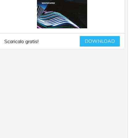
DOWNLOAD
Scaricalo gratis!