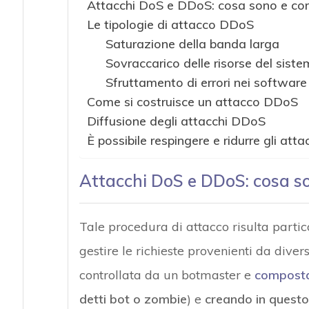
Attacchi DoS e DDoS: cosa sono e co
Le tipologie di attacco DDoS
Saturazione della banda larga
Sovraccarico delle risorse del sist
Sfruttamento di errori nei software
Come si costruisce un attacco DDoS
Diffusione degli attacchi DDoS
È possibile respingere e ridurre gli at
Attacchi DoS e DDoS: cosa s
Tale procedura di attacco risulta part
gestire le richieste provenienti da diver
controllata da un botmaster e
composta 
detti bot o zombie
) e
creando in quest