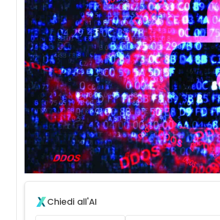
acy
Chiedi all'AI