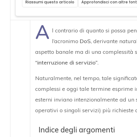
Riassumi questo articolo
Approfondisci con altre font
A
l contrario di quanto si possa pe
l’acronimo
DoS
, derivante natur
aspetto banale ma di una complessità 
“interruzione di servizio”
.
Naturalmente, nel tempo, tale significat
complessi e oggi tale termine esprime 
esterni inviano intenzionalmente ad un si
operativi o singoli servizi) più richieste
Indice degli argomenti