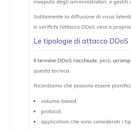
insaputa degli amministratori, e gestiti
Solitamente la diffusione di virus laten
si verifichi l’attacco DDoS vero e proprio
Le tipologie di attacco DDoS
Il termine DDoS racchiude
, però,
un’ampi
questa tecnica.
Ricordiamo che possono essere pianificat
volume-based,
protocol,
application, che sono considerati i tipi