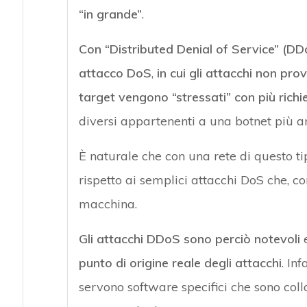
“in grande”
.
Con “Distributed Denial of Service” (DDo
attacco DoS
,
in cui gli attacchi non pr
target vengono “stressati” con più rich
diversi appartenenti a una botnet più a
È naturale che con una rete di questo ti
rispetto ai semplici attacchi DoS che, 
macchina.
Gli attacchi DDoS sono perciò notevoli
punto di origine reale degli attacchi
. In
servono software specifici che sono coll