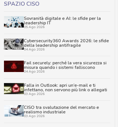
SPAZIO CISO
Sovranità digitale e AI: le sfide per la
leadership IT
05 Ago 2026
Cybersecurity360 Awards 2026: le sfide
della leadership antifragile
04 Ago 2026
Fail securely: perché la vera sicurezza si
misura quando i sistemi falliscono
04 Ago 2026
Falla in Outlook: apri un’e-mail e ti
infettano, non servono più link o allegati
03 Ago 2026
CISO tra svalutazione del mercato e
realismo industriale
03 Ago 2026