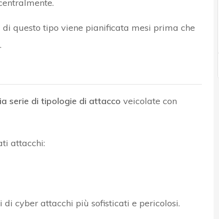
 centralmente.
ti di questo tipo viene pianificata mesi prima che
.
a serie di tipologie di attacco
veicolate con
i attacchi:
 di cyber attacchi più sofisticati e pericolosi.