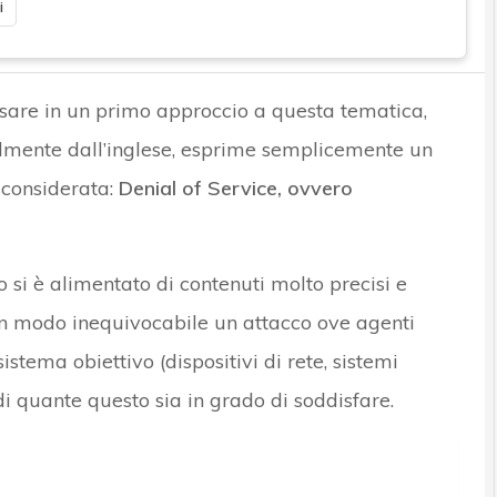
i
nsare in un primo approccio a questa tematica,
almente dall’inglese, esprime semplicemente un
sconsiderata:
Denial of Service, ovvero
o si è alimentato di contenuti molto precisi e
in modo inequivocabile un attacco ove agenti
stema obiettivo (dispositivi di rete, sistemi
 di quante questo sia in grado di soddisfare.