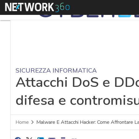
Menu
SICUREZZA INFORMATICA
Attacchi DoS e DDo
difesa e contromis
Home
Malware E Attacchi Hacker: Come Affrontare La 