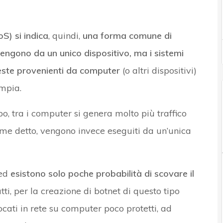
S) si indica
, quindi,
una forma comune di
ovengono da un unico dispositivo, ma i sistemi
ieste provenienti da computer
(o altri dispositivi)
mpia.
po, tra i computer si genera molto più traffico
come detto, vengono invece eseguiti da un’unica
ed
esistono solo poche probabilità di scovare il
fatti, per la creazione di botnet di questo tipo
ocati in rete su computer poco protetti, ad