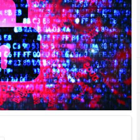
A
Applicazioni