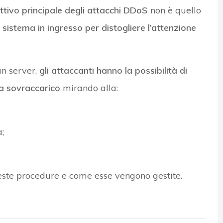
ettivo principale degli attacchi DDoS
non è quello
sistema in ingresso per distogliere l’attenzione
un server,
gli attaccanti hanno la possibilità di
ma sovraccarico
mirando alla:
;
este procedure e come esse vengono gestite.