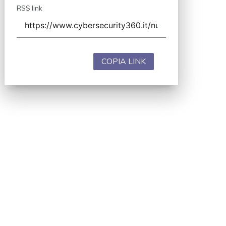
RSS link
COPIA LINK