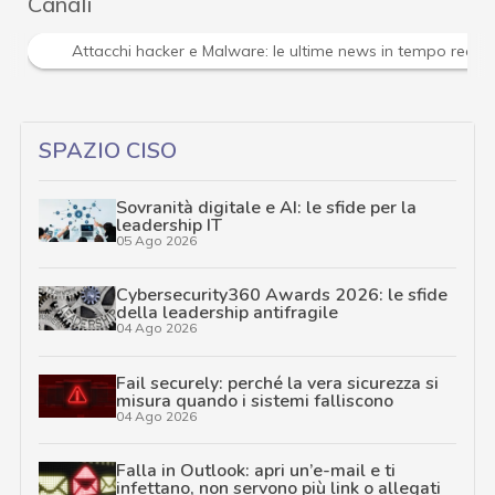
Canali
Attacchi hacker e Malware: le ultime news in tempo reale 
SPAZIO CISO
Sovranità digitale e AI: le sfide per la
leadership IT
05 Ago 2026
Cybersecurity360 Awards 2026: le sfide
della leadership antifragile
04 Ago 2026
Fail securely: perché la vera sicurezza si
misura quando i sistemi falliscono
04 Ago 2026
Falla in Outlook: apri un’e-mail e ti
infettano, non servono più link o allegati