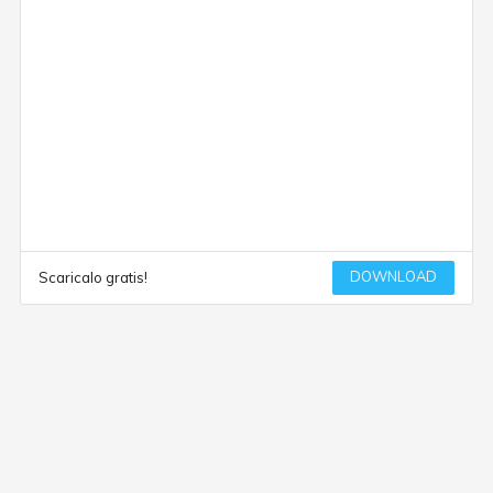
DOWNLOAD
Scaricalo gratis!