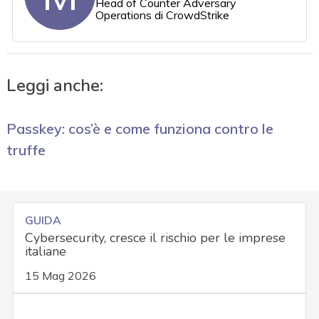
Head of Counter Adversary
Operations di CrowdStrike
Leggi anche:
Passkey: cos’è e come funziona contro le
truffe
GUIDA
Cybersecurity, cresce il rischio per le imprese
italiane
15 Mag 2026