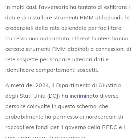
In molti casi, l’avversario ha tentato di esfiltrare i
dati e di installare strumenti RMM utilizzando le
credenziali della rete aziendale per facilitare
l’accesso non autorizzato. I threat hunters hanno
cercato strumenti RMM abbinati a connessioni di
rete sospette per scoprire ulteriori dati e
identificare comportamenti sospetti.
A metà del 2024, il Dipartimento di Giustizia
degli Stati Uniti (DOJ)
ha incriminato
diverse
persone coinvolte in questo schema, che
probabilmente ha permesso ai nordcoreani di
raccogliere fondi per il governo della RPDC e i
suoi programmi di armamento.