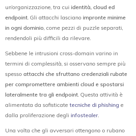
un’organizzazione, tra cui
identità, cloud ed
endpoint
. Gli attacchi lasciano
impronte minime
in ogni dominio
, come pezzi di puzzle separati,
rendendoli più difficili da rilevare.
Sebbene le intrusioni cross-domain varino in
termini di complessità, si osservano sempre più
spesso
attacchi che sfruttano credenziali rubate
per compromettere ambienti cloud e spostarsi
lateralmente tra gli endpoint
. Questa attività è
alimentata da sofisticate
tecniche di phishing
e
dalla proliferazione degli
infostealer
.
Una volta che gli avversari ottengono o rubano