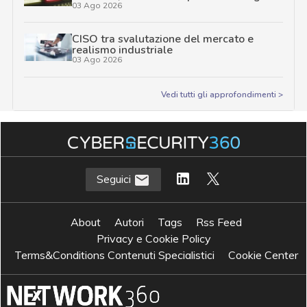
03 Ago 2026
CISO tra svalutazione del mercato e
realismo industriale
03 Ago 2026
Vedi tutti gli approfondimenti >
Seguici
About
Autori
Tags
Rss Feed
Privacy e Cookie Policy
Terms&Conditions Contenuti Specialistici
Cookie Center