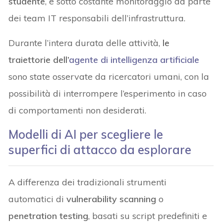
studente
, e sotto costante monitoraggio da parte
dei team IT responsabili dell’infrastruttura.
Durante l’intera durata delle attività,
le
traiettorie dell’
agente di
intelligenza artificiale
sono state osservate da ricercatori umani, con la
possibilità di interrompere l’esperimento in caso
di comportamenti non desiderati.
Modelli di AI per scegliere le
superfici di attacco da esplorare
A differenza dei tradizionali strumenti
automatici di
vulnerability scanning
o
penetration testing
, basati su script predefiniti e