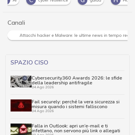
Canali
Attacchi hacker e Malware: le ultime news in tempo reale 
SPAZIO CISO
Cybersecurity360 Awards 2026: le sfide
della leadership antifragile
04 Ago 2026
Fail securely: perché la vera sicurezza si
misura quando i sistemi falliscono
04 Ago 2026
Falla in Outlook: apri un’e-mail e ti
infettano, non servono più link o allegati
03 Ago 2026