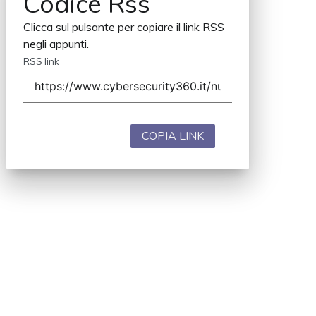
Codice Rss
Clicca sul pulsante per copiare il link RSS
negli appunti.
RSS link
COPIA LINK