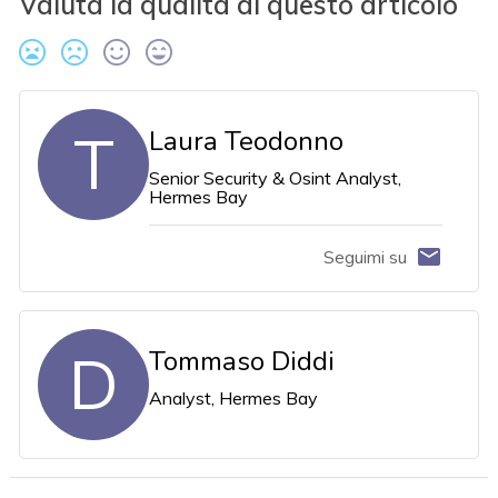
Valuta la qualità di questo articolo
T
Laura Teodonno
Senior Security & Osint Analyst,
Hermes Bay
Seguimi su
D
Tommaso Diddi
Analyst, Hermes Bay