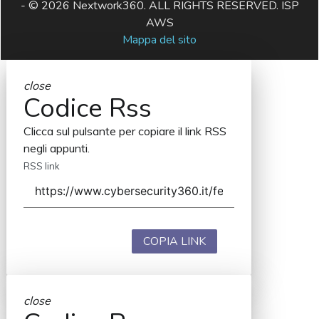
- © 2026 Nextwork360. ALL RIGHTS RESERVED. ISP
AWS
Mappa del sito
close
Codice Rss
Clicca sul pulsante per copiare il link RSS
negli appunti.
RSS link
COPIA LINK
close