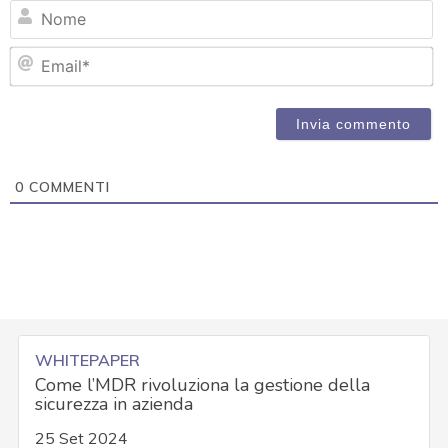
N
Em
0
COMMENTI
WHITEPAPER
Come l’MDR rivoluziona la gestione della
sicurezza in azienda
25 Set 2024