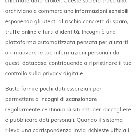
chiamate data broker. Queste società tracciano,
archiviano e commerciano
informazioni sensibili
esponendo gli utenti al rischio concreto di
spam,
truffe online e furti d’identità
. Incogni è una
piattaforma automatizzata pensata per aiutarti
a rimuovere le tue informazioni personali da
questi database, contribuendo a ripristinare il tuo
controllo sulla privacy digitale.
Basta fornire pochi dati essenziali per
permettere a
Incogni di scansionare
regolarmente centinaia di siti
noti per raccogliere
e pubblicare dati personali. Quando il sistema
rileva una corrispondenza invia richieste ufficiali