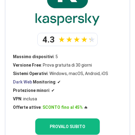
4.3
Massimo dispositivi
: 5
Versione Free
: Prova gratuita di 30 giorni
Sistemi Operativi
: Windows, macOS, Android, iOS
Dark Web
Monitoring
: ✔
Protezione minori
: ✔
VPN
: inclusa
Offerte attive
:
SCONTO fino al 45%
🔥
PROVALO SUBITO