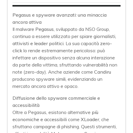
Pegasus e spyware avanzati: una minaccia
ancora attiva
Il malware
Pegasus
, sviluppato da NSO Group,
continua a essere utilizzato per spiare
giornalisti,
attivisti e leader politici
. La sua capacità
zero-
click
lo rende estremamente pericoloso: può
infettare un dispositivo senza alcuna interazione
da parte della vittima, sfruttando vulnerabilità non
note (zero-day). Anche aziende come
Candiru
producono spyware simili, evidenziando un
mercato ancora attivo e opaco.
Diffusione dello spyware commerciale e
accessibilità
Oltre a Pegasus, esistono alternative
più
economiche e accessibili
come
XLoader
, che
sfruttano campagne di phishing. Questi strumenti,