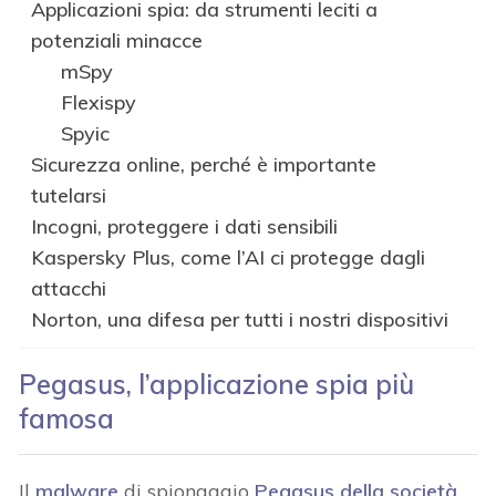
Applicazioni spia: da strumenti leciti a
potenziali minacce
mSpy
Flexispy
Spyic
Sicurezza online, perché è importante
tutelarsi
Incogni, proteggere i dati sensibili
Kaspersky Plus, come l’AI ci protegge dagli
attacchi
Norton, una difesa per tutti i nostri dispositivi
Pegasus, l’applicazione spia più
famosa
Il
malware
di spionaggio
Pegasus della società