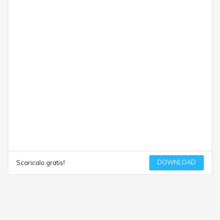
DOWNLOAD
Scaricalo gratis!