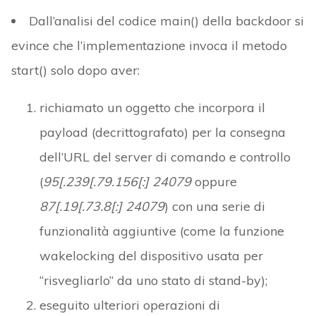
Dall’analisi del codice main() della backdoor si
evince che l’implementazione invoca il metodo
start() solo dopo aver:
richiamato un oggetto che incorpora il
payload (decrittografato) per la consegna
dell’URL del server di comando e controllo
(
95[.239[.79.156[:] 24079
oppure
87[.19[.73.8[:] 24079
) con una serie di
funzionalità aggiuntive (come la funzione
wakelocking del dispositivo usata per
“risvegliarlo” da uno stato di stand-by);
eseguito ulteriori operazioni di