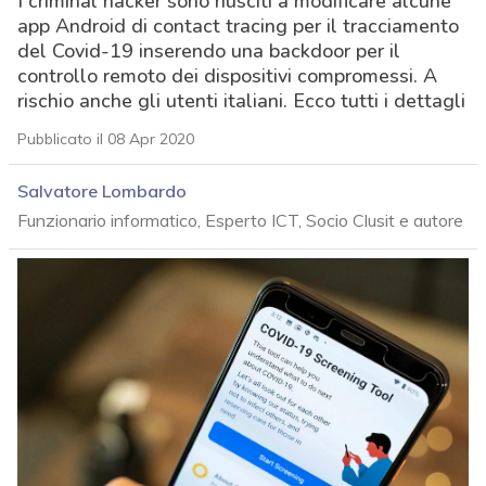
I criminal hacker sono riusciti a modificare alcune
app Android di contact tracing per il tracciamento
del Covid-19 inserendo una backdoor per il
controllo remoto dei dispositivi compromessi. A
rischio anche gli utenti italiani. Ecco tutti i dettagli
Pubblicato il 08 Apr 2020
Salvatore Lombardo
Funzionario informatico, Esperto ICT, Socio Clusit e autore
acy