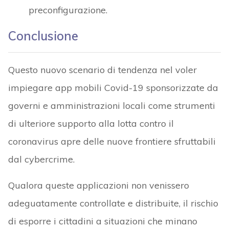
preconfigurazione.
Conclusione
Questo nuovo scenario di tendenza nel voler
impiegare app mobili Covid-19 sponsorizzate da
governi e amministrazioni locali come strumenti
di ulteriore supporto alla lotta contro il
coronavirus apre delle nuove frontiere sfruttabili
dal cybercrime.
Qualora queste applicazioni non venissero
adeguatamente controllate e distribuite, il rischio
di esporre i cittadini a situazioni che minano