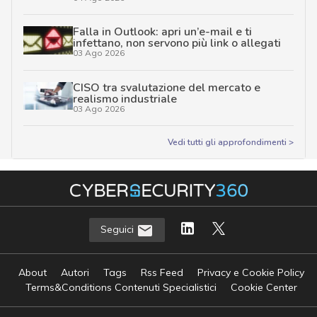
Falla in Outlook: apri un’e-mail e ti
infettano, non servono più link o allegati
03 Ago 2026
CISO tra svalutazione del mercato e
realismo industriale
03 Ago 2026
Vedi tutti gli approfondimenti >
Seguici
About
Autori
Tags
Rss Feed
Privacy e Cookie Policy
Terms&Conditions Contenuti Specialistici
Cookie Center