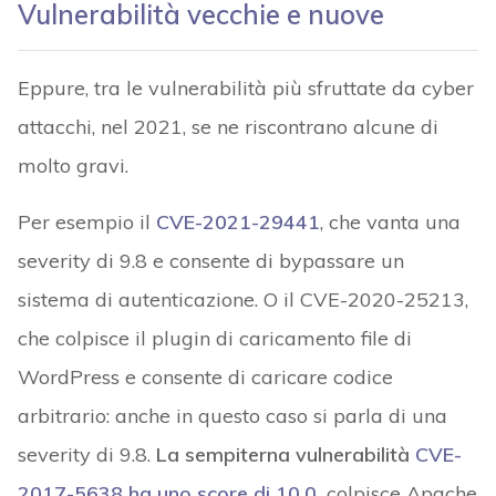
Vulnerabilità vecchie e nuove
Eppure, tra le vulnerabilità più sfruttate da cyber
attacchi, nel 2021, se ne riscontrano alcune di
molto gravi.
Per esempio il
CVE-2021-29441
, che vanta una
severity di 9.8 e consente di bypassare un
sistema di autenticazione. O il CVE-2020-25213,
che colpisce il plugin di caricamento file di
WordPress e consente di caricare codice
arbitrario: anche in questo caso si parla di una
severity di 9.8.
La sempiterna vulnerabilità
CVE-
2017-5638 ha uno score di 10.0,
colpisce Apache