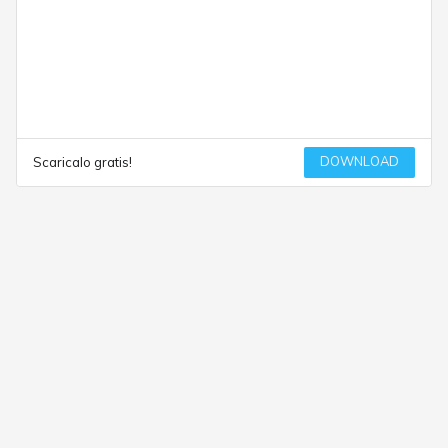
DOWNLOAD
Scaricalo gratis!