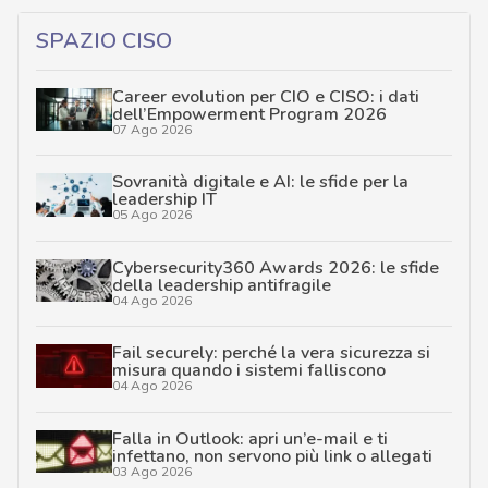
SPAZIO CISO
Career evolution per CIO e CISO: i dati
dell’Empowerment Program 2026
07 Ago 2026
Sovranità digitale e AI: le sfide per la
leadership IT
05 Ago 2026
Cybersecurity360 Awards 2026: le sfide
della leadership antifragile
04 Ago 2026
Fail securely: perché la vera sicurezza si
misura quando i sistemi falliscono
04 Ago 2026
Falla in Outlook: apri un’e-mail e ti
infettano, non servono più link o allegati
03 Ago 2026