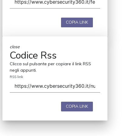
COPIA LINK
close
Codice Rss
Clicca sul pulsante per copiare il link RSS
negli appunti.
RSS link
COPIA LINK