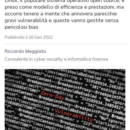
Linux, il popolare sistema operativo open source, è
preso come modello di efficienza e prestazioni, ma
occorre tenere a mente che annovera parecchie
gravi vulnerabilità e queste vanno gestite senza
pericolosi bias
Pubblicato il 26 Gen 2022
Riccardo Meggiato
Consulente in cyber security e informatica forense
acy