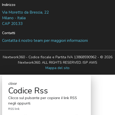
Indirizzo
Via Moretto da Brescia, 22
Milano - Italia
CAP 20133
Contatti
Contatta il nostro team per maggiori informazioni
Nextwork360 - Codice fiscale e Partita IVA 13868590962 - © 2026
Nextwork360. ALL RIGHTS RESERVED. ISP AWS
Mappa del sito
close
Codice Rss
Clicca sul pulsante per copiare il link RSS
negli appunti.
RSS link