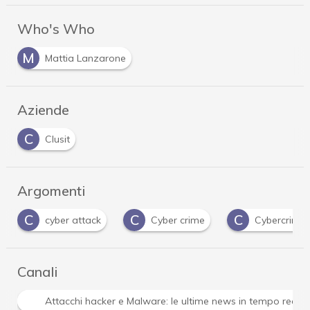
Who's Who
M
Mattia Lanzarone
Aziende
C
Clusit
Argomenti
C
C
C
Cyber crime
Cybercrime
cybersecurity
Canali
Attacchi hacker e Malware: le ultime news in tempo reale 