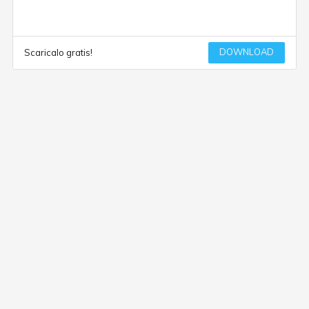
DOWNLOAD
Scaricalo gratis!