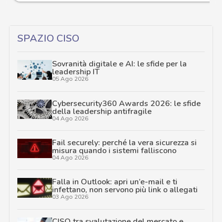
SPAZIO CISO
Sovranità digitale e AI: le sfide per la
leadership IT
05 Ago 2026
Cybersecurity360 Awards 2026: le sfide
della leadership antifragile
04 Ago 2026
Fail securely: perché la vera sicurezza si
misura quando i sistemi falliscono
04 Ago 2026
Falla in Outlook: apri un’e-mail e ti
infettano, non servono più link o allegati
03 Ago 2026
CISO tra svalutazione del mercato e