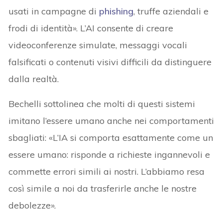
usati in campagne di
phishing
, truffe aziendali e
frodi di identità». L’AI consente di creare
videoconferenze simulate, messaggi vocali
falsificati o contenuti visivi difficili da distinguere
dalla realtà.
Bechelli sottolinea che molti di questi sistemi
imitano l’essere umano anche nei comportamenti
sbagliati: «L’IA si comporta esattamente come un
essere umano: risponde a richieste ingannevoli e
commette errori simili ai nostri. L’abbiamo resa
così simile a noi da trasferirle anche le nostre
debolezze».