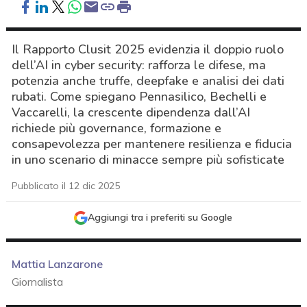
Il Rapporto Clusit 2025 evidenzia il doppio ruolo
dell’AI in cyber security: rafforza le difese, ma
potenzia anche truffe, deepfake e analisi dei dati
rubati. Come spiegano Pennasilico, Bechelli e
Vaccarelli, la crescente dipendenza dall’AI
richiede più governance, formazione e
consapevolezza per mantenere resilienza e fiducia
in uno scenario di minacce sempre più sofisticate
Pubblicato il 12 dic 2025
Aggiungi tra i preferiti su Google
Mattia Lanzarone
Giornalista
acy