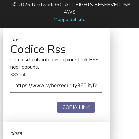
- © 2026 Nextwork360. ALL RIGHTS RESERVED. ISP
AWS
Mappa del sito
close
Codice Rss
Clicca sul pulsante per copiare il link RSS
negli appunti.
RSS link
COPIA LINK
close