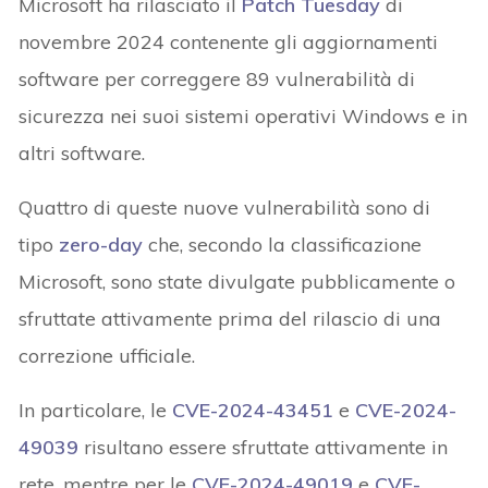
Microsoft ha rilasciato il
Patch Tuesday
di
novembre 2024 contenente gli aggiornamenti
software per correggere 89 vulnerabilità di
sicurezza nei suoi sistemi operativi Windows e in
altri software.
Quattro di queste nuove vulnerabilità sono di
tipo
zero-day
che, secondo la classificazione
Microsoft, sono state divulgate pubblicamente o
sfruttate attivamente prima del rilascio di una
correzione ufficiale.
In particolare, le
CVE-2024-43451
e
CVE-2024-
49039
risultano essere sfruttate attivamente in
rete, mentre per le
CVE-2024-49019
e
CVE-