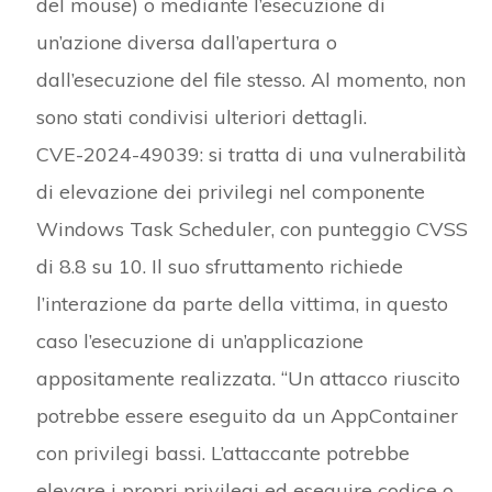
del mouse) o mediante l’esecuzione di
un’azione diversa dall’apertura o
dall’esecuzione del file stesso. Al momento, non
sono stati condivisi ulteriori dettagli.
CVE-2024-49039: si tratta di una vulnerabilità
di elevazione dei privilegi nel componente
Windows Task Scheduler, con punteggio CVSS
di 8.8 su 10. Il suo sfruttamento richiede
l’interazione da parte della vittima, in questo
caso l’esecuzione di un’applicazione
appositamente realizzata. “Un attacco riuscito
potrebbe essere eseguito da un AppContainer
con privilegi bassi. L’attaccante potrebbe
elevare i propri privilegi ed eseguire codice o