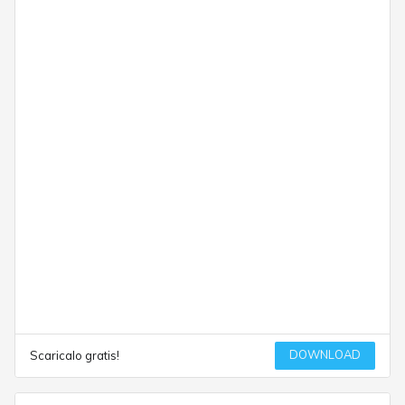
DOWNLOAD
Scaricalo gratis!