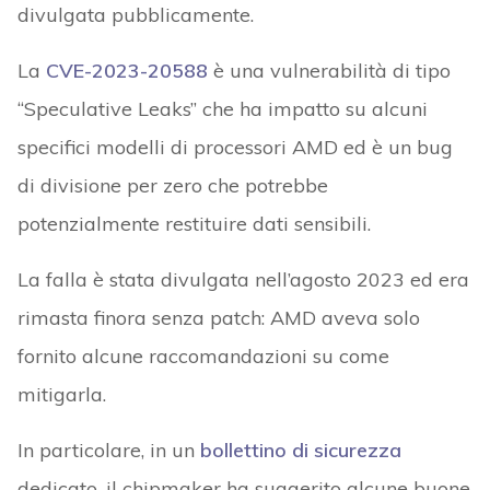
divulgata pubblicamente.
La
CVE-2023-20588
è una vulnerabilità di tipo
“Speculative Leaks” che ha impatto su alcuni
specifici modelli di processori AMD ed è un bug
di divisione per zero che potrebbe
potenzialmente restituire dati sensibili.
La falla è stata divulgata nell’agosto 2023 ed era
rimasta finora senza patch: AMD aveva solo
fornito alcune raccomandazioni su come
mitigarla.
In particolare, in un
bollettino di sicurezza
dedicato, il chipmaker ha suggerito alcune buone