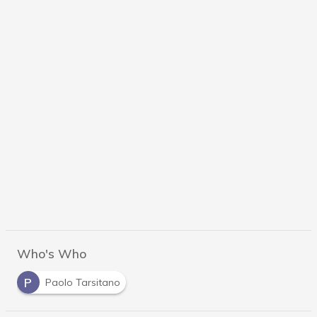
Who's Who
P
Paolo Tarsitano