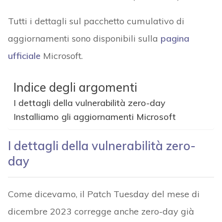
Tutti i dettagli sul pacchetto cumulativo di
aggiornamenti sono disponibili sulla
pagina
ufficiale
Microsoft.
Indice degli argomenti
I dettagli della vulnerabilità zero-day
Installiamo gli aggiornamenti Microsoft
I dettagli della vulnerabilità zero-
day
Come dicevamo, il Patch Tuesday del mese di
dicembre 2023 corregge anche zero-day già