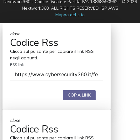
Nextwork360 - Codice fiscale e Partita IVA 13868590962 - © 2026
Nextwork360. ALL RIGHTS RESERVED. ISP AWS
Mappa del sito
close
Codice Rss
Clicca sul pulsante per copiare il link RSS
negli appunti.
RSS link
COPIA LINK
close
Codice Rss
Clicca sul pulsante per copiare il link RSS