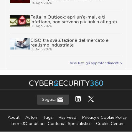
04 Ago 2026
Falla in Outlook: apri un’e-mail e ti
infettano, non servono più link o allegati
03 Ago 2026
CISO tra svalutazione del mercato e
realismo industriale
03 Ago 2026
Vedi tutti gli approfondimenti >
Seguici
About
Autori
Tags
Rss Feed
Privacy e Cookie Policy
Terms&Conditions Contenuti Specialistici
Cookie Center