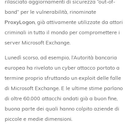
rilasciato aggiornamenti di sicurezza “out-of-
band” per le vulnerabilità, rinominate
ProxyLogon
, già attivamente utilizzate da attori
criminali in tutto il mondo per compromettere i
server Microsoft Exchange.
Lunedì scorso, ad esempio, l’Autorità bancaria
europea ha rivelato un cyber attacco portato a
termine proprio sfruttando un exploit delle falle
di Microsoft Exchange. E le ultime stime parlano
di oltre 60.000 attacchi andati già a buon fine,
buona parte dei quali hanno colpito aziende di
piccole e medie dimensioni.