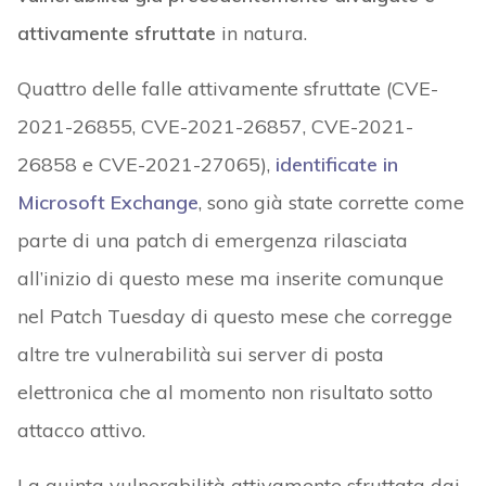
attivamente sfruttate
in natura.
Quattro delle falle attivamente sfruttate (CVE-
2021-26855, CVE-2021-26857, CVE-2021-
26858 e CVE-2021-27065),
identificate in
Microsoft Exchange
, sono già state corrette come
parte di una patch di emergenza rilasciata
all’inizio di questo mese ma inserite comunque
nel Patch Tuesday di questo mese che corregge
altre tre vulnerabilità sui server di posta
elettronica che al momento non risultato sotto
attacco attivo.
La quinta vulnerabilità attivamente sfruttata dai