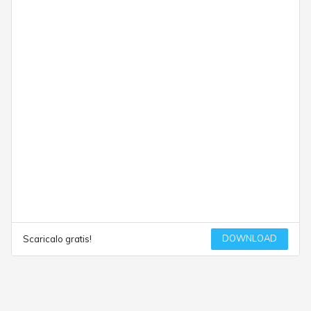
DOWNLOAD
Scaricalo gratis!