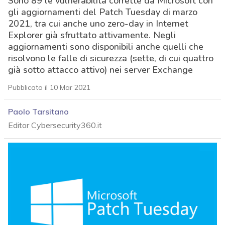
Sono 89 le vulnerabilità corrette da Microsoft con
gli aggiornamenti del Patch Tuesday di marzo
2021, tra cui anche uno zero-day in Internet
Explorer già sfruttato attivamente. Negli
aggiornamenti sono disponibili anche quelli che
risolvono le falle di sicurezza (sette, di cui quattro
già sotto attacco attivo) nei server Exchange
Pubblicato il 10 Mar 2021
Paolo Tarsitano
Editor Cybersecurity360.it
acy