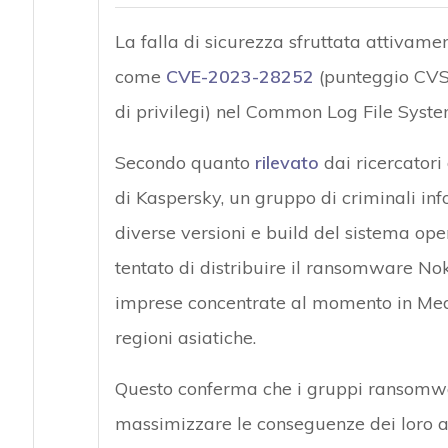
La falla di sicurezza sfruttata attivame
come
CVE-2023-28252
(punteggio CVSS:
di privilegi) nel Common Log File Syst
Secondo quanto
rilevato
dai ricercator
di Kaspersky, un gruppo di criminali inf
diverse versioni e build del sistema op
tentato di distribuire il ransomware No
imprese concentrate al momento in Med
regioni asiatiche.
Questo conferma che i gruppi ransomwar
massimizzare le conseguenze dei loro at