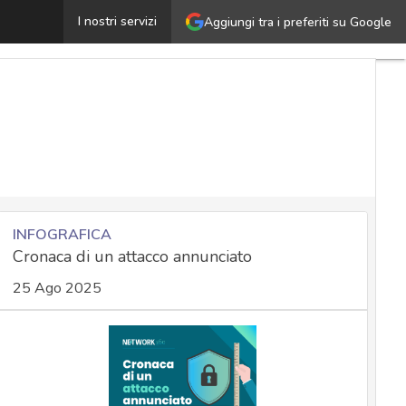
Aggiornamenti Microsoft aprile 2023: corretta una zero-
I nostri servizi
Aggiungi tra i preferiti su Google
INFOGRAFICA
Cronaca di un attacco annunciato
25 Ago 2025