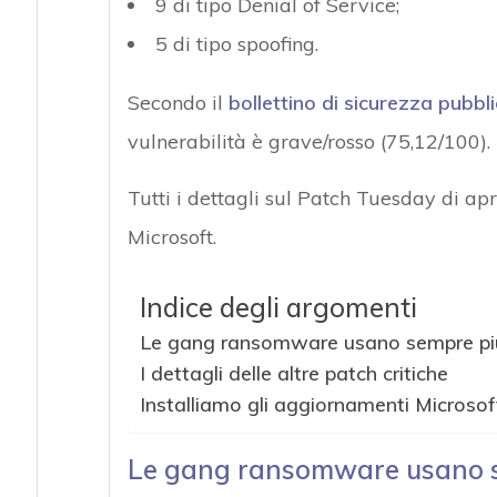
9 di tipo Denial of Service;
5 di tipo spoofing.
Secondo il
bollettino di sicurezza pubbl
vulnerabilità è grave/rosso (75,12/100).
Tutti i dettagli sul Patch Tuesday di ap
Microsoft.
Indice degli argomenti
Le gang ransomware usano sempre più
I dettagli delle altre patch critiche
Installiamo gli aggiornamenti Microsof
Le gang ransomware usano se