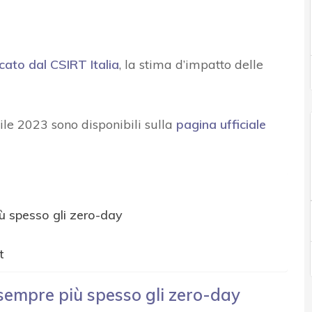
icato dal CSIRT Italia
, la stima d’impatto delle
rile 2023 sono disponibili sulla
pagina ufficiale
 spesso gli zero-day
t
mpre più spesso gli zero-day