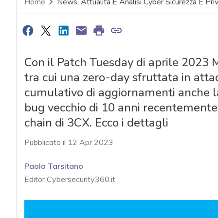
Home
News, Attualità E Analisi Cyber Sicurezza E Pri
Con il Patch Tuesday di aprile 2023 M
tra cui una zero-day sfruttata in at
cumulativo di aggiornamenti anche la
bug vecchio di 10 anni recentemente 
chain di 3CX. Ecco i dettagli
Pubblicato il 12 Apr 2023
Paolo Tarsitano
Editor Cybersecurity360.it