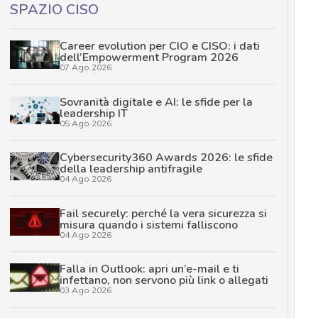
SPAZIO CISO
Career evolution per CIO e CISO: i dati
dell’Empowerment Program 2026
07 Ago 2026
Sovranità digitale e AI: le sfide per la
leadership IT
05 Ago 2026
Cybersecurity360 Awards 2026: le sfide
della leadership antifragile
04 Ago 2026
Fail securely: perché la vera sicurezza si
misura quando i sistemi falliscono
04 Ago 2026
Falla in Outlook: apri un’e-mail e ti
infettano, non servono più link o allegati
03 Ago 2026