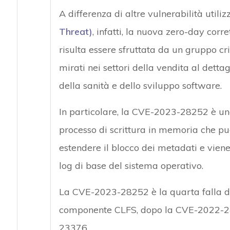
A differenza di altre vulnerabilità utili
Threat)
, infatti, la nuova zero-day cor
risulta essere sfruttata da un gruppo c
mirati nei settori della vendita al dettag
della sanità e dello sviluppo software.
In particolare, la CVE-2023-28252 è una
processo di scrittura in memoria che può
estendere il blocco dei metadati e viene 
log di base del sistema operativo.
La CVE-2023-28252 è la quarta falla di 
componente CLFS, dopo la CVE-2022-2
23376.