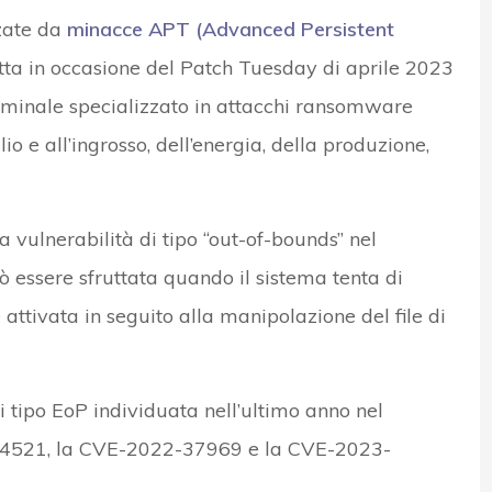
zzate da
minacce APT (Advanced Persistent
retta in occasione del Patch Tuesday di aprile 2023
riminale specializzato in attacchi ransomware
lio e all’ingrosso, dell’energia, della produzione,
 vulnerabilità di tipo “out-of-bounds” nel
 essere sfruttata quando il sistema tenta di
attivata in seguito alla manipolazione del file di
tipo EoP individuata nell’ultimo anno nel
4521, la CVE-2022-37969 e la CVE-2023-