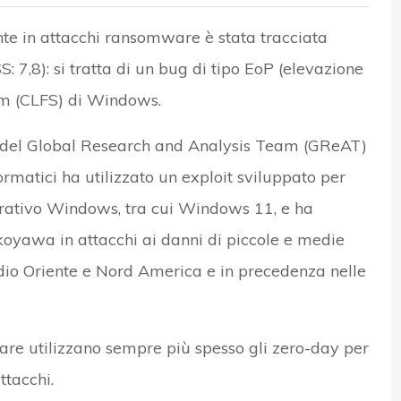
nte in attacchi ransomware è stata tracciata
 7,8): si tratta di un bug di tipo EoP (elevazione
em (CLFS) di Windows.
i del Global Research and Analysis Team (GReAT)
ormatici ha utilizzato un exploit sviluppato per
erativo Windows, tra cui Windows 11, e ha
koyawa in attacchi ai danni di piccole e medie
io Oriente e Nord America e in precedenza nelle
e utilizzano sempre più spesso gli zero-day per
tacchi.