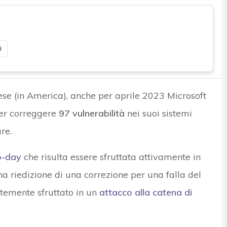
i
e (in America), anche per aprile 2023 Microsoft
r correggere
97 vulnerabilità
nei suoi sistemi
re.
o-day
che risulta essere sfruttata attivamente in
na riedizione di una correzione per una falla del
temente sfruttato in un
attacco alla catena di