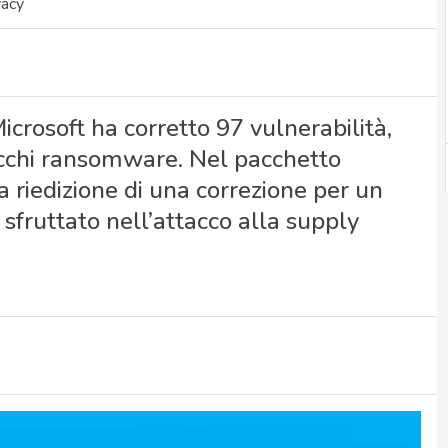
vacy
icrosoft ha corretto 97 vulnerabilità,
tacchi ransomware. Nel pacchetto
 riedizione di una correzione per un
sfruttato nell’attacco alla supply