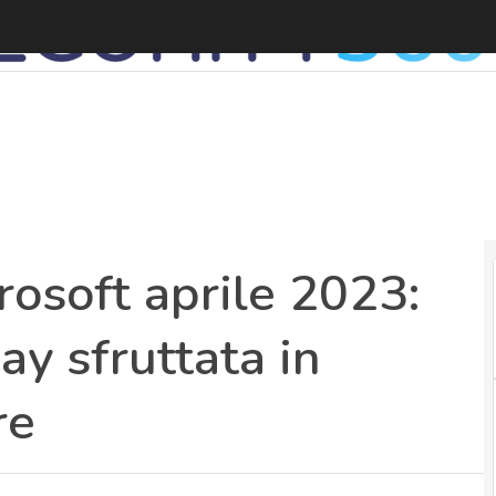
osoft aprile 2023:
ay sfruttata in
re