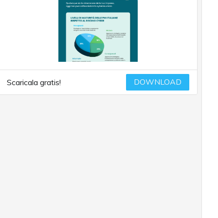
DOWNLOAD
Scaricala gratis!