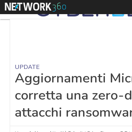
Menu
UPDATE
Aggiornamenti Micr
corretta una zero-d
attacchi ransomwa