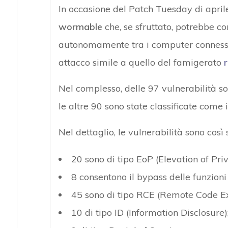
In occasione del Patch Tuesday di april
wormable
che, se sfruttato, potrebbe co
autonomamente tra i computer connessi 
attacco simile a quello del famigerato
Nel complesso, delle 97 vulnerabilità so
le altre 90 sono state classificate come 
Nel dettaglio, le vulnerabilità sono così 
20 sono di tipo EoP (Elevation of Priv
8 consentono il bypass delle funzioni 
45 sono di tipo RCE (Remote Code Ex
10 di tipo ID (Information Disclosure)