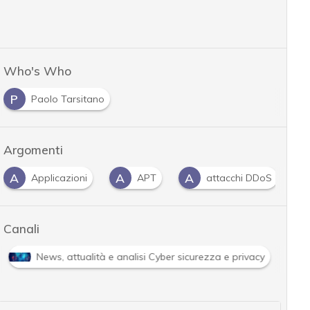
Who's Who
P
Paolo Tarsitano
Argomenti
A
A
A
B
Applicazioni
APT
attacchi DDoS
Canali
News, attualità e analisi Cyber sicurezza e privacy