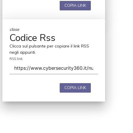
COPIA LINK
close
Codice Rss
Clicca sul pulsante per copiare il link RSS
negli appunti.
RSS link
COPIA LINK