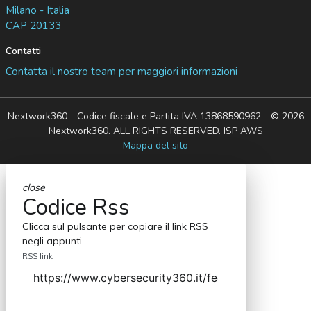
Milano - Italia
CAP 20133
Contatti
Contatta il nostro team per maggiori informazioni
Nextwork360 - Codice fiscale e Partita IVA 13868590962 - © 2026
Nextwork360. ALL RIGHTS RESERVED. ISP AWS
Mappa del sito
close
Codice Rss
Clicca sul pulsante per copiare il link RSS
negli appunti.
RSS link