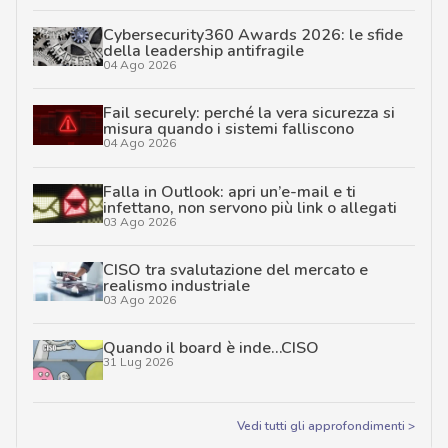
Cybersecurity360 Awards 2026: le sfide
della leadership antifragile
04 Ago 2026
Fail securely: perché la vera sicurezza si
misura quando i sistemi falliscono
04 Ago 2026
Falla in Outlook: apri un’e-mail e ti
infettano, non servono più link o allegati
03 Ago 2026
CISO tra svalutazione del mercato e
realismo industriale
03 Ago 2026
Quando il board è inde…CISO
31 Lug 2026
Vedi tutti gli approfondimenti >