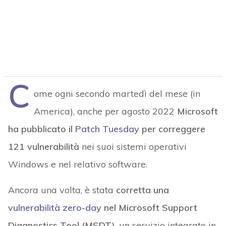
C
ome ogni secondo martedì del mese (in
America), anche per agosto 2022
Microsoft
ha pubblicato il
Patch Tuesday
per correggere
121 vulnerabilità
nei suoi sistemi operativi
Windows e nel relativo software.
Ancora una volta, è stata
corretta una
vulnerabilità zero-day
nel Microsoft Support
Diagnostics Tool (MSDT)
, un servizio integrato in