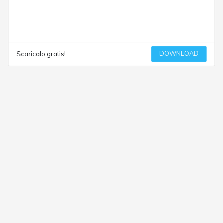
DOWNLOAD
Scaricalo gratis!