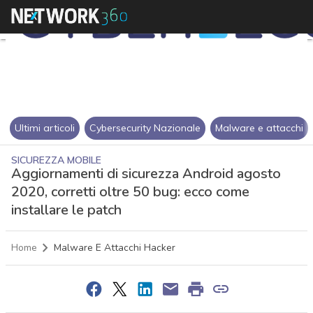
Ultimi articoli
Cybersecurity Nazionale
Malware e attacchi
SICUREZZA MOBILE
Aggiornamenti di sicurezza Android agosto
2020, corretti oltre 50 bug: ecco come
installare le patch
Home
Malware E Attacchi Hacker