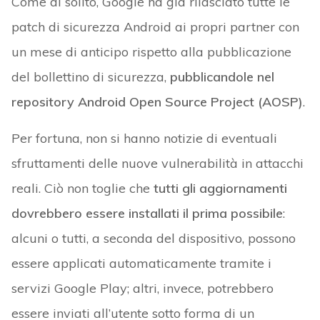
Come al solito, Google ha già rilasciato tutte le
patch di sicurezza Android ai propri partner con
un mese di anticipo rispetto alla pubblicazione
del bollettino di sicurezza,
pubblicandole nel
repository Android Open Source Project (AOSP)
.
Per fortuna, non si hanno notizie di eventuali
sfruttamenti delle nuove vulnerabilità in attacchi
reali. Ciò non toglie che
tutti gli aggiornamenti
dovrebbero essere installati il prima possibile
:
alcuni o tutti, a seconda del dispositivo, possono
essere applicati automaticamente tramite i
servizi Google Play; altri, invece, potrebbero
essere inviati all’utente sotto forma di un