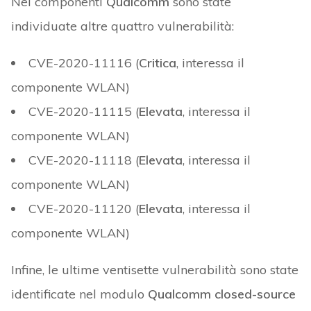
Nei componenti
Qualcomm
sono state
individuate altre quattro vulnerabilità:
CVE-2020-11116 (
Critica
, interessa il
componente WLAN)
CVE-2020-11115 (
Elevata
, interessa il
componente WLAN)
CVE-2020-11118 (
Elevata
, interessa il
componente WLAN)
CVE-2020-11120 (
Elevata
, interessa il
componente WLAN)
Infine, le ultime ventisette vulnerabilità sono state
identificate nel modulo
Qualcomm closed-source