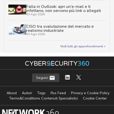
Falla in Outlook: apri un’e-mail e ti
infettano, non servono più link o allegati
03 Ago 2026
CISO tra svalutazione del mercato e
realismo industriale
03 Ago 2026
Vedi tutti gli approfondimenti >
Seguici
About
Autori
Tags
Rss Feed
Privacy e Cookie Policy
Terms&Conditions Contenuti Specialistici
Cookie Center