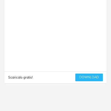
DOWNLOAD
Scaricalo gratis!