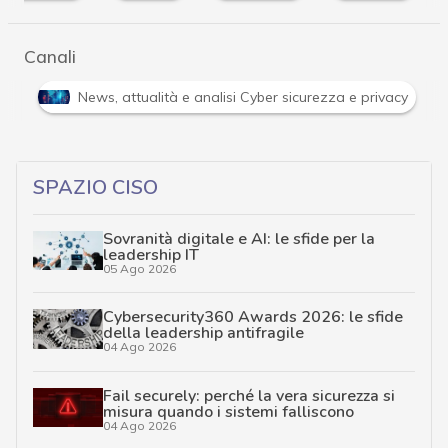
Canali
i
News, attualità e analisi Cyber sicurezza e privacy
SPAZIO CISO
Sovranità digitale e AI: le sfide per la
leadership IT
05 Ago 2026
Cybersecurity360 Awards 2026: le sfide
della leadership antifragile
04 Ago 2026
Fail securely: perché la vera sicurezza si
misura quando i sistemi falliscono
04 Ago 2026