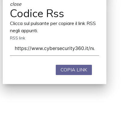
close
Codice Rss
Clicca sul pulsante per copiare il link RSS
negli appunti.
RSS link
COPIA LINK