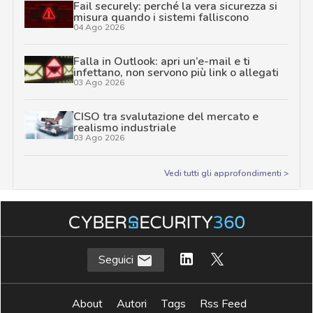
Fail securely: perché la vera sicurezza si
misura quando i sistemi falliscono
04 Ago 2026
Falla in Outlook: apri un’e-mail e ti
infettano, non servono più link o allegati
03 Ago 2026
CISO tra svalutazione del mercato e
realismo industriale
03 Ago 2026
Vedi tutti gli approfondimenti >
Seguici
About
Autori
Tags
Rss Feed