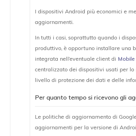
I dispositivi Android più economici e m
aggiornamenti.
In tutti i casi, soprattutto quando i disp
produttivo, è opportuno installare una 
integrata nell’eventuale client di
Mobile
centralizzato dei dispositivi usati per 
livello di protezione dei dati e delle in
Per quanto tempo si ricevono gli a
Le politiche di aggiornamento di Google
aggiornamenti per la versione di Androi