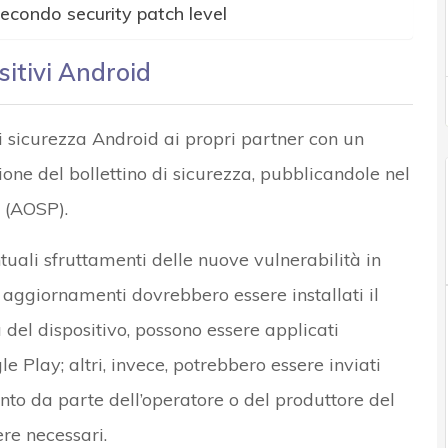
secondo security patch level
sitivi Android
di sicurezza Android ai propri partner con un
ione del bollettino di sicurezza, pubblicandole nel
 (AOSP).
tuali sfruttamenti delle nuove vulnerabilità in
li aggiornamenti dovrebbero essere installati il
a del dispositivo, possono essere applicati
 Play; altri, invece, potrebbero essere inviati
nto da parte dell’operatore o del produttore del
ere necessari.