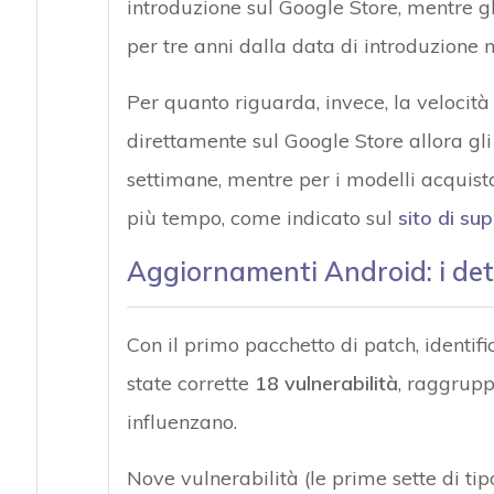
introduzione sul Google Store, mentre g
per tre anni dalla data di introduzione 
Per quanto riguarda, invece, la velocità di
direttamente sul Google Store allora gl
settimane, mentre per i modelli acquista
più tempo, come indicato sul
sito di su
Aggiornamenti Android: i dett
Con il primo pacchetto di patch, identi
state corrette
18 vulnerabilità
, raggrupp
influenzano.
Nove vulnerabilità (le prime sette di tip