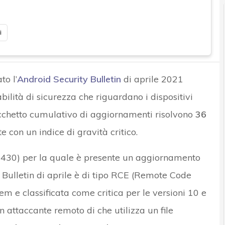
i
to l’
Android Security Bulletin
di aprile 2021
bilità di sicurezza che riguardano i dispositivi
acchetto cumulativo di aggiornamenti risolvono
36
ate con un indice di gravità critico.
0430) per la quale è presente un aggiornamento
 Bulletin di aprile è di tipo RCE (Remote Code
m e classificata come critica per le versioni 10 e
 attaccante remoto di che utilizza un file