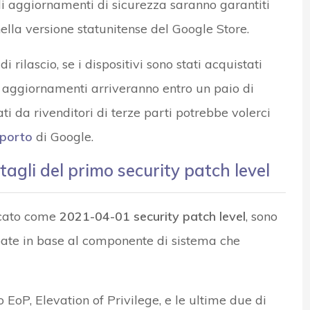
li aggiornamenti di sicurezza saranno garantiti
nella versione statunitense del Google Store.
 rilascio, se i dispositivi sono stati acquistati
i aggiornamenti arriveranno entro un paio di
ti da rivenditori di terze parti potrebbe volerci
pporto
di Google.
agli del primo security patch level
ficato come
2021-04-01 security patch level
, sono
ate in base al componente di sistema che
o EoP, Elevation of Privilege, e le ultime due di