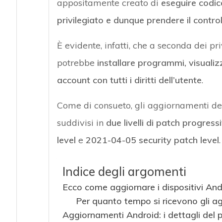
appositamente creato di
eseguire codic
privilegiato e dunque prendere il contro
È evidente, infatti, che a seconda dei pr
potrebbe
installare programmi, visualiz
account con tutti i diritti dell’utente
.
Come di consueto, gli aggiornamenti del 
suddivisi in
due livelli di patch progressi
level
e
2021-04-05 security patch level
.
Indice degli argomenti
Ecco come aggiornare i dispositivi And
Per quanto tempo si ricevono gli a
Aggiornamenti Android: i dettagli del p