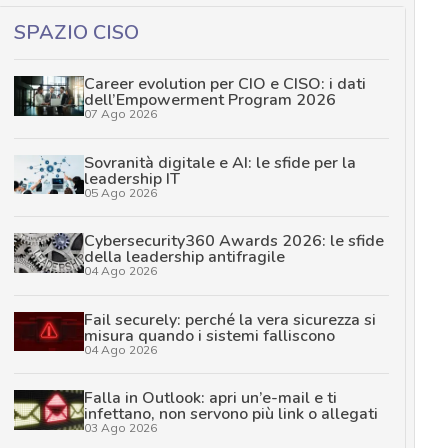
SPAZIO CISO
Career evolution per CIO e CISO: i dati
dell’Empowerment Program 2026
07 Ago 2026
Sovranità digitale e AI: le sfide per la
leadership IT
05 Ago 2026
Cybersecurity360 Awards 2026: le sfide
della leadership antifragile
04 Ago 2026
Fail securely: perché la vera sicurezza si
misura quando i sistemi falliscono
04 Ago 2026
Falla in Outlook: apri un’e-mail e ti
infettano, non servono più link o allegati
03 Ago 2026