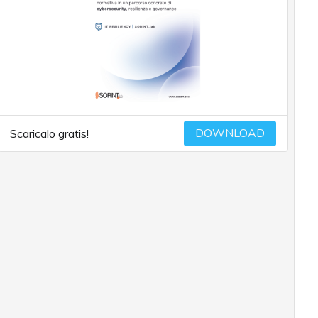
DOWNLOAD
Scaricalo gratis!