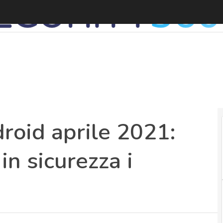
oid aprile 2021:
n sicurezza i