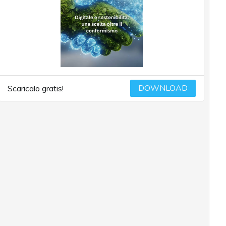
DOWNLOAD
Scaricalo gratis!