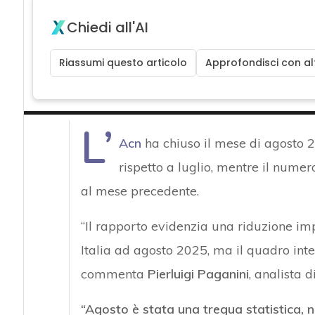
Chiedi all'AI
Riassumi questo articolo
Approfondisci con alt
L’
Acn
ha chiuso il mese di agosto 
rispetto a luglio, mentre il numer
al mese precedente.
“Il rapporto evidenzia una riduzione imp
Italia ad agosto 2025, ma il quadro int
commenta
Pierluigi Paganini
, analista 
“Agosto è stata una tregua statistica, 