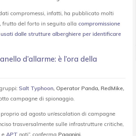
i dati compromessi, infatti, ha pubblicato molti
 frutto del forto in seguito alla
compromissione
usati dalle strutture alberghiere per identificare
ello d’allarme: è l’ora della
 gruppi:
Salt Typhoon
, Operator Panda, RedMike,
otto campagne di spionaggio.
proprio ad agosto un’escalation di campagne
inciso trasversalmente sulle infrastrutture critiche,
r e
APT
noti”, conferma
Paganini
.