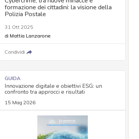
Cybercrime, tra nuove minacce e
formazione dei cittadini: la visione della
Polizia Postale
31 Ott 2025
di
Mattia Lanzarone
Condividi
GUIDA
Innovazione digitale e obiettivi ESG: un
confronto tra approcci e risultati
15 Mag 2026