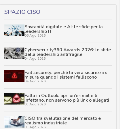
SPAZIO CISO
Sovranità digitale e AI: le sfide per la
leadership IT
05 Ago 2026
Cybersecurity360 Awards 2026: le sfide
della leadership antifragile
04 Ago 2026
Fail securely: perché la vera sicurezza si
misura quando i sistemi falliscono
04 Ago 2026
Falla in Outlook: apri un’e-mail e ti
infettano, non servono più link o allegati
03 Ago 2026
CISO tra svalutazione del mercato e
realismo industriale
03 Ago 2026