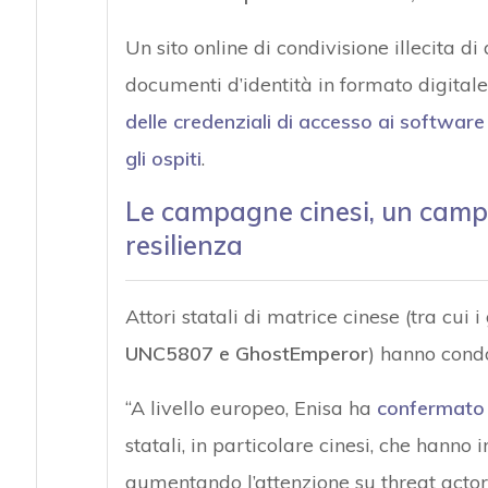
Un sito online di condivisione illecita d
documenti d’identità in formato digitale,
delle credenziali di accesso ai software 
gli ospiti
.
Le campagne cinesi, un campan
resilienza
Attori statali di matrice cinese (tra cui i
UNC5807 e GhostEmperor
) hanno cond
“A livello europeo, Enisa ha
confermato
statali, in particolare cinesi, che hanno 
aumentando l’attenzione su threat acto