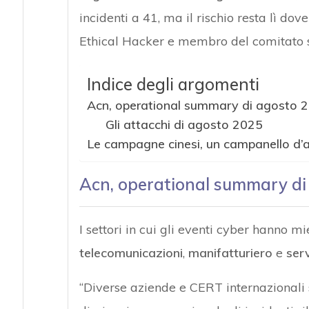
incidenti a 41, ma il rischio resta lì do
Ethical Hacker e membro del comitato sc
Indice degli argomenti
Acn, operational summary di agosto 
Gli attacchi di agosto 2025
Le campagne cinesi, un campanello d’all
Acn, operational summary di
I settori in cui gli eventi cyber hanno m
telecomunicazioni
,
manifatturiero
e
serv
“Diverse aziende e CERT internazionali 