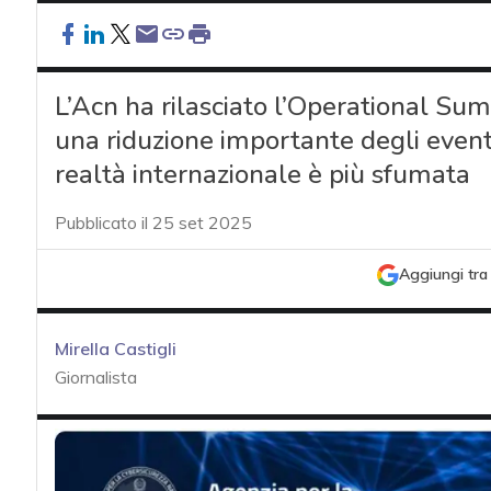
L’Acn ha rilasciato l’Operational S
una riduzione importante degli eventi 
realtà internazionale è più sfumata
Pubblicato il 25 set 2025
Aggiungi tra 
Mirella Castigli
Giornalista