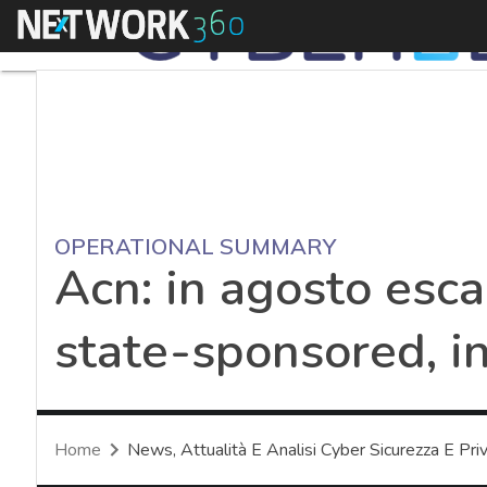
Menu
OPERATIONAL SUMMARY
Acn: in agosto esc
state-sponsored, in
Home
News, Attualità E Analisi Cyber Sicurezza E Pri