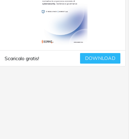
DOWNLOAD
Scaricalo gratis!