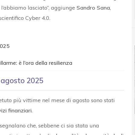
ve l’abbiamo lasciato”, aggiunge
Sandro Sana
,
ientifico Cyber 4.0.
2025
arme: è l’ora della resilienza
 agosto 2025
ietuto più vittime nel mese di agosto sono stati
izi finanziari
.
segnalano che, sebbene ci sia stata una