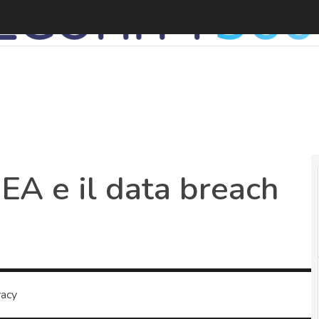
A e il data breach
vacy