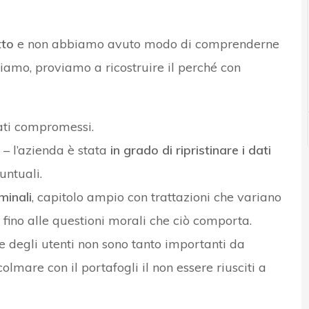
tto
e non abbiamo avuto modo di comprenderne
iamo, proviamo a ricostruire il perché con
tati compromessi.
– l’azienda è stata
in grado di ripristinare i dati
untuali.
minali
, capitolo ampio con trattazioni che variano
 fino alle questioni morali che ciò comporta.
i e degli utenti non sono tanto importanti da
olmare con il portafogli il non essere riusciti a