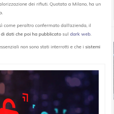
orizzazione dei rifiuti. Quotata a Milano, ha un
o
.
sì come peraltro confermato dall’azienda, il
di dati che poi ha pubblicato
sul
dark web
.
ssenziali non sono stati interrotti e che i
sistemi