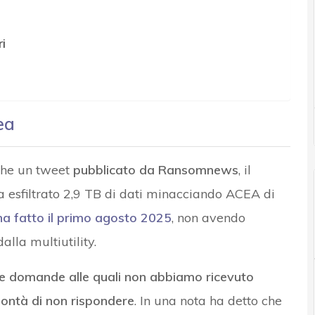
i
ea
che un tweet
pubblicato da Ransomnews
, il
 esfiltrato 2,9 TB di dati minacciando ACEA di
ha fatto il primo agosto 2025
, non avendo
alla multiutility.
e domande alle quali non abbiamo ricevuto
lontà di non rispondere
. In una nota ha detto che