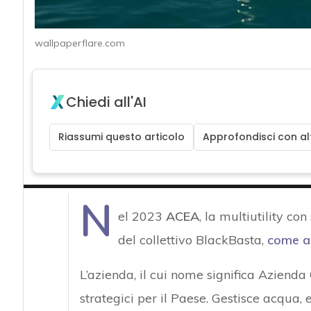
wallpaperflare.com
Chiedi all'AI
Riassumi questo articolo
Approfondisci con alt
N
el 2023
ACEA
, la multiutility c
del collettivo BlackBasta,
come a
L’azienda, il cui nome significa Azienda
strategici per il Paese. Gestisce acqua, 