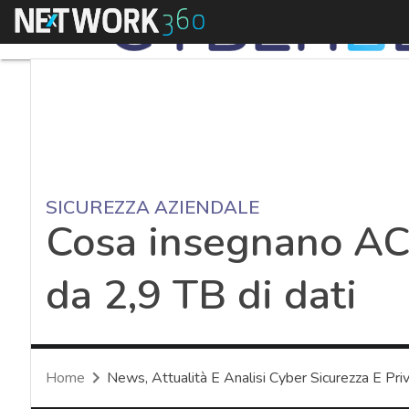
Menu
SICUREZZA AZIENDALE
Cosa insegnano ACE
da 2,9 TB di dati
Home
News, Attualità E Analisi Cyber Sicurezza E Pri