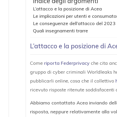
Indice degli argomenti
L’attacco e la posizione di Acea
Le implicazioni per utenti e consumator
Le conseguenze dell’attacco del 2023
Quali insegnamenti trarre
L’attacco e la posizione di Ac
Come
riporta Federprivacy
che cita an
gruppo di cyber criminali Worldleaks ha
pubblicarli online, cosa che il collettivo
ricevuto risposte ritenute soddisfacenti d
Abbiamo contattato Acea inviando dell
risposta, neppure relativamente alla vo