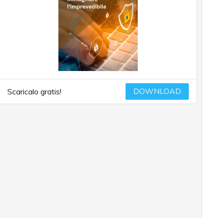
DOWNLOAD
Scaricalo gratis!