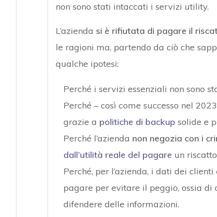
non sono stati intaccati i servizi utility.
L’azienda
si è rifiutata di pagare il risca
le ragioni ma, partendo da ciò che sapp
qualche ipotesi:
Perché i servizi essenziali non sono s
Perché – così come successo nel 2023 
grazie a
politiche di backup
solide e p
Perché l’azienda
non negozia con i cri
dall’utilità reale del pagare
un riscatto
Perché, per l’azienda, i dati dei client
pagare per evitare il peggio, ossia di c
difendere delle informazioni.