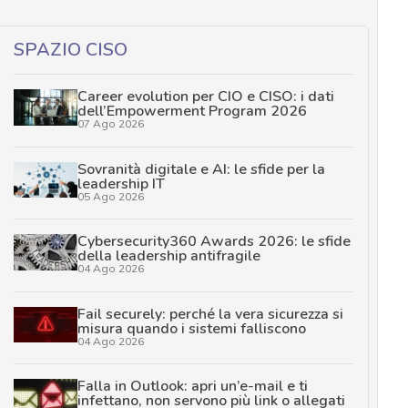
SPAZIO CISO
Career evolution per CIO e CISO: i dati
dell’Empowerment Program 2026
07 Ago 2026
Sovranità digitale e AI: le sfide per la
leadership IT
05 Ago 2026
Cybersecurity360 Awards 2026: le sfide
della leadership antifragile
04 Ago 2026
Fail securely: perché la vera sicurezza si
misura quando i sistemi falliscono
04 Ago 2026
Falla in Outlook: apri un’e-mail e ti
infettano, non servono più link o allegati