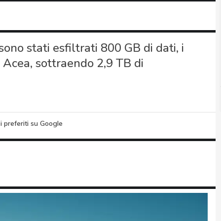
no stati esfiltrati 800 GB di dati, i
 Acea, sottraendo 2,9 TB di
e
i preferiti su Google