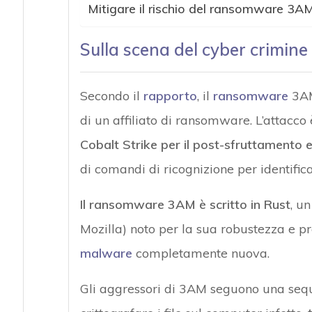
Mitigare il rischio del ransomware 3A
Sulla scena del cyber crimin
Secondo il
rapporto
, il
ransomware
3AM 
di un affiliato di ransomware. L’attacco 
Cobalt Strike per il post-sfruttamento e 
di comandi di ricognizione per identifica
Il ransomware 3AM è scritto in Rust
, u
Mozilla) noto per la sua robustezza e p
malware
completamente nuova.
Gli aggressori di 3AM seguono una seque