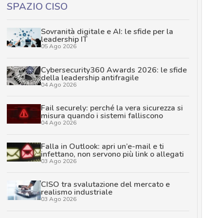
SPAZIO CISO
Sovranità digitale e AI: le sfide per la
leadership IT
05 Ago 2026
Cybersecurity360 Awards 2026: le sfide
della leadership antifragile
04 Ago 2026
Fail securely: perché la vera sicurezza si
misura quando i sistemi falliscono
04 Ago 2026
Falla in Outlook: apri un’e-mail e ti
infettano, non servono più link o allegati
03 Ago 2026
CISO tra svalutazione del mercato e
realismo industriale
03 Ago 2026