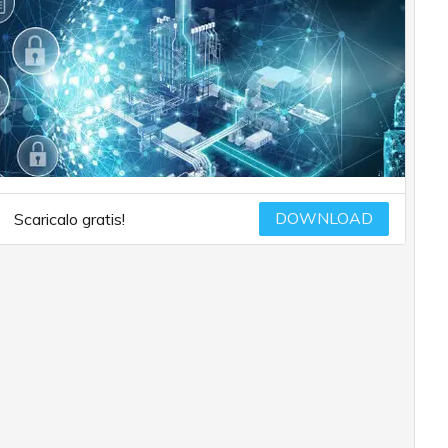
DOWNLOAD
Scaricalo gratis!