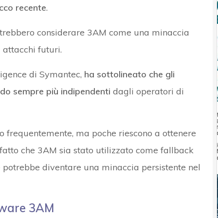
acco recente
.
potrebbero considerare 3AM come una minaccia
attacchi futuri.
elligence di Symantec,
ha sottolineato che gli
ndo sempre più indipendenti
dagli operatori di
 frequentemente, ma poche riescono a ottenere
l fatto che 3AM sia stato utilizzato come fallback
he potrebbe diventare una minaccia persistente nel
omware 3AM