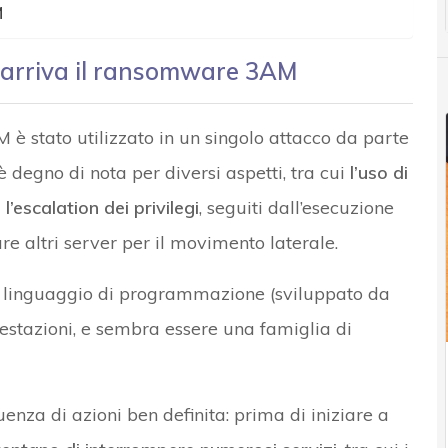
M
e arriva il ransomware 3AM
è stato utilizzato in un singolo attacco da parte
è degno di nota per diversi aspetti, tra cui
l’uso di
l’escalation dei privilegi
, seguiti dall’esecuzione
re altri server per il movimento laterale.
n linguaggio di programmazione (sviluppato da
restazioni, e sembra essere una famiglia di
nza di azioni ben definita: prima di iniziare a