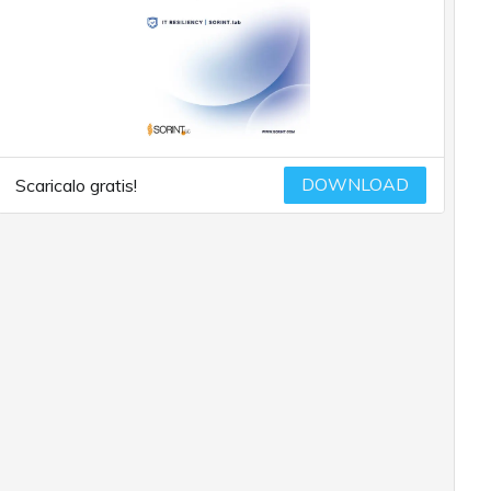
DOWNLOAD
Scaricalo gratis!