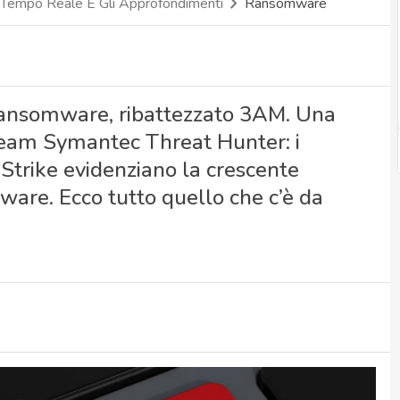
 Tempo Reale E Gli Approfondimenti
Ransomware
ransomware, ribattezzato 3AM. Una
team Symantec Threat Hunter: i
t Strike evidenziano la crescente
mware. Ecco tutto quello che c’è da