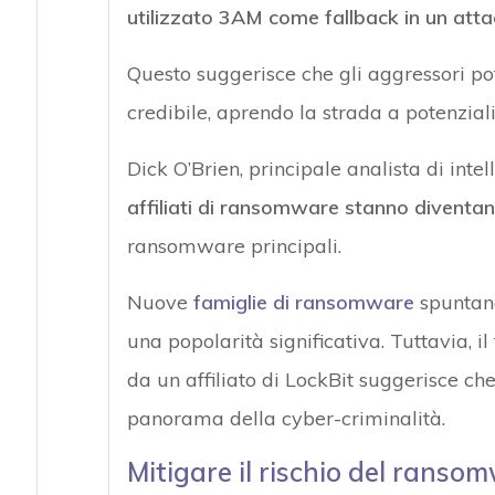
utilizzato 3AM come fallback in un att
Questo suggerisce che gli aggressori 
credibile, aprendo la strada a potenziali 
Dick O’Brien, principale analista di int
affiliati di ransomware stanno diventa
ransomware principali.
Nuove
famiglie di ransomware
spuntano
una popolarità significativa. Tuttavia, i
da un affiliato di LockBit suggerisce c
panorama della cyber-criminalità.
Mitigare il rischio del rans