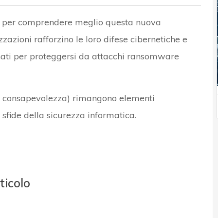
no per comprendere meglio questa nuova
azioni rafforzino le loro difese cibernetiche e
ati per proteggersi da attacchi ransomware
la consapevolezza) rimangono elementi
 sfide della sicurezza informatica.
ticolo