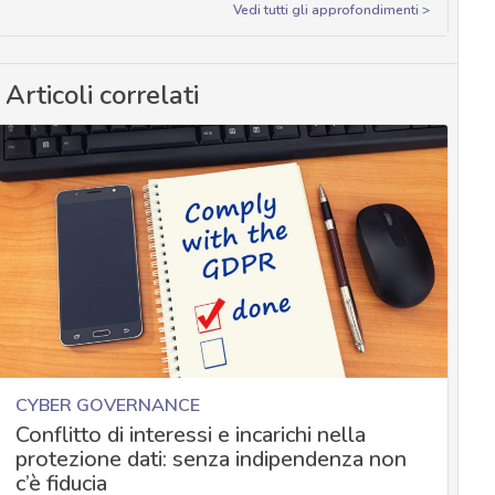
Vedi tutti gli approfondimenti >
Articoli correlati
CYBER GOVERNANCE
Conflitto di interessi e incarichi nella
protezione dati: senza indipendenza non
c’è fiducia