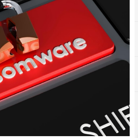
B
Backup
 e Malware: le ultime news in tempo reale e gli approfondimenti