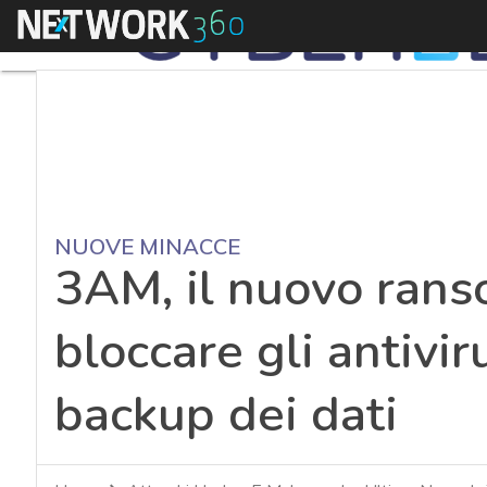
Menu
NUOVE MINACCE
3AM, il nuovo ran
bloccare gli antiviru
backup dei dati