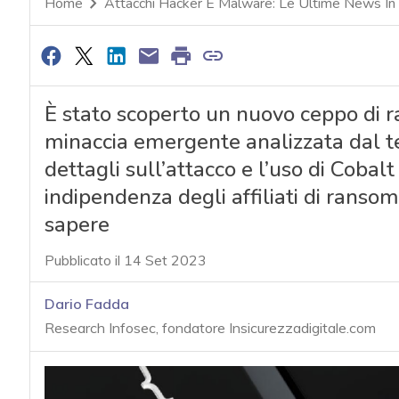
Home
Attacchi Hacker E Malware: Le Ultime News In
È stato scoperto un nuovo ceppo di 
minaccia emergente analizzata dal 
dettagli sull’attacco e l’uso di Cobal
indipendenza degli affiliati di ranso
sapere
Pubblicato il 14 Set 2023
Dario Fadda
Research Infosec, fondatore Insicurezzadigitale.com