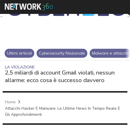
Ultimi articoli
Cybersecurity Nazionale
Malware e attacchi
LA VIOLAZIONE
2,5 miliardi di account Gmail violati, nessun
allarme: ecco cosa è successo davvero
Home
Attacchi Hacker E Malware: Le Ultime News In Tempo Reale E
Gli Approfondimenti