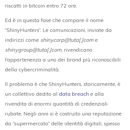
riscatti in bitcoin entro 72 ore.
Ed è in questa fase che compare il nome
“ShinyHunters”. Le comunicazioni, inviate da
indirizzi come
shinycorp@tuta[.]com
e
shinygroup@tuta[.]com
, rivendicano
l’appartenenza a uno dei brand più riconoscibili
della cybercriminalità.
Il problema è che ShinyHunters, storicamente, è
un collettivo dedito al
data breach
e alla
rivendita di enormi quantità di credenziali
rubate. Negli anni si è costruito una reputazione
da “supermercato” delle identità digitali, spesso