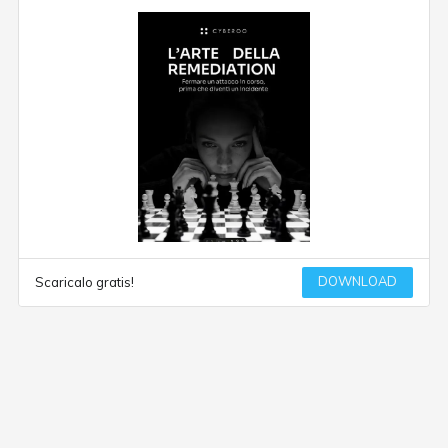
DOWNLOAD
Scaricalo gratis!