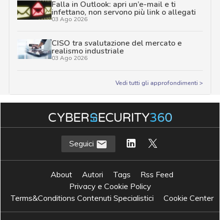
Falla in Outlook: apri un’e-mail e ti
infettano, non servono più link o allegati
03 Ago 2026
CISO tra svalutazione del mercato e
realismo industriale
03 Ago 2026
Vedi tutti gli approfondimenti >
Seguici
About
Autori
Tags
Rss Feed
Privacy e Cookie Policy
Terms&Conditions Contenuti Specialistici
Cookie Center