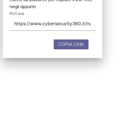
negli appunti.
RSS link
COPIA LINK