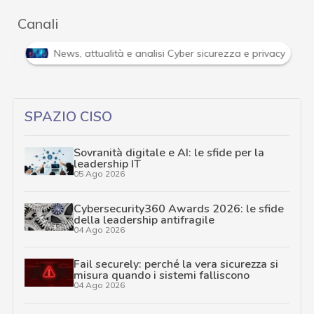
Canali
Attacchi hacker e Malware: le ultime news in tempo reale 
SPAZIO CISO
Sovranità digitale e AI: le sfide per la
leadership IT
05 Ago 2026
Cybersecurity360 Awards 2026: le sfide
della leadership antifragile
04 Ago 2026
Fail securely: perché la vera sicurezza si
misura quando i sistemi falliscono
04 Ago 2026