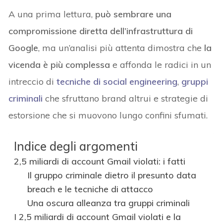
A una prima lettura,
può sembrare una
compromissione diretta dell’infrastruttura di
Google
, ma un’analisi più attenta dimostra che
la
vicenda è più complessa
e affonda le radici in un
intreccio di
tecniche di social engineering
,
gruppi
criminali
che sfruttano brand altrui e strategie di
estorsione che si muovono lungo confini sfumati.
Indice degli argomenti
2,5 miliardi di account Gmail violati: i fatti
Il gruppo criminale dietro il presunto data
breach e le tecniche di attacco
Una oscura alleanza tra gruppi criminali
I 2,5 miliardi di account Gmail violati e la