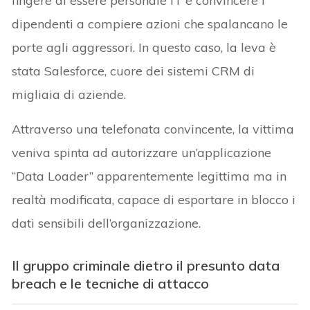
fingere di essere personale IT e convincere i
dipendenti a compiere azioni che spalancano le
porte agli aggressori. In questo caso, la leva è
stata Salesforce, cuore dei sistemi CRM di
migliaia di aziende.
Attraverso una telefonata convincente, la vittima
veniva spinta ad autorizzare un’applicazione
“Data Loader” apparentemente legittima ma in
realtà modificata, capace di esportare in blocco i
dati sensibili dell’organizzazione.
Il gruppo criminale dietro il presunto data
breach e le tecniche di attacco