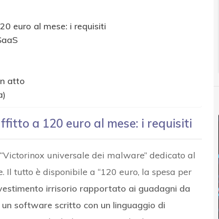
120 euro al mese: i requisiti
 SaaS
n atto
a)
affitto a 120 euro al mese: i requisiti
n “Victorinox universale dei malware” dedicato al
e. Il tutto è disponibile a “120 euro, la spesa per
vestimento irrisorio rapportato ai guadagni da
i un software scritto con un linguaggio di