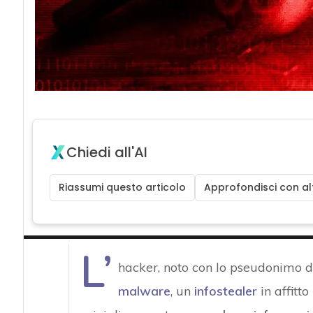
Chiedi all'AI
Riassumi questo articolo
Approfondisci con alt
L’
hacker, noto con lo pseudonimo d
malware
, un
infostealer
in affitto