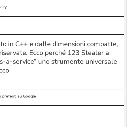
vacy
itto in C++ e dalle dimensioni compatte,
e riservate. Ecco perché 123 Stealer a
as-a-service” uno strumento universale
cco
i preferiti su Google