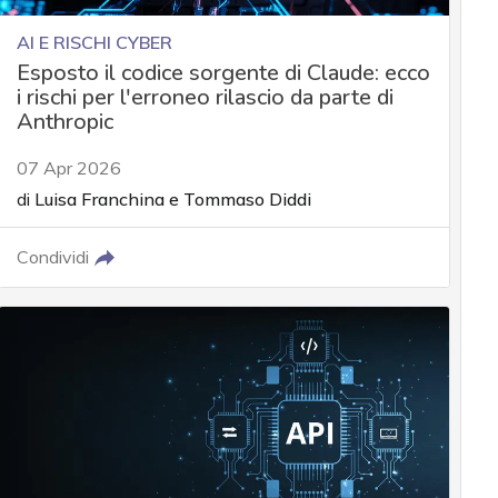
AI E RISCHI CYBER
Esposto il codice sorgente di Claude: ecco
i rischi per l'erroneo rilascio da parte di
Anthropic
07 Apr 2026
di
Luisa Franchina
e
Tommaso Diddi
Condividi