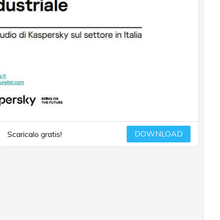
DOWNLOAD
Scaricalo gratis!