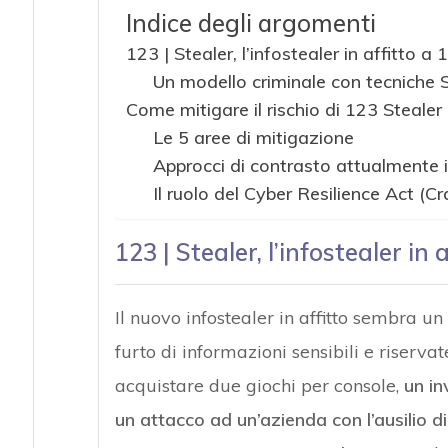
Indice degli argomenti
123 | Stealer, l’infostealer in affitto a 
Un modello criminale con tecniche
Come mitigare il rischio di 123 Stealer
Le 5 aree di mitigazione
Approcci di contrasto attualmente i
Il ruolo del Cyber Resilience Act (Cr
123 | Stealer, l’infostealer in 
Il nuovo infostealer in affitto sembra u
furto di informazioni sensibili e riservat
acquistare due giochi per console,
un in
un attacco ad un’azienda con l’ausilio d