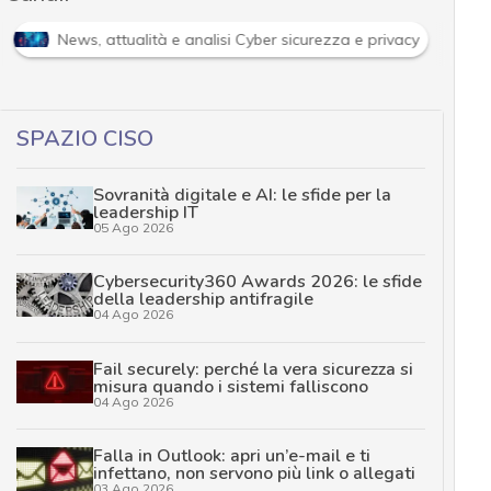
News, attualità e analisi Cyber sicurezza e privacy
SPAZIO CISO
Sovranità digitale e AI: le sfide per la
leadership IT
05 Ago 2026
Cybersecurity360 Awards 2026: le sfide
della leadership antifragile
04 Ago 2026
Fail securely: perché la vera sicurezza si
misura quando i sistemi falliscono
04 Ago 2026
Falla in Outlook: apri un’e-mail e ti
infettano, non servono più link o allegati
03 Ago 2026