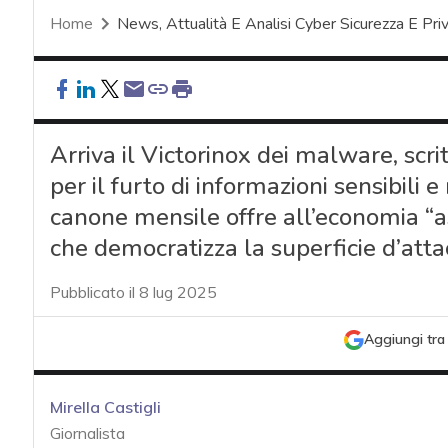
Home
News, Attualità E Analisi Cyber Sicurezza E Pri
Arriva il Victorinox dei malware, scr
per il furto di informazioni sensibili 
canone mensile offre all’economia “
che democratizza la superficie d’atta
Pubblicato il 8 lug 2025
Aggiungi tra 
Mirella Castigli
Giornalista