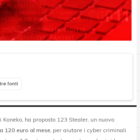
re fonti
CISO
i Koneko, ha proposto 123 Stealer, un nuovo
a 120 euro al mese
, per aiutare i cyber criminali