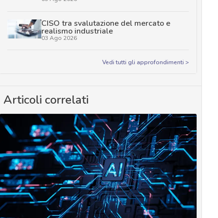
CISO tra svalutazione del mercato e
realismo industriale
03 Ago 2026
Vedi tutti gli approfondimenti >
Articoli correlati