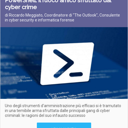
PowerShell: il fuoco amico sfruttato dal
cyber crime
di Riccardo Meggiato, Coordinatore di "The Outlook", Consulente
in cyber security e informatica forense
Uno degli strumenti d’amministrazione più efficaci si è tramutato
in una temibile arma sfruttata dalle principali gang di cyber
criminali: le ragioni del suo infausto successo