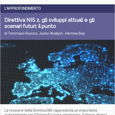
L'APPROFONDIMENTO
Direttiva NIS 2, gli sviluppi attuali e gli
scenari futuri: il punto
di Tommaso Ruocco, Junior Analyst - Hermes Bay
La revisione della Direttiva NIS rappresenta un importante
avanzamento per l’Unione Europea: rimangono, tuttavia, diversi