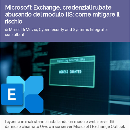
Microsoft Exchange, credenziali rubate
abusando del modulo IIS: come mitigare il
rischio
di Marco Di Muzio, Cybersecurity and Systems Integrator
consultant
I cyber criminali stanno installando un modulo web server IIS
dannoso chiamato Owowa sui server Microsoft Exchange Outlook