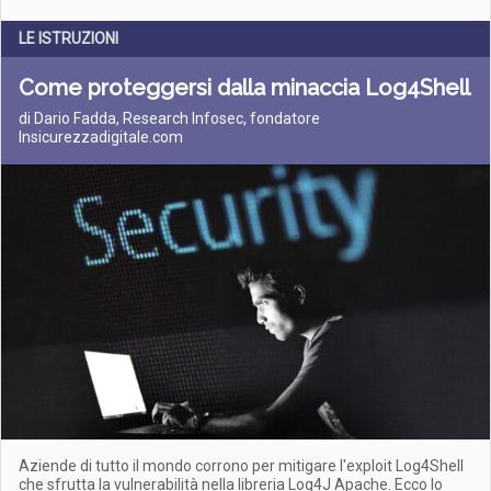
LE ISTRUZIONI
Come proteggersi dalla minaccia Log4Shell
di Dario Fadda, Research Infosec, fondatore
Insicurezzadigitale.com
Aziende di tutto il mondo corrono per mitigare l'exploit Log4Shell
che sfrutta la vulnerabilità nella libreria Log4J Apache. Ecco lo