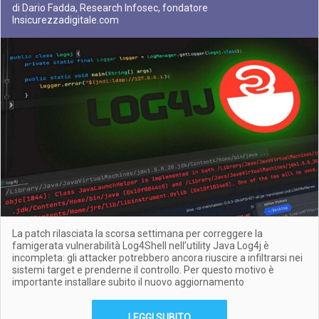
di Dario Fadda, Research Infosec, fondatore
Insicurezzadigitale.com
La patch rilasciata la scorsa settimana per correggere la
famigerata vulnerabilità Log4Shell nell’utility Java Log4j è
incompleta: gli attacker potrebbero ancora riuscire a infiltrarsi nei
sistemi target e prenderne il controllo. Per questo motivo è
importante installare subito il nuovo aggiornamento
LEGGI SUBITO