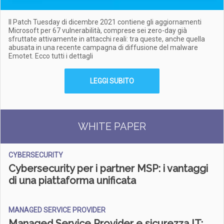
Il Patch Tuesday di dicembre 2021 contiene gli aggiornamenti
Microsoft per 67 vulnerabilità, comprese sei zero-day già
sfruttate attivamente in attacchi reali: tra queste, anche quella
abusata in una recente campagna di diffusione del malware
Emotet. Ecco tutti i dettagli
LEGGI SUBITO
WHITE PAPER
CYBERSECURITY
Cybersecurity per i partner MSP: i vantaggi
di una piattaforma unificata
MANAGED SERVICE PROVIDER
Managed Service Provider e sicurezza IT: