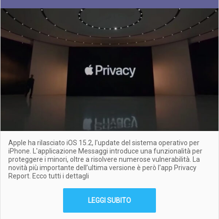
Apple ha rilasciato iOS 15.2, l'update del sistema operativo per
iPhone. L'applicazione Messaggi introduce una funzionalità per
proteggere i minori, oltre a risolvere numerose vulnerabilità. La
novità più importante dell’ultima versione è però l'app Privacy
Report. Ecco tutti i dettagli
LEGGI SUBITO