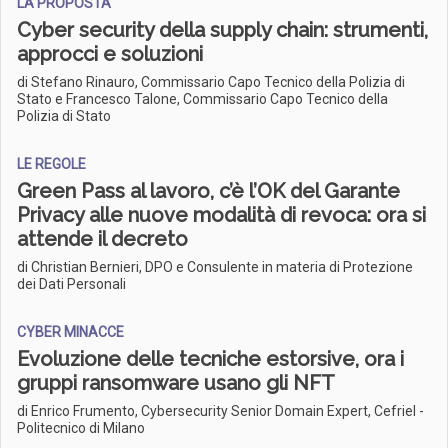
LA PROPOSTA
Cyber security della supply chain: strumenti,
approcci e soluzioni
di Stefano Rinauro, Commissario Capo Tecnico della Polizia di
Stato e Francesco Talone, Commissario Capo Tecnico della
Polizia di Stato
LE REGOLE
Green Pass al lavoro, c’è l’OK del Garante
Privacy alle nuove modalità di revoca: ora si
attende il decreto
di Christian Bernieri, DPO e Consulente in materia di Protezione
dei Dati Personali
CYBER MINACCE
Evoluzione delle tecniche estorsive, ora i
gruppi ransomware usano gli NFT
di Enrico Frumento, Cybersecurity Senior Domain Expert, Cefriel -
Politecnico di Milano