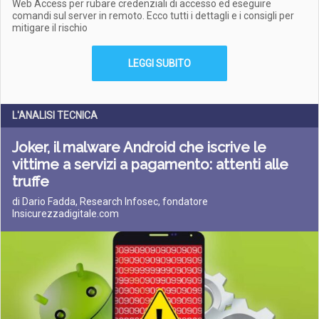
Web Access per rubare credenziali di accesso ed eseguire
comandi sul server in remoto. Ecco tutti i dettagli e i consigli per
mitigare il rischio
LEGGI SUBITO
L'ANALISI TECNICA
Joker, il malware Android che iscrive le
vittime a servizi a pagamento: attenti alle
truffe
di Dario Fadda, Research Infosec, fondatore
Insicurezzadigitale.com