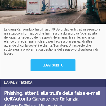
La gang RansomExx ha diffuso 70 GB di dati esfiltrati in seguito a
un attacco informatico che ha messo a dura prova l’operatività
del gigante tedesco dei trasporti Hellmann. Tra i file, anche un
elenco di credenziali in chiaro per l’accesso ai servizi di altre
aziende di cui la società è cliente/fornitore. Un aspetto che
sottolinea la problematica gestione delle password sui luoghi di
lavoro
LEGGI SUBITO
L'ANALISI TECNICA
Phishing, attenti alla truffa della falsa e-mail
dell’Autorità Garante per l’infanzia
di Manuel De Stefano, IT Process Expert