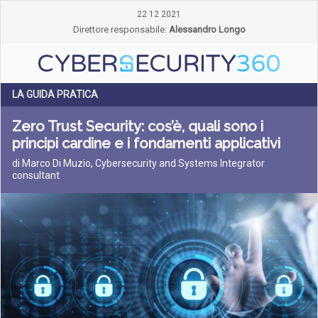
22 12 2021
Direttore responsabile:
Alessandro Longo
LA GUIDA PRATICA
Zero Trust Security: cos’è, quali sono i
principi cardine e i fondamenti applicativi
di Marco Di Muzio, Cybersecurity and Systems Integrator
consultant