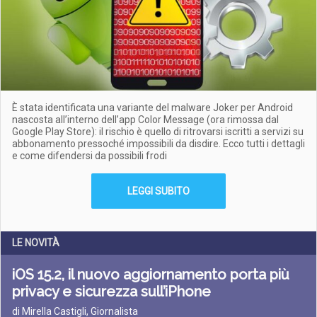
È stata identificata una variante del malware Joker per Android
nascosta all’interno dell’app Color Message (ora rimossa dal
Google Play Store): il rischio è quello di ritrovarsi iscritti a servizi su
abbonamento pressoché impossibili da disdire. Ecco tutti i dettagli
e come difendersi da possibili frodi
LEGGI SUBITO
LE NOVITÀ
iOS 15.2, il nuovo aggiornamento porta più
privacy e sicurezza sull’iPhone
di Mirella Castigli, Giornalista