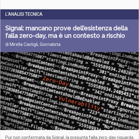
L'ANALISI TECNICA
Signal: mancano prove dell’esistenza della
falla zero-day, ma è un contesto a rischio
di Mirella Castigli, Giornalista
Pur non confermata da Signal, la presunta falla zero-day riguarda