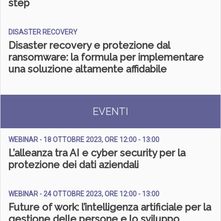
step
DISASTER RECOVERY
Disaster recovery e protezione dal
ransomware: la formula per implementare
una soluzione altamente affidabile
EVENTI
WEBINAR - 18 OTTOBRE 2023, ORE 12:00 - 13:00
L’alleanza tra AI e cyber security per la
protezione dei dati aziendali
WEBINAR - 24 OTTOBRE 2023, ORE 12:00 - 13:00
Future of work: l’intelligenza artificiale per la
gestione delle persone e lo sviluppo