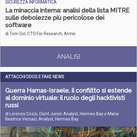
SICUREZZA INFORMATICA
La minaccia interna: analisi della lista MITRE
sulle debolezze più pericolose dei
software
di Tom Gol, CTO For Research, Armis
ANALISI
ATTACCHI DDOS E FAKE NEWS
Guerra Hamas-Israele, il conflitto si estende
al dominio virtuale: il ruolo degli hacktivisti
russi
di Lorenzo Cozzi, Osint Junior Analyst, Hermes Bay e Maria
Beatrice Versaci, Analyst, Hermes Bay