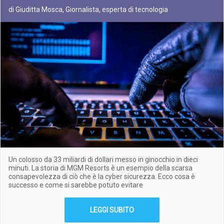
di Giuditta Mosca, Giornalista, esperta di tecnologia
Un colosso da 33 miliardi di dollari messo in ginocchio in dieci
minuti. La storia di MGM Resorts è un esempio della scarsa
consapevolezza di ciò che è la cyber sicurezza. Ecco cosa è
successo e come si sarebbe potuto evitare
LEGGI SUBITO