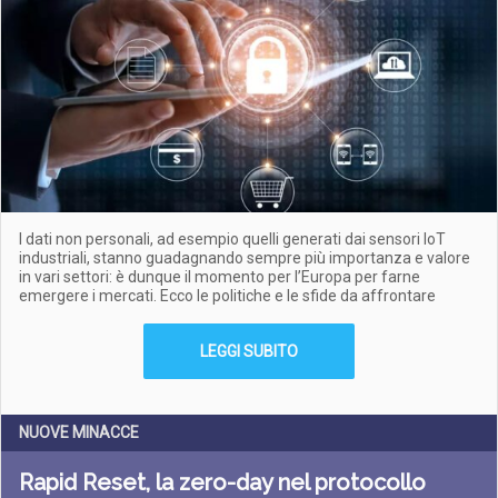
I dati non personali, ad esempio quelli generati dai sensori IoT
industriali, stanno guadagnando sempre più importanza e valore
in vari settori: è dunque il momento per l’Europa per farne
emergere i mercati. Ecco le politiche e le sfide da affrontare
LEGGI SUBITO
NUOVE MINACCE
Rapid Reset, la zero-day nel protocollo