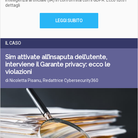
intelligenza artificiale (IA) in conformità con il GDPR. Ecco tutti i
dettagli
LEGGI SUBITO
IL CASO
Sim attivate all’insaputa dell’utente,
interviene il Garante privacy: ecco le
violazioni
di Nicoletta Pisanu, Redattrice Cybersecurity360