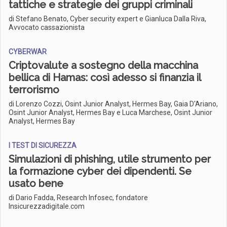
tattiche e strategie dei gruppi criminali
di Stefano Benato, Cyber security expert e Gianluca Dalla Riva,
Avvocato cassazionista
CYBERWAR
Criptovalute a sostegno della macchina
bellica di Hamas: così adesso si finanzia il
terrorismo
di Lorenzo Cozzi, Osint Junior Analyst, Hermes Bay, Gaia D'Ariano,
Osint Junior Analyst, Hermes Bay e Luca Marchese, Osint Junior
Analyst, Hermes Bay
I TEST DI SICUREZZA
Simulazioni di phishing, utile strumento per
la formazione cyber dei dipendenti. Se
usato bene
di Dario Fadda, Research Infosec, fondatore
Insicurezzadigitale.com