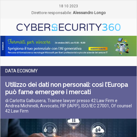
18 10 2023
Direttore responsabile:
Alessandro Longo
DATA ECONOMY
Utilizzo dei dati non personali: così l’Europa
può farne emergere i mercati
di Carlotta Galbusera, Trainee lawyer presso 42 Law Firm e
Andrea Michinelli, Avvocato, FIP (IAPP), ISO/IEC 27001, Of counsel
42 Law Firm