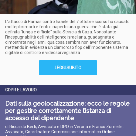
L’attacco di Hamas contro Israele del 7 ottobre scorso ha causato
molteplici morti e feriti e riaperto una guerra che è stata già
definita “lunga e difficile” sulla Striscia di Gaza. Nonostante
l’inespugnabilità dell’intelligence israeliana, guadagnata e
dimostrata negli anni, qualcosa sembra non aver funzionato,
mettendo in evidenza un clamoroso flop dell'imponente sistema
digitale di controllo e videosorveglianza
LEGGI SUBITO
GDPR E LAVORO
Dati sulla geolocalizzazione: ecco le regole
per gestire correttamente l’istanza di
accesso del dipendente
di Riccardo Berti, Avvocato e DPO in Verona e Franco Zumerle,
Avvocato, Coordinatore Commissione Informatica Ordine