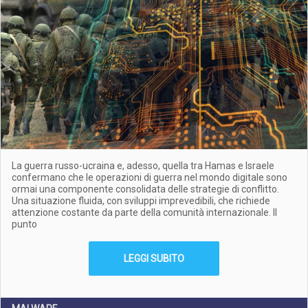
La guerra russo-ucraina e, adesso, quella tra Hamas e Israele
confermano che le operazioni di guerra nel mondo digitale sono
ormai una componente consolidata delle strategie di conflitto.
Una situazione fluida, con sviluppi imprevedibili, che richiede
attenzione costante da parte della comunità internazionale. Il
punto
LEGGI SUBITO