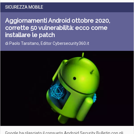
SICUREZZA MOBILE
Aggiornamenti Android ottobre 2020,
corrette 50 vulnerabilità: ecco come
installare le patch
di Paolo Tarsitano, Editor Cybersecurity360.it
Google ha rilasciato il consueto Android Security Bulletin con gli