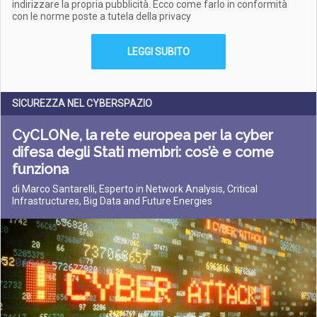
indirizzare la propria pubblicità. Ecco come farlo in conformità
con le norme poste a tutela della privacy
LEGGI SUBITO
SICUREZZA NEL CYBERSPAZIO
CyCLONe, la rete europea per la cyber
difesa degli Stati membri: cos’è e come
funziona
di Marco Santarelli, Esperto in Network Analysis, Critical
Infrastructures, Big Data and Future Energies