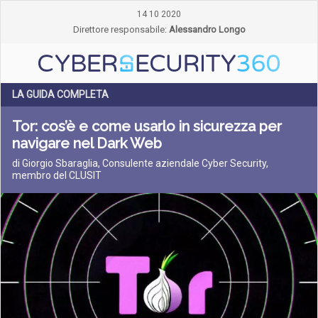
14 10 2020
Direttore responsabile:
Alessandro Longo
LA GUIDA COMPLETA
Tor: cos’è e come usarlo in sicurezza per
navigare nel Dark Web
di Giorgio Sbaraglia, Consulente aziendale Cyber Security,
membro del CLUSIT