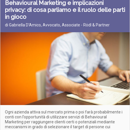
Behavioural Marketing e implicazioni
privacy: di cosa parliamo e il ruolo delle parti
in gioco
di Gabriella D'Amico, Avvocato, Associate - Rödl & Partner
Ogni azienda attiva sul mercato prima o poi farà probabilmente i
conti con l’opportunità di utilizzare servizi di Behavioural
Marketing per raggiungere clienti certi o potenziali mediante
meccanismi in grado di selezionare il target di persone cui