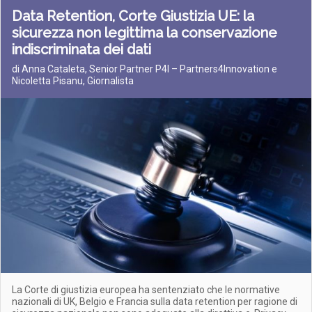
Data Retention, Corte Giustizia UE: la
sicurezza non legittima la conservazione
indiscriminata dei dati
di Anna Cataleta, Senior Partner P4I – Partners4Innovation e
Nicoletta Pisanu, Giornalista
La Corte di giustizia europea ha sentenziato che le normative
nazionali di UK, Belgio e Francia sulla data retention per ragione di