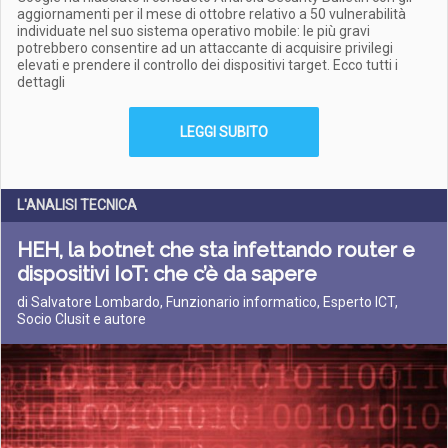
aggiornamenti per il mese di ottobre relativo a 50 vulnerabilità
individuate nel suo sistema operativo mobile: le più gravi
potrebbero consentire ad un attaccante di acquisire privilegi
elevati e prendere il controllo dei dispositivi target. Ecco tutti i
dettagli
LEGGI SUBITO
L'ANALISI TECNICA
HEH, la botnet che sta infettando router e
dispositivi IoT: che c’è da sapere
di Salvatore Lombardo, Funzionario informatico, Esperto ICT,
Socio Clusit e autore