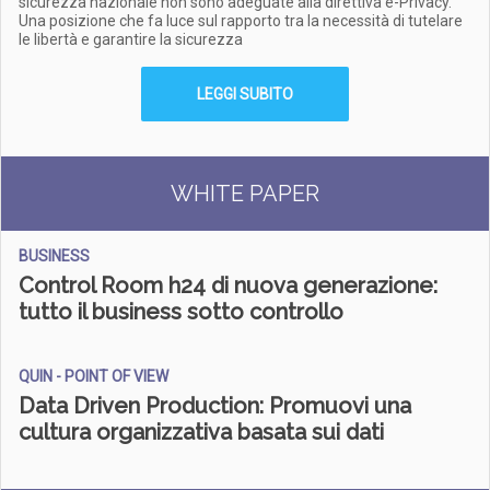
sicurezza nazionale non sono adeguate alla direttiva e-Privacy.
Una posizione che fa luce sul rapporto tra la necessità di tutelare
le libertà e garantire la sicurezza
LEGGI SUBITO
WHITE PAPER
BUSINESS
Control Room h24 di nuova generazione:
tutto il business sotto controllo
QUIN - POINT OF VIEW
Data Driven Production: Promuovi una
cultura organizzativa basata sui dati