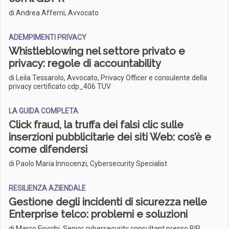
di Andrea Afferni, Avvocato
ADEMPIMENTI PRIVACY
Whistleblowing nel settore privato e
privacy: regole di accountability
di Leila Tessarolo, Avvocato, Privacy Officer e consulente della
privacy certificato cdp_406 TUV
LA GUIDA COMPLETA
Click fraud, la truffa dei falsi clic sulle
inserzioni pubblicitarie dei siti Web: cos’è e
come difendersi
di Paolo Maria Innocenzi, Cybersecurity Specialist
RESILIENZA AZIENDALE
Gestione degli incidenti di sicurezza nelle
Enterprise telco: problemi e soluzioni
di Marco Fiocchi, Senior cybersecurity consultant presso BIP