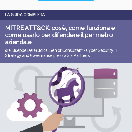
LA GUIDA COMPLETA
MITRE ATT&CK: cos’è, come funziona e
come usarlo per difendere il perimetro
aziendale
di Giuseppe Del Giudice, Senior Consultant - Cyber Security, IT
Strategy and Governance presso Sia Partners