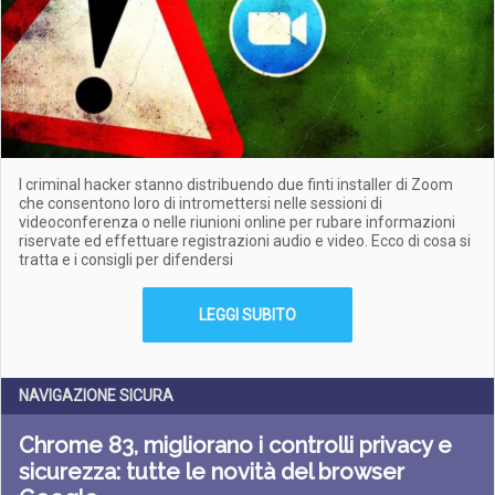
I criminal hacker stanno distribuendo due finti installer di Zoom
che consentono loro di intromettersi nelle sessioni di
videoconferenza o nelle riunioni online per rubare informazioni
riservate ed effettuare registrazioni audio e video. Ecco di cosa si
tratta e i consigli per difendersi
LEGGI SUBITO
NAVIGAZIONE SICURA
Chrome 83, migliorano i controlli privacy e
sicurezza: tutte le novità del browser