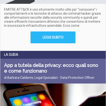
Il MITRE ATT&CK è uno strumento molto utile per “conoscere” i
comportamenti e le tecniche di attacco dei criminal hacker grazie
alle informazioni raccolte dalla security community e quindi per
creare efficienti meccanismi difensivi che consentono di mettere
in sicurezza le infrastrutture aziendale. Ecco come
LEGGI SUBITO
LA GUIDA
App a tutela della privacy: ecco quali sono
e come funzionano
di Barbara Calderini, Legal Specialist - Data Protection Officer