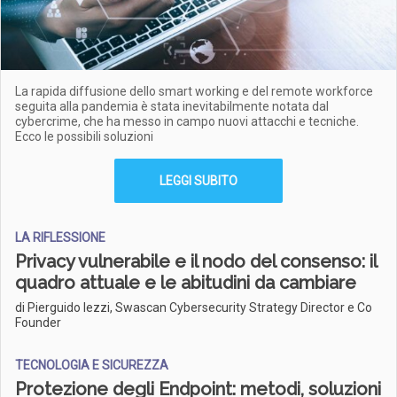
La rapida diffusione dello smart working e del remote workforce
seguita alla pandemia è stata inevitabilmente notata dal
cybercrime, che ha messo in campo nuovi attacchi e tecniche.
Ecco le possibili soluzioni
LEGGI SUBITO
LA RIFLESSIONE
Privacy vulnerabile e il nodo del consenso: il
quadro attuale e le abitudini da cambiare
di Pierguido Iezzi, Swascan Cybersecurity Strategy Director e Co
Founder
TECNOLOGIA E SICUREZZA
Protezione degli Endpoint: metodi, soluzioni