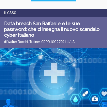
IL CASO
Data breach San Raffaele e le sue
password: che ci insegna il nuovo scandalo
cyber italiano
di Walter Rocchi, Trainer, GDPR, ISO27001 LI/LA