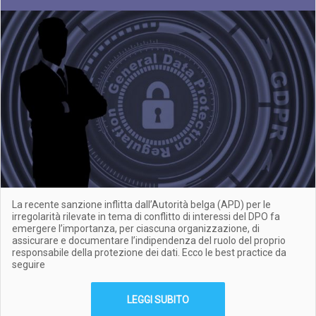
La recente sanzione inflitta dall’Autorità belga (APD) per le
irregolarità rilevate in tema di conflitto di interessi del DPO fa
emergere l’importanza, per ciascuna organizzazione, di
assicurare e documentare l’indipendenza del ruolo del proprio
responsabile della protezione dei dati. Ecco le best practice da
seguire
LEGGI SUBITO