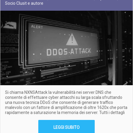
Socio Clusit e autore
Si chiama NXNSAttack la vulnerabilità nei server DNS che
consente di effettuare cyber attacchi su larga scala sfruttando
una nuova tecnica DDoS che consente di generare traffico
malevolo con un fattore di amplificazione di oltre 1620x che porta
rapidamente a saturazione la memoria dei server. Tutti i dettagli
LEGGI SUBITO