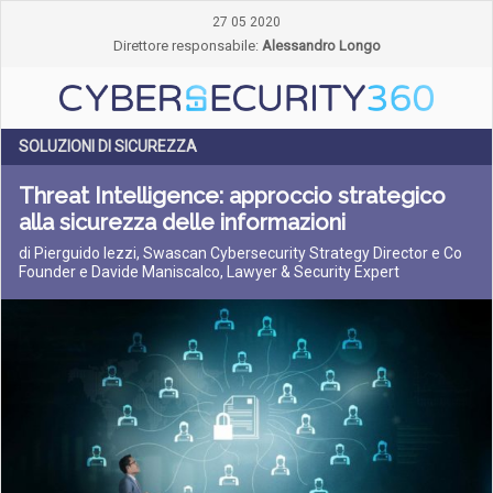
27 05 2020
Direttore responsabile:
Alessandro Longo
SOLUZIONI DI SICUREZZA
Threat Intelligence: approccio strategico
alla sicurezza delle informazioni
di Pierguido Iezzi, Swascan Cybersecurity Strategy Director e Co
Founder e Davide Maniscalco, Lawyer & Security Expert