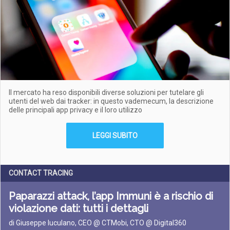
Il mercato ha reso disponibili diverse soluzioni per tutelare gli
utenti del web dai tracker: in questo vademecum, la descrizione
delle principali app privacy e il loro utilizzo
LEGGI SUBITO
CONTACT TRACING
Paparazzi attack, l’app Immuni è a rischio di
violazione dati: tutti i dettagli
di Giuseppe Iuculano, CEO @ CTMobi, CTO @ Digital360