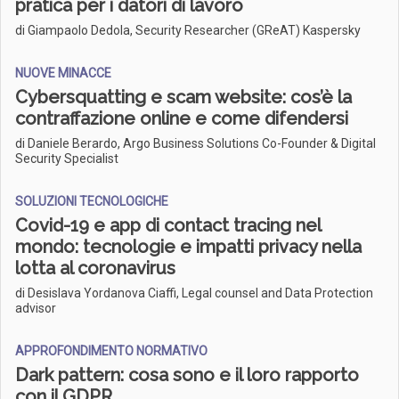
pratica per i datori di lavoro
di Giampaolo Dedola, Security Researcher (GReAT) Kaspersky
NUOVE MINACCE
Cybersquatting e scam website: cos’è la
contraffazione online e come difendersi
di Daniele Berardo, Argo Business Solutions Co-Founder & Digital
Security Specialist
SOLUZIONI TECNOLOGICHE
Covid-19 e app di contact tracing nel
mondo: tecnologie e impatti privacy nella
lotta al coronavirus
di Desislava Yordanova Ciaffi, Legal counsel and Data Protection
advisor
APPROFONDIMENTO NORMATIVO
Dark pattern: cosa sono e il loro rapporto
con il GDPR