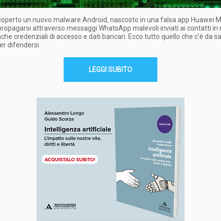
coperto un nuovo malware Android, nascosto in una falsa app Huawei Mo
propagarsi attraverso messaggi WhatsApp malevoli inviati ai contatti in 
che credenziali di accesso e dati bancari. Ecco tutto quello che c’è da sa
per difendersi
LEGGI SUBITO