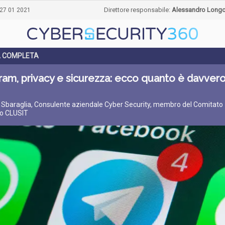
Direttore responsabile:
Alessandro Long
27 01 2021
A COMPLETA
am, privacy e sicurezza: ecco quanto è davver
o Sbaraglia, Consulente aziendale Cyber Security, membro del Comitato
co CLUSIT