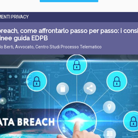
ENTI PRIVACY
reach, come affrontarlo passo per passo: i consi
linee guida EDPB
do Berti, Avvocato, Centro Studi Processo Telematico