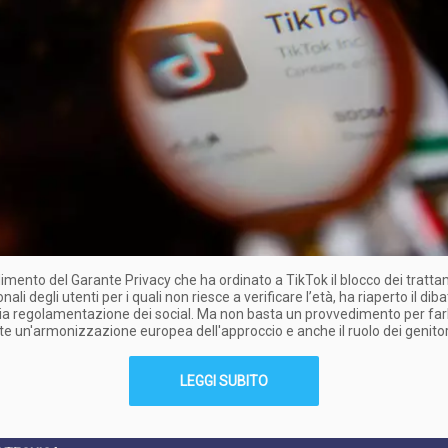
dimento del Garante Privacy che ha ordinato a TikTok il blocco dei tratta
nali degli utenti per i quali non riesce a verificare l’età, ha riaperto il diba
a regolamentazione dei social. Ma non basta un provvedimento per farl
e un'armonizzazione europea dell'approccio e anche il ruolo dei genitor
LEGGI SUBITO