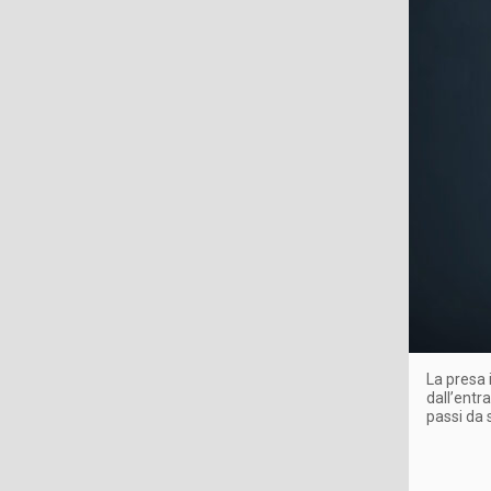
La presa 
dall’entr
passi da 