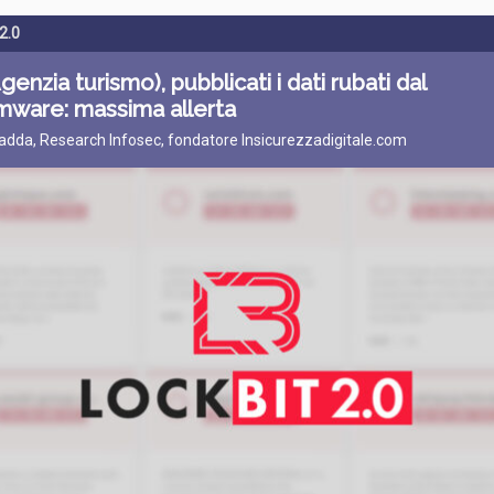
­.0
Agenzia turismo), pubblicati i dati rubati dal
mware: massima allerta
Fadda, Research Infosec, fondatore Insicurezzadigitale.com