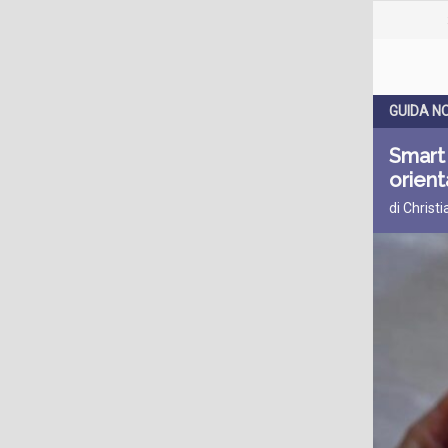
GUIDA N
Smart 
orient
di Christ