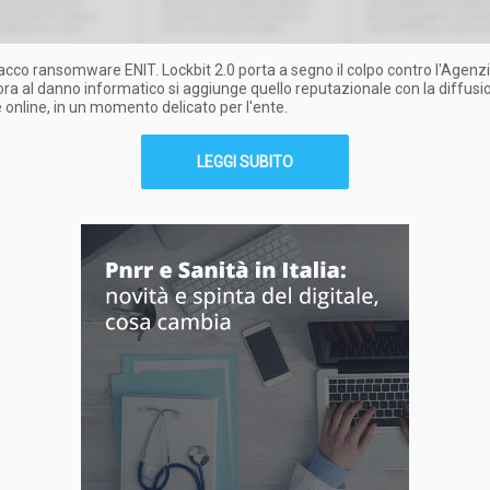
acco ransomware ENIT. Lockbit 2.0 porta a segno il colpo contro l'Agenzia
ora al danno informatico si aggiunge quello reputazionale con la diffusi
 online, in un momento delicato per l'ente.
LEGGI SUBITO