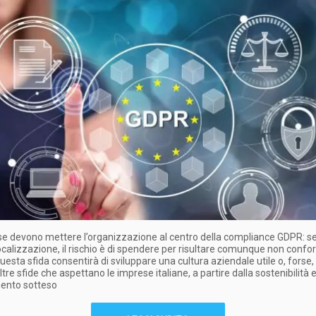
se devono mettere l’organizzazione al centro della compliance GDPR: s
calizzazione, il rischio è di spendere per risultare comunque non confo
uesta sfida consentirà di sviluppare una cultura aziendale utile o, forse, 
ltre sfide che aspettano le imprese italiane, a partire dalla sostenibilità e
nto sotteso