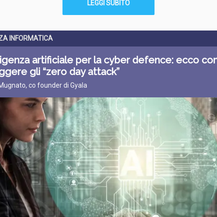
LEGGI SUBITO
ZA INFORMATICA
lligenza artificiale per la cyber defence: ecco c
ggere gli “zero day attack”
 Mugnato, co founder di Gyala