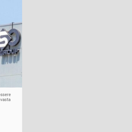
essere
 vasta