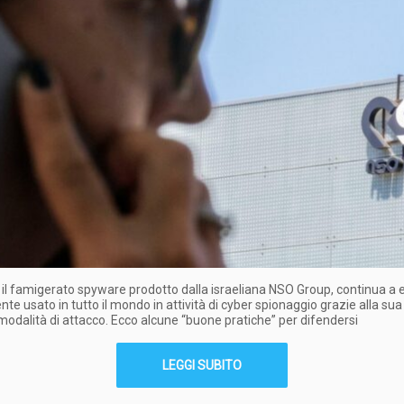
il famigerato spyware prodotto dalla israeliana NSO Group, continua a 
e usato in tutto il mondo in attività di cyber spionaggio grazie alla sua
 modalità di attacco. Ecco alcune “buone pratiche” per difendersi
LEGGI SUBITO