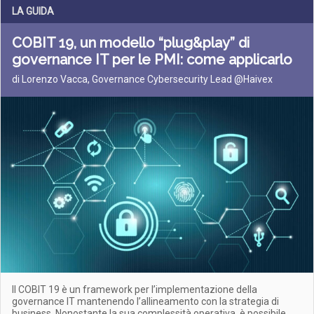
LA GUIDA
COBIT 19, un modello “plug&play” di
governance IT per le PMI: come applicarlo
di Lorenzo Vacca, Governance Cybersecurity Lead @Haivex
Il COBIT 19 è un framework per l’implementazione della
governance IT mantenendo l’allineamento con la strategia di
business. Nonostante la sua complessità operativa, è possibile