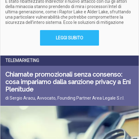
È stato ribattezzato Indirector il nuovo attacco con cui gli attori
della minaccia stanno prendendo di mira i processori Intel di
ultima generazione, come i Raptor Lake e Alder Lake, sfruttando
una particolare vulnerabilità che potrebbe compromettere la
sicurezza dell’intero sistema. Ecco le soluzioni di mitigazione
LEGGI SUBITO
TELEMARKETING
Chiamate promozionali senza consenso:
cosa impariamo dalla sanzione privacy a Eni
Plenitude
di Sergio Aracu, Avvocato, Founding Partner Area Legale S.r.l.