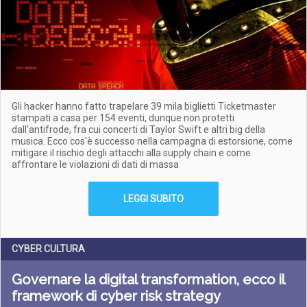
Gli hacker hanno fatto trapelare 39 mila biglietti Ticketmaster
stampati a casa per 154 eventi, dunque non protetti
dall'antifrode, fra cui concerti di Taylor Swift e altri big della
musica. Ecco cos'è successo nella campagna di estorsione, come
mitigare il rischio degli attacchi alla supply chain e come
affrontare le violazioni di dati di massa
LEGGI SUBITO
CYBER CULTURA
Governare la digital transformation, ecco il
framework di cyber risk strategy