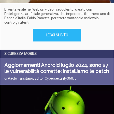
Diventa virale nel Web un video fraudolento, creato con
l'intelligenza artificiale generativa, che impersona il numero uno di
Banca d'Italia, Fabio Panetta, per trarre vantaggio malevolo
contro gli utenti
LEGGI SUBITO
SICUREZZA MOBILE
Aggiornamenti Android luglio 2024, sono 27
le vulnerabilità corrette: installiamo le patch
di Paolo Tarsitano, Editor Cybersecurity360.it