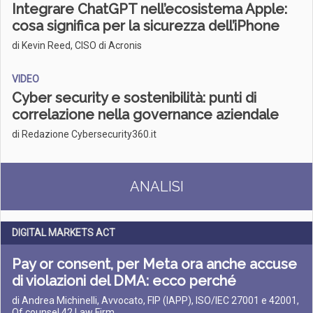
Integrare ChatGPT nell’ecosistema Apple:
cosa significa per la sicurezza dell’iPhone
di Kevin Reed, CISO di Acronis
VIDEO
Cyber security e sostenibilità: punti di
correlazione nella governance aziendale
di Redazione Cybersecurity360.it
ANALISI
DIGITAL MARKETS ACT
Pay or consent, per Meta ora anche accuse
di violazioni del DMA: ecco perché
di Andrea Michinelli, Avvocato, FIP (IAPP), ISO/IEC 27001 e 42001,
Of counsel 42 Law Firm