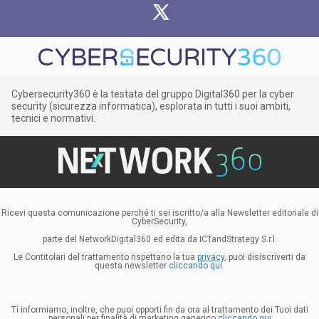
Cybersecurity360 è la testata del gruppo Digital360 per la cyber
security (sicurezza informatica), esplorata in tutti i suoi ambiti,
tecnici e normativi.
Ricevi questa comunicazione perché ti sei iscritto/a alla Newsletter editoriale di
CyberSecurity,
parte del NetworkDigital360 ed edita da ICTandStrategy S.r.l.
Le Contitolari del trattamento rispettano la tua
privacy
, puoi disiscriverti da
questa newsletter
cliccando qui.
Ti informiamo, inoltre, che puoi opporti fin da ora al trattamento dei Tuoi dati
personali per finalità di marketing generico
cliccando qui