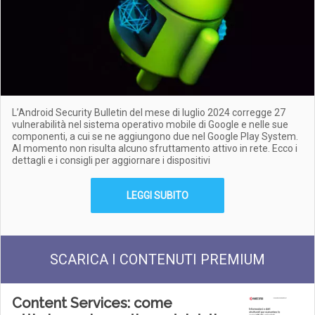
L’Android Security Bulletin del mese di luglio 2024 corregge 27
vulnerabilità nel sistema operativo mobile di Google e nelle sue
componenti, a cui se ne aggiungono due nel Google Play System.
Al momento non risulta alcuno sfruttamento attivo in rete. Ecco i
dettagli e i consigli per aggiornare i dispositivi
LEGGI SUBITO
SCARICA I CONTENUTI PREMIUM
Content Services: come