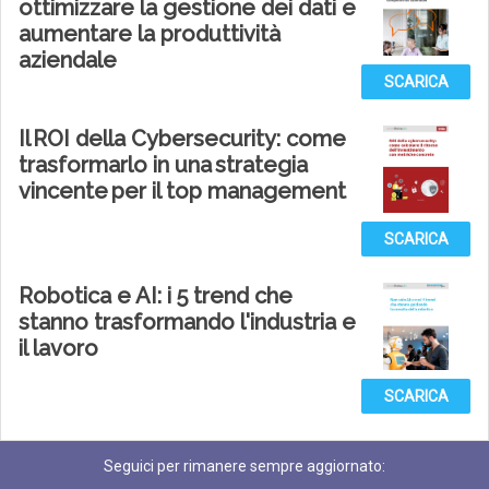
ottimizzare la gestione dei dati e
aumentare la produttività
aziendale
SCARICA
Il ROI della Cybersecurity: come
trasformarlo in una strategia
vincente per il top management
SCARICA
Robotica e AI: i 5 trend che
stanno trasformando l'industria e
il lavoro
SCARICA
Seguici per rimanere sempre aggiornato: