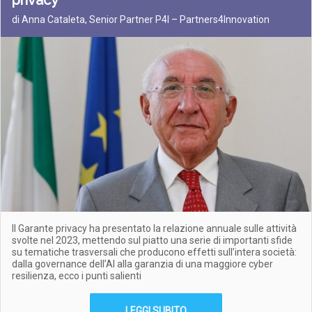
privacy
di Anna Cataleta, Senior Partner P4I – Partners4Innovation
Il Garante privacy ha presentato la relazione annuale sulle attività
svolte nel 2023, mettendo sul piatto una serie di importanti sfide
su tematiche trasversali che producono effetti sull’intera società:
dalla governance dell’AI alla garanzia di una maggiore cyber
resilienza, ecco i punti salienti
LEGGI SUBITO