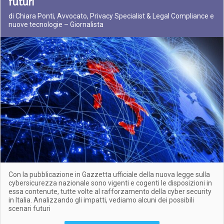
futuri
di Chiara Ponti, Avvocato, Privacy Specialist & Legal Compliance e
nuove tecnologie – Giornalista
Con la pubblicazione in Gazzetta ufficiale della nuova legge sulla
cybersicurezza nazionale sono vigenti e cogenti le disposizioni in
essa contenute, tutte volte al rafforzamento della cyber security
in Italia. Analizzando gli impatti, vediamo alcuni dei possibili
scenari futuri