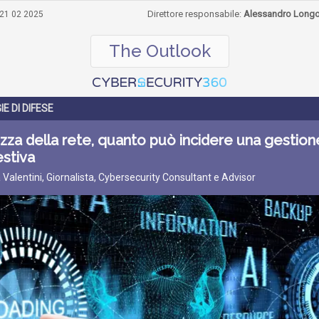
Direttore responsabile:
Alessandro Long
21 02 2025
The Outlook
E DI DIFESE
zza della rete, quanto può incidere una gestion
stiva
a Valentini, Giornalista, Cybersecurity Consultant e Advisor