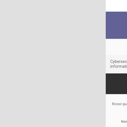
Cybersecu
informatic
Ricevi qu
Nex