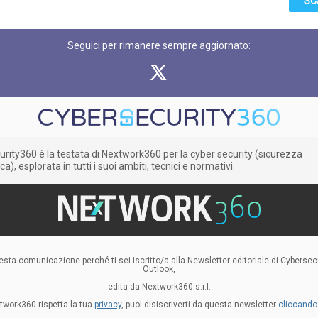
SC
Seguici per rimanere sempre aggiornato:
rity360 è la testata di Nextwork360 per la cyber security (sicurezza
a), esplorata in tutti i suoi ambiti, tecnici e normativi.
esta comunicazione perché ti sei iscritto/a alla Newsletter editoriale di Cybersecu
Outlook,
edita da Nextwork360 s.r.l.
twork360 rispetta la tua
privacy
, puoi disiscriverti da questa newsletter
cliccando 