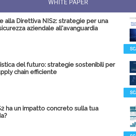
WHITE PAPER
e alla Direttiva NIS2: strategie per una
icurezza aziendale all'avanguardia
SC
istica del futuro: strategie sostenibili per
pply chain efficiente
SC
2 ha un impatto concreto sulla tua
da?