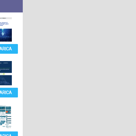
ARICA
ARICA