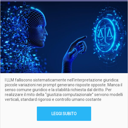
I LLM falliscono sistematicamente nell'interpretazione giuridica:
piccole variazioni nei prompt generano risposte opposte. Manca il
senso comune giuridico e la stabilità richiesta dal diritto. Per
realizzare il mito della “giustizia computazionale” servono modelli
verticali, standard rigorosi e controllo umano costante
LEGGI SUBITO