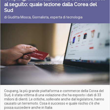
al seguito: quale lezione dalla Corea del
Sud
di Giuditta Mosca, Giornalista, esperta di tecnologia
Coupang, la più grande piattaforma e-commerce della Corea del
Sud, è stata vittima di una violazione che ha esposto i dati di 33
milioni di clienti. Le critiche, sollevate anche dal legislatore, hanno
causato un terremoto. Cosa è successo e quale rischio c’è che
possa succedere anche in Italia