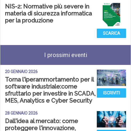
NIS-2: Normative più severe in
materia di sicurezza informatica
per la produzione
SCARICA
I prossimi eventi
20 GENNAIO 2026
Torna l'iperammortamento per il
software industriale:come
sfruttarlo per investire in SCADA,
ISCRIVITI
MES, Analytics e Cyber Security
28 GENNAIO 2026
Dall'idea al mercato: come
proteggere l'innovazione,