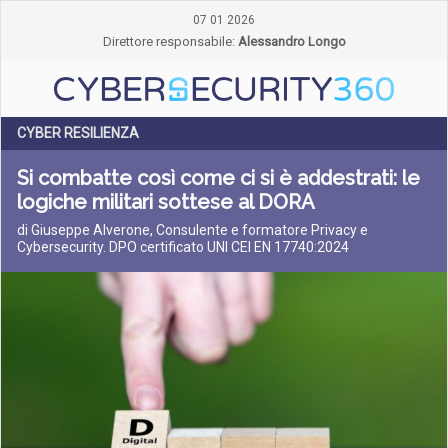
07 01 2026
Direttore responsabile:
Alessandro Longo
CYBER RESILIENZA
Si combatte così come ci si è addestrati: le
logiche militari sottese al DORA
di Giuseppe Alverone, Consulente e formatore Privacy e
Cybersecurity. DPO certificato UNI CEI EN 17740:2024