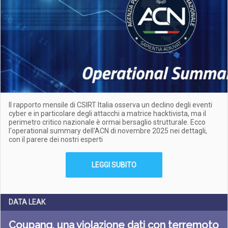
Il rapporto mensile di CSIRT Italia osserva un declino degli eventi
cyber e in particolare degli attacchi a matrice hacktivista, ma il
perimetro critico nazionale è ormai bersaglio strutturale. Ecco
l'operational summary dell'ACN di novembre 2025 nei dettagli,
con il parere dei nostri esperti
LEGGI SUBITO
DATA LEAK
Coupang, una violazione dati con terremoto