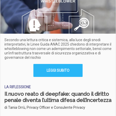
Secondo una lettura critica e sistemica, alla luce degli snodi
interpretativi, le Linee Guida ANAC 2025 chiedono di interpretare il
whistleblowing non come un adempimento settoriale, bensì come
un'infrastruttura trasversale di sicurezza organizzativa e di
governance del rischio
LEGGI SUBITO
LA RIFLESSIONE
Il nuovo reato di deepfake: quando il diritto
penale diventa l’ultima difesa dell’incertezza
di Tania Orrù, Privacy Officer e Consulente Privacy