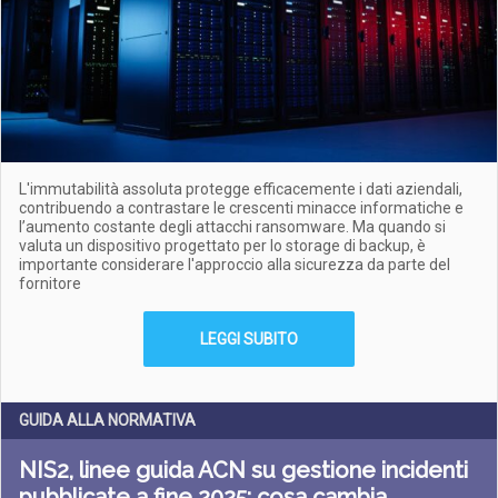
L'immutabilità assoluta protegge efficacemente i dati aziendali,
contribuendo a contrastare le crescenti minacce informatiche e
l’aumento costante degli attacchi ransomware. Ma quando si
valuta un dispositivo progettato per lo storage di backup, è
importante considerare l'approccio alla sicurezza da parte del
fornitore
LEGGI SUBITO
GUIDA ALLA NORMATIVA
NIS2, linee guida ACN su gestione incidenti
pubblicate a fine 2025: cosa cambia