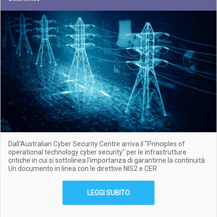
Dall'Australian Cyber Security Centre arriva il "Principles of
operational technology cyber security" per le infrastrutture
critiche in cui si sottolinea l'importanza di garantirne la continuità.
Un documento in linea con le direttive NIS2 e CER
LEGGI SUBITO