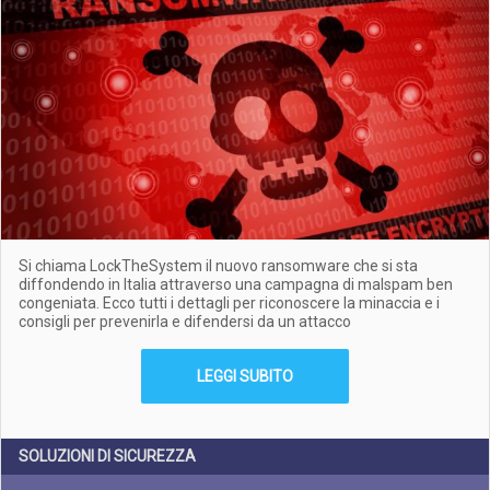
Si chiama LockTheSystem il nuovo ransomware che si sta
diffondendo in Italia attraverso una campagna di malspam ben
congeniata. Ecco tutti i dettagli per riconoscere la minaccia e i
consigli per prevenirla e difendersi da un attacco
LEGGI SUBITO
SOLUZIONI DI SICUREZZA