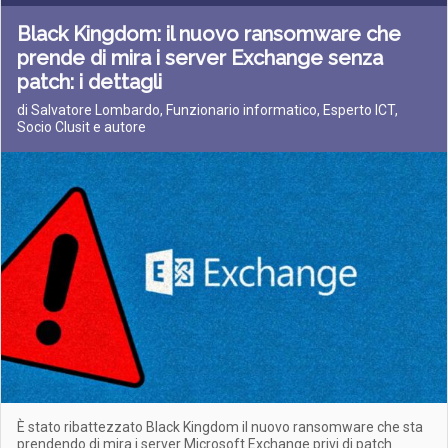
Black Kingdom: il nuovo ransomware che
prende di mira i server Exchange senza
patch: i dettagli
di Salvatore Lombardo, Funzionario informatico, Esperto ICT,
Socio Clusit e autore
È stato ribattezzato Black Kingdom il nuovo ransomware che sta
prendendo di mira i server Microsoft Exchange privi di patch