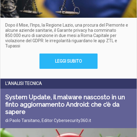
Dopo il Mise, l'Inps, la Regione Lazio, una procura del Piemonte e
alcune aziende sanitarie, il Garante privacy ha comminato
850.000 euro di sanzione in due mesi a Roma Capitale per
violazione del GDPR: le irregolarità riguardano le app ZTL e
Tupassi
LEGGI SUBITO
L'ANALISI TECNICA
System Update, il malware nascosto in un
finto aggiornamento Android: che c’è da
sapere
di Paolo Tarsitano, Editor Cybersecurity360.it