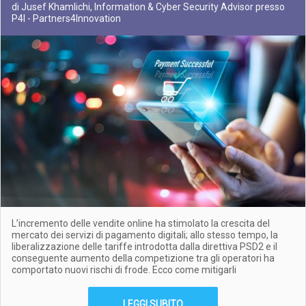
di Jusef Khamlichi, Information & Cyber Security Advisor presso
P4I - Partners4Innovation
L’incremento delle vendite online ha stimolato la crescita del
mercato dei servizi di pagamento digitali; allo stesso tempo, la
liberalizzazione delle tariffe introdotta dalla direttiva PSD2 e il
conseguente aumento della competizione tra gli operatori ha
comportato nuovi rischi di frode. Ecco come mitigarli
LEGGI SUBITO