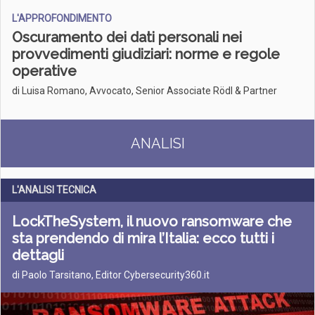
L'APPROFONDIMENTO
Oscuramento dei dati personali nei
provvedimenti giudiziari: norme e regole
operative
di Luisa Romano, Avvocato, Senior Associate Rödl & Partner
ANALISI
L'ANALISI TECNICA
LockTheSystem, il nuovo ransomware che
sta prendendo di mira l’Italia: ecco tutti i
dettagli
di Paolo Tarsitano, Editor Cybersecurity360.it