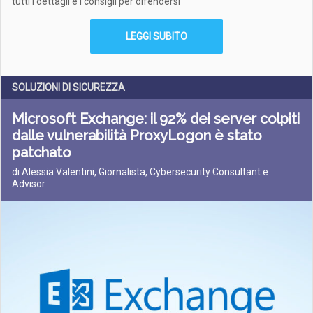
tutti i dettagli e i consigli per difendersi
LEGGI SUBITO
SOLUZIONI DI SICUREZZA
Microsoft Exchange: il 92% dei server colpiti
dalle vulnerabilità ProxyLogon è stato
patchato
di Alessia Valentini, Giornalista, Cybersecurity Consultant e
Advisor