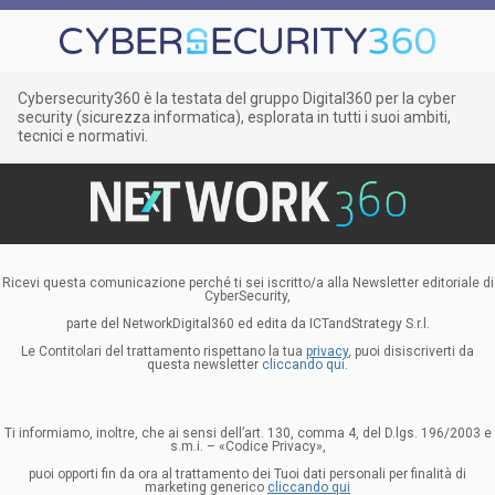
Cybersecurity360 è la testata del gruppo Digital360 per la cyber
security (sicurezza informatica), esplorata in tutti i suoi ambiti,
tecnici e normativi.
Ricevi questa comunicazione perché ti sei iscritto/a alla Newsletter editoriale di
CyberSecurity,
parte del NetworkDigital360 ed edita da ICTandStrategy S.r.l.
Le Contitolari del trattamento rispettano la tua
privacy
, puoi disiscriverti da
questa newsletter
cliccando qui.
Ti informiamo, inoltre, che ai sensi dell’art. 130, comma 4, del D.lgs. 196/2003 e
s.m.i. – «Codice Privacy»,
puoi opporti fin da ora al trattamento dei Tuoi dati personali per finalità di
marketing generico
cliccando qui