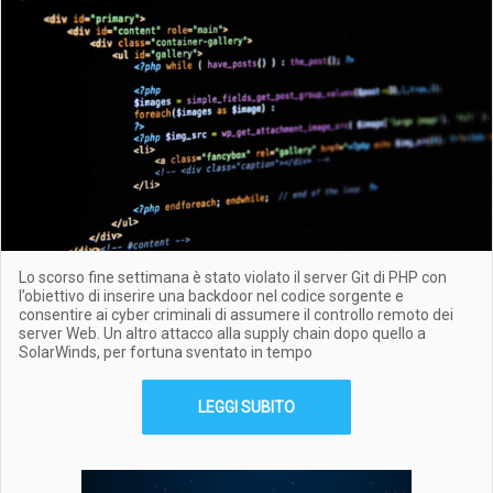
Lo scorso fine settimana è stato violato il server Git di PHP con
l’obiettivo di inserire una backdoor nel codice sorgente e
consentire ai cyber criminali di assumere il controllo remoto dei
server Web. Un altro attacco alla supply chain dopo quello a
SolarWinds, per fortuna sventato in tempo
LEGGI SUBITO