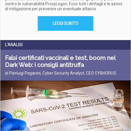
contro le vulnerabilità ProxyLogon. Ecco tutti i dettagli e le azioni
di mitigazione per prevenire un eventuale attacco
LEGGI SUBITO
L'ANALISI
Falsi certificati vaccinali e test, boom nel
Dark Web: i consigli antitruffa
di Pierluigi Paganini, Cyber Security Analyst, CEO CYBHORUS