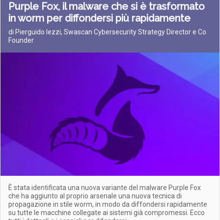
Purple Fox, il malware che si è trasformato
in worm per diffondersi più rapidamente
di Pierguido Iezzi, Swascan Cybersecurity Strategy Director e Co
Founder
È stata identificata una nuova variante del malware Purple Fox
che ha aggiunto al proprio arsenale una nuova tecnica di
propagazione in stile worm, in modo da diffondersi rapidamente
su tutte le macchine collegate ai sistemi già compromessi. Ecco