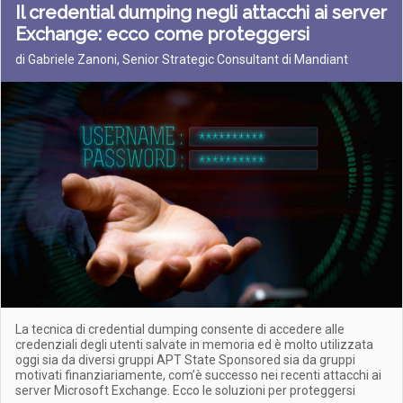
Il credential dumping negli attacchi ai server
Exchange: ecco come proteggersi
di Gabriele Zanoni, Senior Strategic Consultant di Mandiant
La tecnica di credential dumping consente di accedere alle
credenziali degli utenti salvate in memoria ed è molto utilizzata
oggi sia da diversi gruppi APT State Sponsored sia da gruppi
motivati finanziariamente, com’è successo nei recenti attacchi ai
server Microsoft Exchange. Ecco le soluzioni per proteggersi