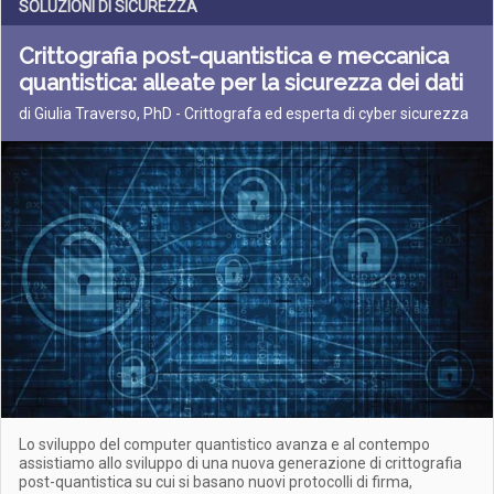
SOLUZIONI DI SICUREZZA
Crittografia post-quantistica e meccanica
quantistica: alleate per la sicurezza dei dati
di Giulia Traverso, PhD - Crittografa ed esperta di cyber sicurezza
Lo sviluppo del computer quantistico avanza e al contempo
assistiamo allo sviluppo di una nuova generazione di crittografia
post-quantistica su cui si basano nuovi protocolli di firma,