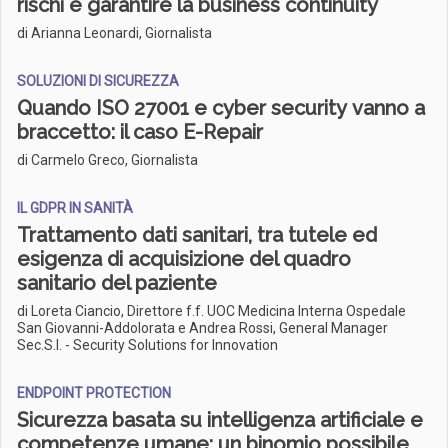
rischi e garantire la business continuity
di Arianna Leonardi, Giornalista
SOLUZIONI DI SICUREZZA
Quando ISO 27001 e cyber security vanno a
braccetto: il caso E-Repair
di Carmelo Greco, Giornalista
IL GDPR IN SANITÀ
Trattamento dati sanitari, tra tutele ed
esigenza di acquisizione del quadro
sanitario del paziente
di Loreta Ciancio, Direttore f.f. UOC Medicina Interna Ospedale
San Giovanni-Addolorata e Andrea Rossi, General Manager
Sec.S.I. - Security Solutions for Innovation
ENDPOINT PROTECTION
Sicurezza basata su intelligenza artificiale e
competenze umane: un binomio possibile