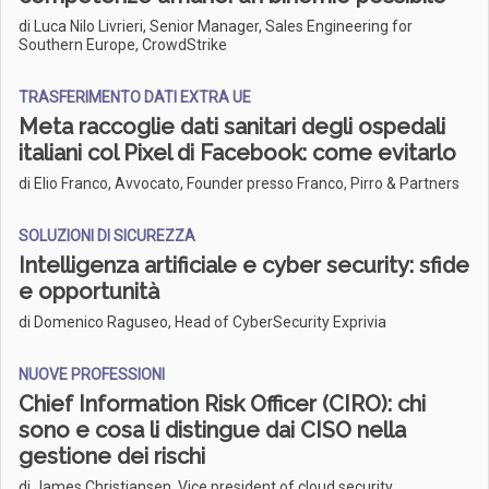
di Luca Nilo Livrieri, Senior Manager, Sales Engineering for
Southern Europe, CrowdStrike
TRASFERIMENTO DATI EXTRA UE
Meta raccoglie dati sanitari degli ospedali
italiani col Pixel di Facebook: come evitarlo
di Elio Franco, Avvocato, Founder presso Franco, Pirro & Partners
SOLUZIONI DI SICUREZZA
Intelligenza artificiale e cyber security: sfide
e opportunità
di Domenico Raguseo, Head of CyberSecurity Exprivia
NUOVE PROFESSIONI
Chief Information Risk Officer (CIRO): chi
sono e cosa li distingue dai CISO nella
gestione dei rischi
di James Christiansen, Vice president of cloud security