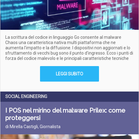
La scrittura del codice in linguaggio Go consente al malware
Chaos una caratteristica nativa multi piattaforma che ne
aumenta l'impatto e la diffusione. I dispositivi non aggiornati e lo
sfruttamento di vecchi bug sono il punto d'ingresso. Ecco i punti di
forza del codice malevolo e le principali caratteristiche tecniche
LEGGI SUBITO
SOCIAL ENGINEERING
I POS nel mirino del malware Prilex: come
proteggersi
di Mirella Castigli, Giornalista