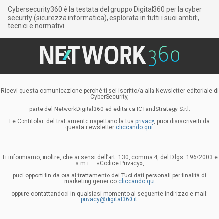
Cybersecurity360 è la testata del gruppo Digital360 per la cyber
security (sicurezza informatica), esplorata in tutti i suoi ambiti,
tecnici e normativi.
Ricevi questa comunicazione perché ti sei iscritto/a alla Newsletter editoriale di
CyberSecurity,
parte del NetworkDigital360 ed edita da ICTandStrategy S.r.l.
Le Contitolari del trattamento rispettano la tua
privacy
, puoi disiscriverti da
questa newsletter
cliccando qui.
Ti informiamo, inoltre, che ai sensi dell’art. 130, comma 4, del D.lgs. 196/2003 e
s.m.i. – «Codice Privacy»,
puoi opporti fin da ora al trattamento dei Tuoi dati personali per finalità di
marketing generico
cliccando qui
oppure contattandoci in qualsiasi momento al seguente indirizzo e-mail:
privacy@digital360.it
.