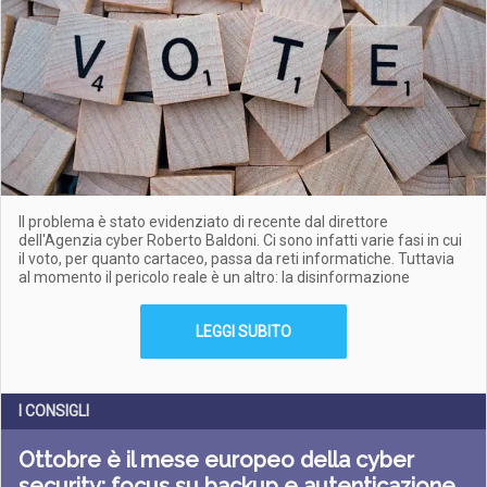
Il problema è stato evidenziato di recente dal direttore
dell'Agenzia cyber Roberto Baldoni. Ci sono infatti varie fasi in cui
il voto, per quanto cartaceo, passa da reti informatiche. Tuttavia
al momento il pericolo reale è un altro: la disinformazione
LEGGI SUBITO
I CONSIGLI
Ottobre è il mese europeo della cyber
security: focus su backup e autenticazione