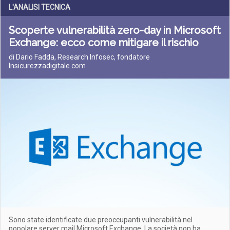
L'ANALISI TECNICA
Scoperte vulnerabilità zero-day in Microsoft
Exchange: ecco come mitigare il rischio
di Dario Fadda, Research Infosec, fondatore
Insicurezzadigitale.com
Sono state identificate due preoccupanti vulnerabilità nel
popolare server mail Microsoft Exchange. La società non ha