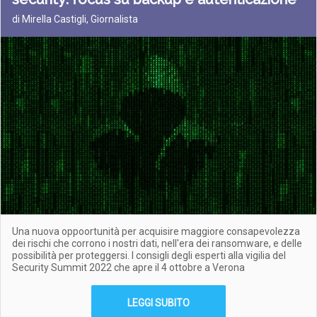
di Mirella Castigli, Giornalista
Una nuova oppoortunità per acquisire maggiore consapevolezza
dei rischi che corrono i nostri dati, nell'era dei ransomware, e delle
possibilità per proteggersi. I consigli degli esperti alla vigilia del
Security Summit 2022 che apre il 4 ottobre a Verona
LEGGI SUBITO