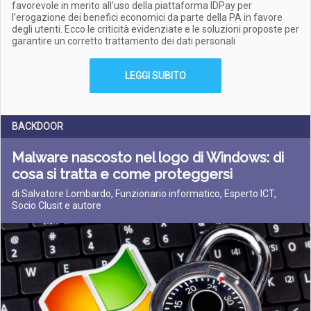
favorevole in merito all’uso della piattaforma IDPay per
l’erogazione dei benefici economici da parte della PA in favore
degli utenti. Ecco le criticità evidenziate e le soluzioni proposte per
garantire un corretto trattamento dei dati personali
LEGGI SUBITO
BACKDOOR
Malware nascosto nel logo di Windows: di
cosa si tratta e come proteggersi
di Salvatore Lombardo, Funzionario informatico, Esperto ICT,
Socio Clusit e autore