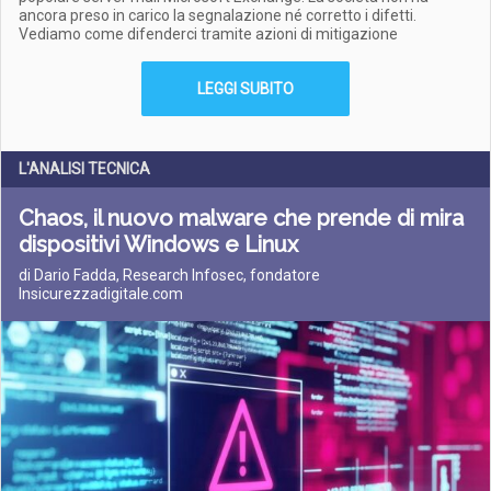
ancora preso in carico la segnalazione né corretto i difetti.
Vediamo come difenderci tramite azioni di mitigazione
LEGGI SUBITO
L'ANALISI TECNICA
Chaos, il nuovo malware che prende di mira
dispositivi Windows e Linux
di Dario Fadda, Research Infosec, fondatore
Insicurezzadigitale.com