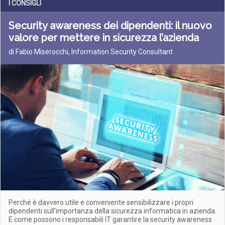
I CONSIGLI
Security awareness dei dipendenti: il nuovo
valore per mettere in sicurezza l’azienda
di Fabio Miserocchi, Information Security Consultant
Perché è davvero utile e conveniente sensibilizzare i propri
dipendenti sull’importanza della sicurezza informatica in azienda.
E come possono i responsabili IT garantire la security awareness