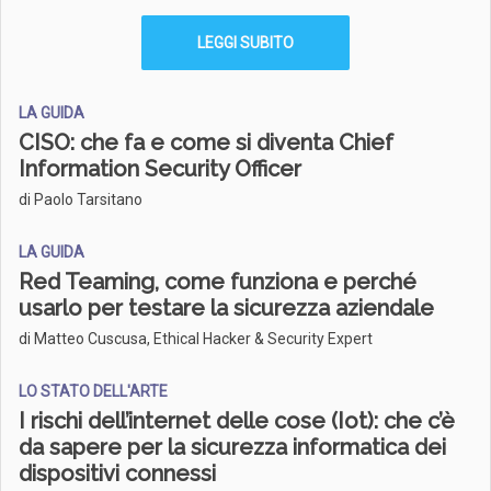
LEGGI SUBITO
LA GUIDA
CISO: che fa e come si diventa Chief
Information Security Officer
di Paolo Tarsitano
LA GUIDA
Red Teaming, come funziona e perché
usarlo per testare la sicurezza aziendale
di Matteo Cuscusa, Ethical Hacker & Security Expert
LO STATO DELL'ARTE
I rischi dell’internet delle cose (Iot): che c’è
da sapere per la sicurezza informatica dei
dispositivi connessi