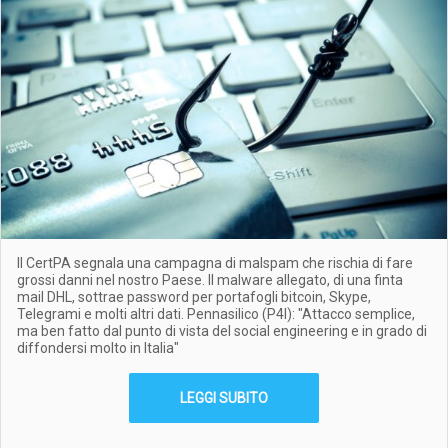
Il CertPA segnala una campagna di malspam che rischia di fare
grossi danni nel nostro Paese. Il malware allegato, di una finta
mail DHL, sottrae password per portafogli bitcoin, Skype,
Telegrami e molti altri dati. Pennasilico (P4I): "Attacco semplice,
ma ben fatto dal punto di vista del social engineering e in grado di
diffondersi molto in Italia"
LEGGI SUBITO