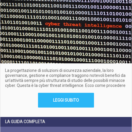
La progettazione di soluzioni di sicurezza aziendale, la loro
governance, gestione e compliance traggono notevoli benefici da
un’attività sempre più strutturata di studio delle possibili minacce
cyber. Questa è la cyber threat intelligence. Ecco come procedere
LEGGI SUBITO
LA GUIDA COMPLETA