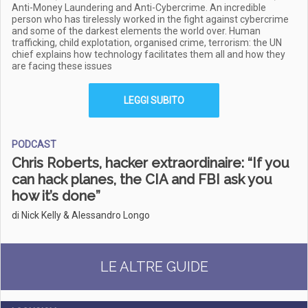
Anti-Money Laundering and Anti-Cybercrime. An incredible
person who has tirelessly worked in the fight against cybercrime
and some of the darkest elements the world over. Human
trafficking, child explotation, organised crime, terrorism: the UN
chief explains how technology facilitates them all and how they
are facing these issues
LEGGI SUBITO
PODCAST
Chris Roberts, hacker extraordinaire: “If you
can hack planes, the CIA and FBI ask you
how it’s done”
di Nick Kelly & Alessandro Longo
LE ALTRE GUIDE