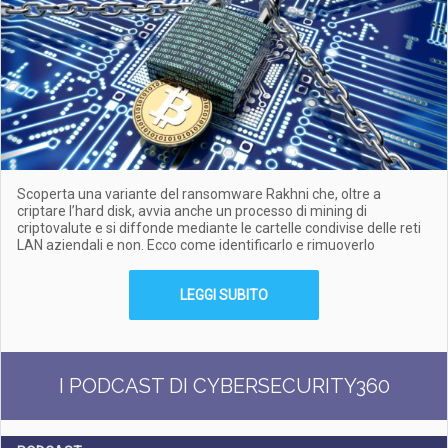
Scoperta una variante del ransomware Rakhni che, oltre a
criptare l’hard disk, avvia anche un processo di mining di
criptovalute e si diffonde mediante le cartelle condivise delle reti
LAN aziendali e non. Ecco come identificarlo e rimuoverlo
LEGGI SUBITO
I PODCAST DI CYBERSECURITY360