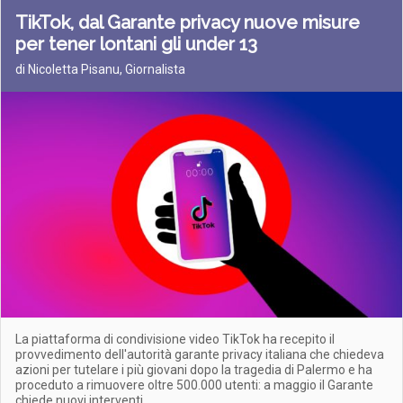
TikTok, dal Garante privacy nuove misure
per tener lontani gli under 13
di Nicoletta Pisanu, Giornalista
La piattaforma di condivisione video TikTok ha recepito il
provvedimento dell'autorità garante privacy italiana che chiedeva
azioni per tutelare i più giovani dopo la tragedia di Palermo e ha
proceduto a rimuovere oltre 500.000 utenti: a maggio il Garante
chiede nuovi interventi