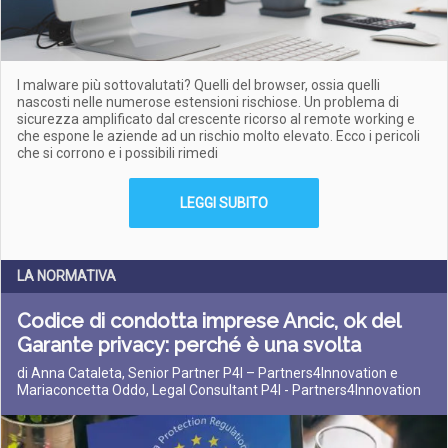
I malware più sottovalutati? Quelli del browser, ossia quelli
nascosti nelle numerose estensioni rischiose. Un problema di
sicurezza amplificato dal crescente ricorso al remote working e
che espone le aziende ad un rischio molto elevato. Ecco i pericoli
che si corrono e i possibili rimedi
LEGGI SUBITO
LA NORMATIVA
Codice di condotta imprese Ancic, ok del
Garante privacy: perché è una svolta
di Anna Cataleta, Senior Partner P4I – Partners4Innovation e
Mariaconcetta Oddo, Legal Consultant P4I - Partners4Innovation