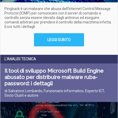
Pingback è un malware che abusa dell’Internet Control Message
Protocol (ICMP) per comunicare con il server di comando e
controllo senza essere rilevato dagli antivirus ed eseguire
comandi arbitrari per prendere il controllo della macchina infetta.
Ecco tutti i dettagli
LEGGI SUBITO
L'ANALISI TECNICA
Il tool di sviluppo Microsoft Build Engine
abusato per distribuire malware ruba-
password: i dettagli
di Salvatore Lombardo, Funzionario informatico, Esperto ICT,
Socio Clusit e autore