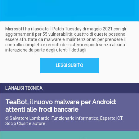
Microsoft ha rilasciato il Patch Tuesday di maggio 2021 con gli
aggiornamenti per 55 vulnerabilità: quattro di queste possono
essere sfruttate da malware e malintenzionati per prendere il
controllo completo e remoto dei sistemi esposti senza alcuna
interazione da parte degli utenti. I dettagli
LEGGI SUBITO
L'ANALISI TECNICA
TeaBot, il nuovo malware per Android:
attenti alle frodi bancarie
di Salvatore Lombardo, Funzionario informatico, Esperto ICT,
Socio Clusit e autore