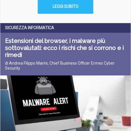
LEGGI SUBITO
SICUREZZA INFORMATICA
Estensioni del browser, i malware più
sottovalutati: ecco i rischi che si corrono e i
rimedi
di Andrea Filippo Marini, Chief Business Officer Ermes Cyber
Security