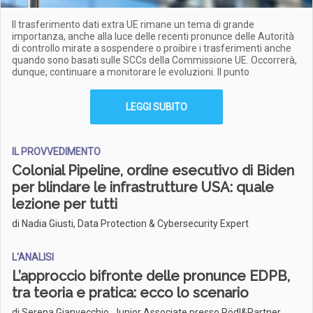
Il trasferimento dati extra UE rimane un tema di grande
importanza, anche alla luce delle recenti pronunce delle Autorità
di controllo mirate a sospendere o proibire i trasferimenti anche
quando sono basati sulle SCCs della Commissione UE. Occorrerà,
dunque, continuare a monitorare le evoluzioni. Il punto
LEGGI SUBITO
IL PROVVEDIMENTO
Colonial Pipeline, ordine esecutivo di Biden
per blindare le infrastrutture USA: quale
lezione per tutti
di Nadia Giusti, Data Protection & Cybersecurity Expert
L'ANALISI
L’approccio bifronte delle pronunce EDPB,
tra teoria e pratica: ecco lo scenario
di Serena Gianvecchio, Junior Associate presso Rödl&Partner