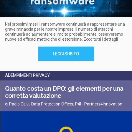
Nei prossimi mesi il ransomware continuerà a rappresentare una
grave minaccia per le nostre imprese, il numero di attacchi
continuerà ad aumentare e, molto probabilmente, osserveremo
nuove ed efficaci metodiche di estorsione. Ecco tutti i dettagli
LEGGI SUBITO
ADEMPIMENTI PRIVACY
Quanto costa un DPO: gli elementi per una
corretta valutazione
di Paolo Calvi, Data Protection Officer, P4I - Partners4Innovation