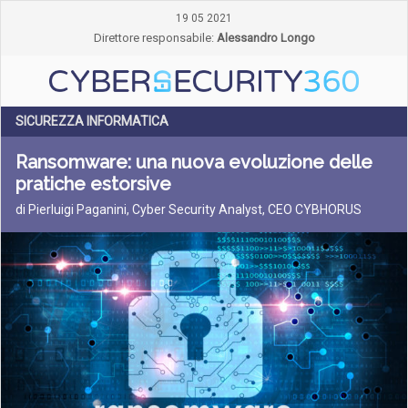
19 05 2021
Direttore responsabile:
Alessandro Longo
SICUREZZA INFORMATICA
Ransomware: una nuova evoluzione delle
pratiche estorsive
di Pierluigi Paganini, Cyber Security Analyst, CEO CYBHORUS