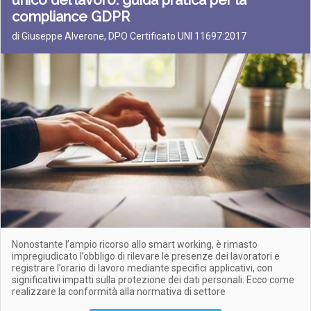
unico del lavoro: guida pratica per la
compliance GDPR
di Giuseppe Alverone, DPO Certificato UNI 11697:2017
Nonostante l’ampio ricorso allo smart working, è rimasto
impregiudicato l’obbligo di rilevare le presenze dei lavoratori e
registrare l’orario di lavoro mediante specifici applicativi, con
significativi impatti sulla protezione dei dati personali. Ecco come
realizzare la conformità alla normativa di settore