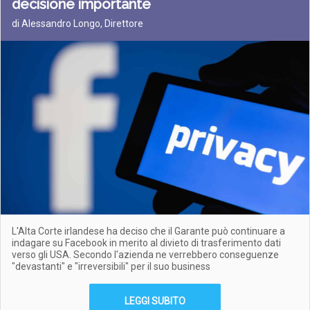
decisione importante
di Alessandro Longo, Direttore
L'Alta Corte irlandese ha deciso che il Garante può continuare a
indagare su Facebook in merito al divieto di trasferimento dati
verso gli USA. Secondo l'azienda ne verrebbero conseguenze
"devastanti" e "irreversibili" per il suo business
LEGGI SUBITO