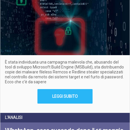
È stata individuata una campagna malevola che, abusando del
tool di sviluppo Microsoft Build Engine (MSBuild), sta distribuendo
copie dei malware fileless Remcos e Redline stealer specializzati
nel controllo da remoto dei sistemi target e nel furto di password.
Ecco che c’è da sapere
LEGGI SUBITO
L'ANALISI