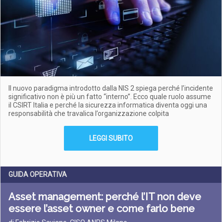
Il nuovo paradigma introdotto dalla NIS 2 spiega perché l’incidente
significativo non è più un fatto “interno”. Ecco quale ruolo assume
il CSIRT Italia e perché la sicurezza informatica diventa oggi una
responsabilità che travalica l’organizzazione colpita
LEGGI SUBITO
GUIDA OPERATIVA
Asset management: perché l’IT non deve
essere l’asset owner e come farlo bene