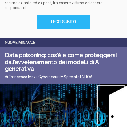
regime ex ante ed ex post, tra essere vittima ed essere
responsabile
LEGGI SUBITO
NUOVE MINACCE
Data poisoning: cos’è e come proteggersi
dall’avvelenamento dei modelli di AI
generativa
di Francesco Iezzi, Cybersecurity Specialist NHOA