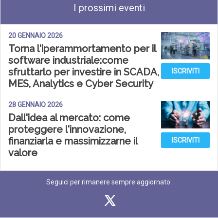
I prossimi eventi
20 GENNAIO 2026
Torna l'iperammortamento per il
software industriale:come
sfruttarlo per investire in SCADA,
ISCRIVITI
MES, Analytics e Cyber Security
28 GENNAIO 2026
Dall'idea al mercato: come
proteggere l'innovazione,
finanziarla e massimizzarne il
ISCRIVITI
valore
Seguici per rimanere sempre aggiornato: