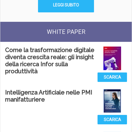
LEGGI SUBITO
WHITE PAPER
Come la trasformazione digitale
diventa crescita reale: gli insight
della ricerca Infor sulla
produttività
SCARICA
Intelligenza Artificiale nelle PMI
manifatturiere
SCARICA