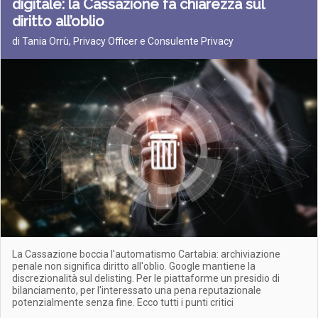
digitale: la Cassazione fa chiarezza sul
diritto all’oblio
di Tania Orrù, Privacy Officer e Consulente Privacy
La Cassazione boccia l'automatismo Cartabia: archiviazione
penale non significa diritto all'oblio. Google mantiene la
discrezionalità sul delisting. Per le piattaforme un presidio di
bilanciamento, per l'interessato una pena reputazionale
potenzialmente senza fine. Ecco tutti i punti critici