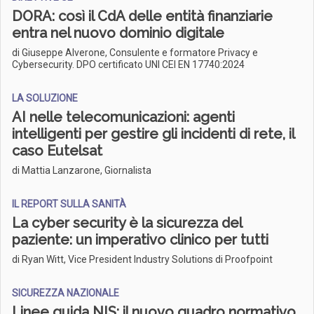
DORA: così il CdA delle entità finanziarie
entra nel nuovo dominio digitale
di Giuseppe Alverone, Consulente e formatore Privacy e
Cybersecurity. DPO certificato UNI CEI EN 17740:2024
LA SOLUZIONE
AI nelle telecomunicazioni: agenti
intelligenti per gestire gli incidenti di rete, il
caso Eutelsat
di Mattia Lanzarone, Giornalista
IL REPORT SULLA SANITÀ
La cyber security è la sicurezza del
paziente: un imperativo clinico per tutti
di Ryan Witt, Vice President Industry Solutions di Proofpoint
SICUREZZA NAZIONALE
Linee guida NIS: il nuovo quadro normativo