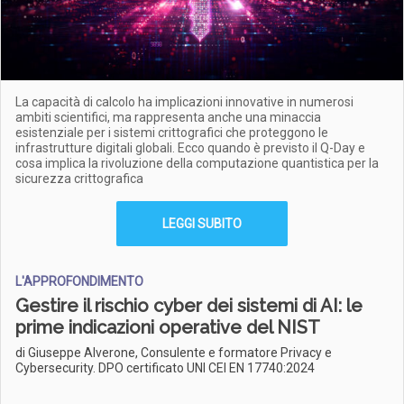
La capacità di calcolo ha implicazioni innovative in numerosi
ambiti scientifici, ma rappresenta anche una minaccia
esistenziale per i sistemi crittografici che proteggono le
infrastrutture digitali globali. Ecco quando è previsto il Q-Day e
cosa implica la rivoluzione della computazione quantistica per la
sicurezza crittografica
LEGGI SUBITO
L'APPROFONDIMENTO
Gestire il rischio cyber dei sistemi di AI: le
prime indicazioni operative del NIST
di Giuseppe Alverone, Consulente e formatore Privacy e
Cybersecurity. DPO certificato UNI CEI EN 17740:2024