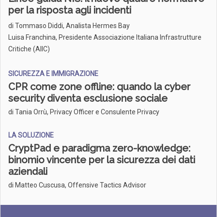
per la risposta agli incidenti
di
Tommaso Diddi, Analista Hermes Bay
Luisa Franchina, Presidente Associazione Italiana Infrastrutture
Critiche (AIIC)
SICUREZZA E IMMIGRAZIONE
CPR come zone offline: quando la cyber
security diventa esclusione sociale
di Tania Orrù, Privacy Officer e Consulente Privacy
LA SOLUZIONE
CryptPad e paradigma zero-knowledge:
binomio vincente per la sicurezza dei dati
aziendali
di Matteo Cuscusa, Offensive Tactics Advisor