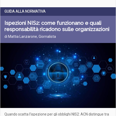
GUIDA ALLA NORMATIVA
Ispezioni NIS2: come funzionano e quali
responsabilità ricadono sulle organizzazioni
di Mattia Lanzarone, Giornalista
Quando scatta l’ispezione per gli obblighi NIS2: ACN distingue tra