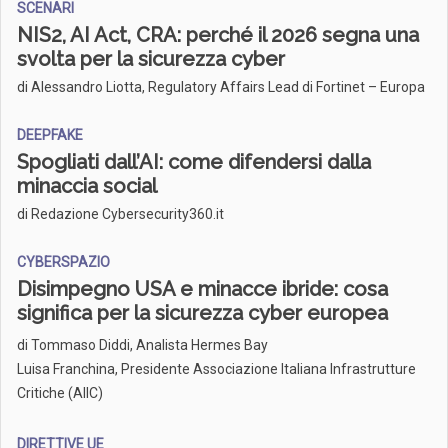
SCENARI
NIS2, AI Act, CRA: perché il 2026 segna una
svolta per la sicurezza cyber
di Alessandro Liotta, Regulatory Affairs Lead di Fortinet – Europa
DEEPFAKE
Spogliati dall’AI: come difendersi dalla
minaccia social
di Redazione Cybersecurity360.it
CYBERSPAZIO
Disimpegno USA e minacce ibride: cosa
significa per la sicurezza cyber europea
di
Tommaso Diddi, Analista Hermes Bay
Luisa Franchina, Presidente Associazione Italiana Infrastrutture
Critiche (AIIC)
DIRETTIVE UE