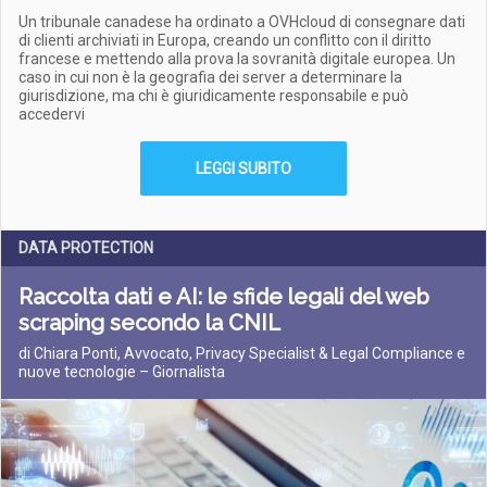
Un tribunale canadese ha ordinato a OVHcloud di consegnare dati
di clienti archiviati in Europa, creando un conflitto con il diritto
francese e mettendo alla prova la sovranità digitale europea. Un
caso in cui non è la geografia dei server a determinare la
giurisdizione, ma chi è giuridicamente responsabile e può
accedervi
LEGGI SUBITO
DATA PROTECTION
Raccolta dati e AI: le sfide legali del web
scraping secondo la CNIL
di Chiara Ponti, Avvocato, Privacy Specialist & Legal Compliance e
nuove tecnologie – Giornalista