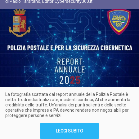
di Paolo Tarsitano, Editor Cybersecurity360.it
La fotografia scattata dal report annuale della Polizia Postale è
netta: frodi industrializzate, incidenti continui, AI che aumenta la
credibilità delle truffe. Un’analisi dei punti salienti e delle scelte
operative che imprese e PA devono rendere non negoziabili per
proteggere persone e servizi
LEGGI SUBITO