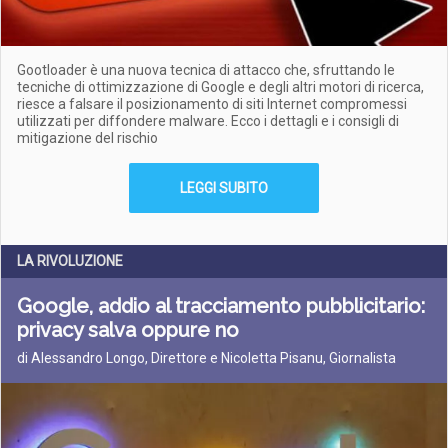
Gootloader è una nuova tecnica di attacco che, sfruttando le
tecniche di ottimizzazione di Google e degli altri motori di ricerca,
riesce a falsare il posizionamento di siti Internet compromessi
utilizzati per diffondere malware. Ecco i dettagli e i consigli di
mitigazione del rischio
LEGGI SUBITO
LA RIVOLUZIONE
Google, addio al tracciamento pubblicitario:
privacy salva oppure no
di Alessandro Longo, Direttore e Nicoletta Pisanu, Giornalista