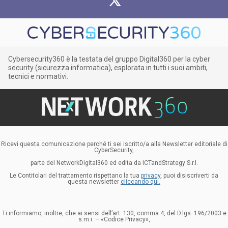
Cybersecurity360 è la testata del gruppo Digital360 per la cyber
security (sicurezza informatica), esplorata in tutti i suoi ambiti,
tecnici e normativi.
Ricevi questa comunicazione perché ti sei iscritto/a alla Newsletter editoriale di
CyberSecurity,
parte del NetworkDigital360 ed edita da ICTandStrategy S.r.l.
Le Contitolari del trattamento rispettano la tua
privacy
, puoi disiscriverti da
questa newsletter
cliccando qui.
Ti informiamo, inoltre, che ai sensi dell’art. 130, comma 4, del D.lgs. 196/2003 e
s.m.i. – «Codice Privacy»,