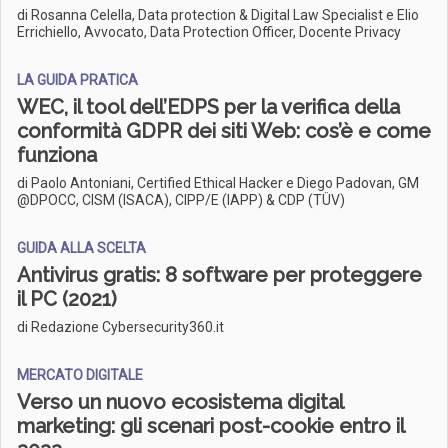
di Rosanna Celella, Data protection & Digital Law Specialist e Elio
Errichiello, Avvocato, Data Protection Officer, Docente Privacy
LA GUIDA PRATICA
WEC, il tool dell’EDPS per la verifica della
conformità GDPR dei siti Web: cos’è e come
funziona
di Paolo Antoniani, Certified Ethical Hacker e Diego Padovan, GM
@DPOCC, CISM (ISACA), CIPP/E (IAPP) & CDP (TÜV)
GUIDA ALLA SCELTA
Antivirus gratis: 8 software per proteggere
il PC (2021)
di Redazione Cybersecurity360.it
MERCATO DIGITALE
Verso un nuovo ecosistema digital
marketing: gli scenari post-cookie entro il