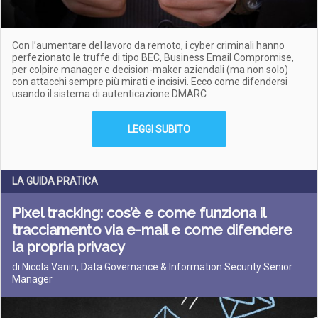
Con l’aumentare del lavoro da remoto, i cyber criminali hanno
perfezionato le truffe di tipo BEC, Business Email Compromise,
per colpire manager e decision-maker aziendali (ma non solo)
con attacchi sempre più mirati e incisivi. Ecco come difendersi
usando il sistema di autenticazione DMARC
LEGGI SUBITO
LA GUIDA PRATICA
Pixel tracking: cos’è e come funziona il
tracciamento via e-mail e come difendere
la propria privacy
di Nicola Vanin, Data Governance & Information Security Senior
Manager