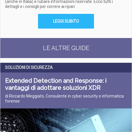
(anche in Italia) e rubare informazioni riservate. Ecco tutti i
dettagli e i consigli per correre ai ripari
LEGGI SUBITO
LE ALTRE GUIDE
SOLUZIONI DI SICUREZZA
Extended Detection and Response: i
vantaggi di adottare soluzioni XDR
di Riccardo Meggiato, Consulente in cyber security e informatica
forense