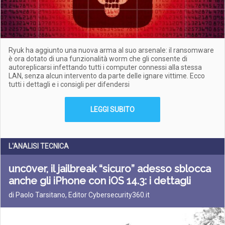
Ryuk ha aggiunto una nuova arma al suo arsenale: il ransomware
è ora dotato di una funzionalità worm che gli consente di
autoreplicarsi infettando tutti i computer connessi alla stessa
LAN, senza alcun intervento da parte delle ignare vittime. Ecco
tutti i dettagli e i consigli per difendersi
LEGGI SUBITO
L'ANALISI TECNICA
unc0ver, il jailbreak “sicuro” adesso sblocca
anche gli iPhone con iOS 14.3: i dettagli
di Paolo Tarsitano, Editor Cybersecurity360.it