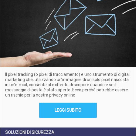
Il pixel tracking (o pixel di tracciamento) è uno strumento di digital
marketing che, utilizzando un’immagine di un solo pixel nascosta
in un’e-mail, consente al mittente di scoprire quando e se il
messaggio di posta è stato aperto. Ecco perché potrebbe essere
un rischio per la nostra privacy online
LEGGI SUBITO
SOLUZIONI DI SICUREZZA