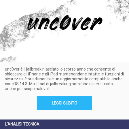
unc0ver è il jailbreak rilasciato lo scorso anno che consente di
sbloccare gli iPhone e gli iPad mantenendone intatte le funzioni di
sicurezza: è ora disponibile un aggiornamento compatibile anche
con iOS 14.3. Ma il tool di jailbreaking potrebbe essere usato
anche per scopi malevoli
LEGGI SUBITO
L'ANALISI TECNICA