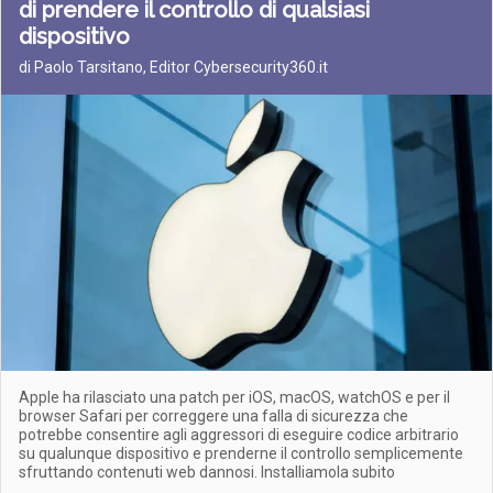
di prendere il controllo di qualsiasi
dispositivo
di Paolo Tarsitano, Editor Cybersecurity360.it
Apple ha rilasciato una patch per iOS, macOS, watchOS e per il
browser Safari per correggere una falla di sicurezza che
potrebbe consentire agli aggressori di eseguire codice arbitrario
su qualunque dispositivo e prenderne il controllo semplicemente
sfruttando contenuti web dannosi. Installiamola subito