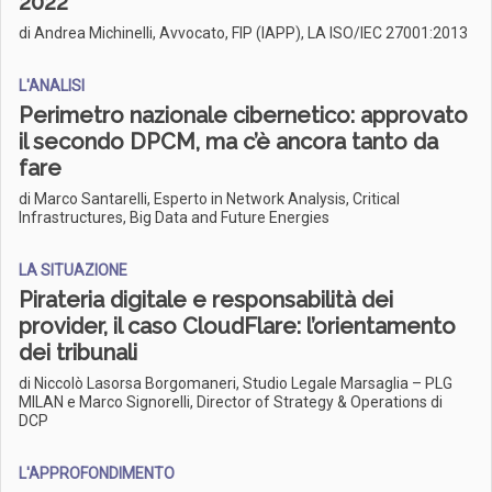
2022
di Andrea Michinelli, Avvocato, FIP (IAPP), LA ISO/IEC 27001:2013
L'ANALISI
Perimetro nazionale cibernetico: approvato
il secondo DPCM, ma c’è ancora tanto da
fare
di Marco Santarelli, Esperto in Network Analysis, Critical
Infrastructures, Big Data and Future Energies
LA SITUAZIONE
Pirateria digitale e responsabilità dei
provider, il caso CloudFlare: l’orientamento
dei tribunali
di Niccolò Lasorsa Borgomaneri, Studio Legale Marsaglia – PLG
MILAN e Marco Signorelli, Director of Strategy & Operations di
DCP
L'APPROFONDIMENTO