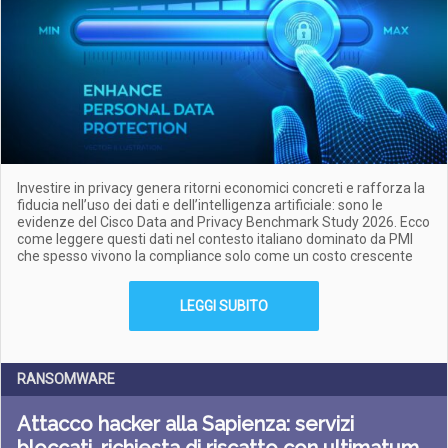
Investire in privacy genera ritorni economici concreti e rafforza la
fiducia nell’uso dei dati e dell’intelligenza artificiale: sono le
evidenze del Cisco Data and Privacy Benchmark Study 2026. Ecco
come leggere questi dati nel contesto italiano dominato da PMI
che spesso vivono la compliance solo come un costo crescente
LEGGI SUBITO
RANSOMWARE
Attacco hacker alla Sapienza: servizi