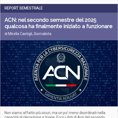
REPORT SEMESTRALE
ACN: nel secondo semestre del 2025
qualcosa ha finalmente iniziato a funzionare
di Mirella Castigli, Giornalista
Non siamo affatto più sicuri, ma un po’ meno disordinati nella
capacità di rilevazione e triage. Ecco i dati di Acn del secondo