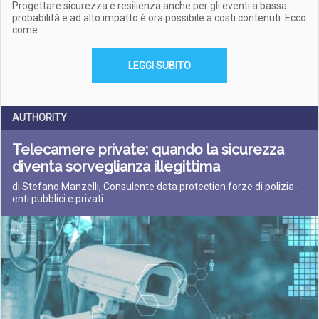
Progettare sicurezza e resilienza anche per gli eventi a bassa
probabilità e ad alto impatto è ora possibile a costi contenuti. Ecco
come
LEGGI SUBITO
AUTHORITY
Telecamere private: quando la sicurezza
diventa sorveglianza illegittima
di Stefano Manzelli, Consulente data protection forze di polizia -
enti pubblici e privati