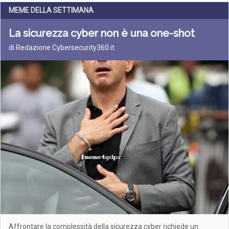
MEME DELLA SETTIMANA
La sicurezza cyber non è una one-shot
di Redazione Cybersecurity360.it
Affrontare la complessità della sicurezza cyber richiede un