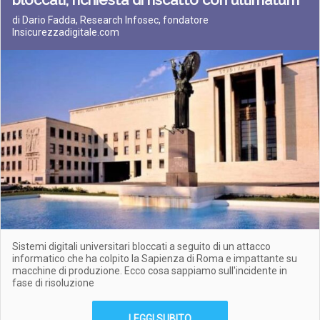
bloccati, richiesta di riscatto con ultimatum
di Dario Fadda, Research Infosec, fondatore
Insicurezzadigitale.com
Sistemi digitali universitari bloccati a seguito di un attacco
informatico che ha colpito la Sapienza di Roma e impattante su
macchine di produzione. Ecco cosa sappiamo sull'incidente in
fase di risoluzione
LEGGI SUBITO