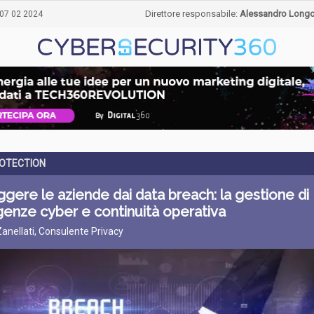
Direttore responsabile:
Alessandro Long
07 02 2024
OTECTION
gere le aziende dai data breach: la gestione di
enze cyber e continuità operativa
Zanellati, Consulente Privacy