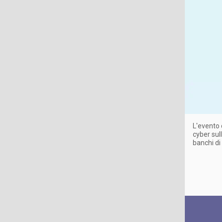
L'evento 
cyber sull
banchi di