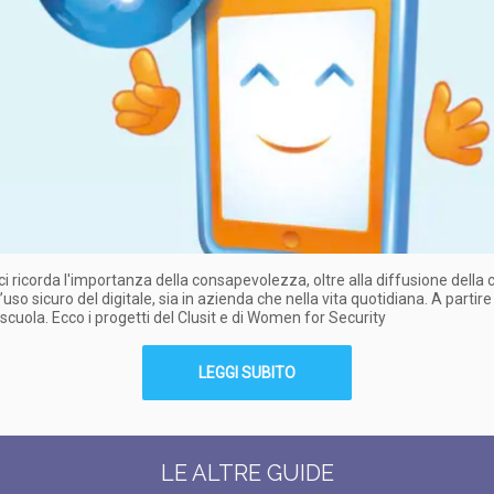
ci ricorda l'importanza della consapevolezza, oltre alla diffusione della 
’uso sicuro del digitale, sia in azienda che nella vita quotidiana. A partire
 scuola. Ecco i progetti del Clusit e di Women for Security
LEGGI SUBITO
LE ALTRE GUIDE