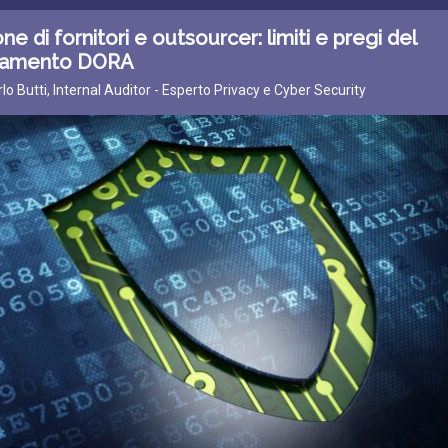
ne di fornitori e outsourcer: limiti e pregi del
lamento DORA
rlo Butti, Internal Auditor - Esperto Privacy e Cyber Security