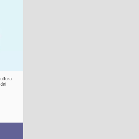
cultura
 dai