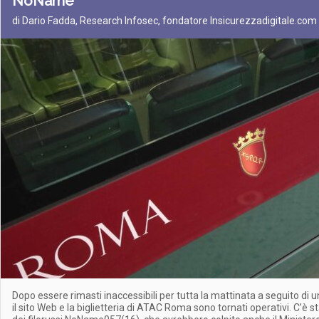
NoName
di Dario Fadda, Research Infosec, fondatore Insicurezzadigitale.com
Dopo essere rimasti inaccessibili per tutta la mattinata a seguito di 
il sito Web e la biglietteria di ATAC Roma sono tornati operativi. C’è s