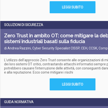
LEGGI SUBITO
SOLUZIONI DI SICUREZZA
Zero Trust in ambito OT: come mitigare la de
sistemi industriali basati sulla fiducia
di Andrea Razzini, Cyber Security Specialist CISSP, CEH, CCSK, Com
L'utilizzo dell'approccio Zero Trust consente alle organizzazioni di m
dei loro sistemi OT critici, contrastando attacchi informatici sempre
potrebbero causare l’interruzione delle attività, con conseguenti da
e alla reputazione. Ecco come mitigare i rischi
LEGGI SUBITO
GUIDA NORMATIVA