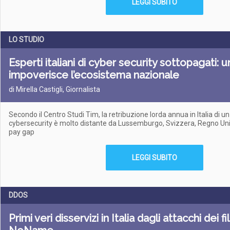
LEGGI SUBITO
LO STUDIO
Esperti italiani di cyber security sottopagati: u
impoverisce l’ecosistema nazionale
di Mirella Castigli, Giornalista
Secondo il Centro Studi Tim, la retribuzione lorda annua in Italia di u
cybersecurity è molto distante da Lussemburgo, Svizzera, Regno Unito
pay gap
LEGGI SUBITO
DDOS
Primi veri disservizi in Italia dagli attacchi dei fi