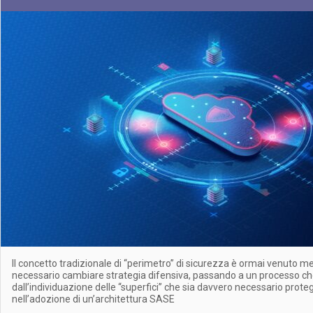
Il concetto tradizionale di “perimetro” di sicurezza è ormai venuto 
necessario cambiare strategia difensiva, passando a un processo ch
dall’individuazione delle “superfici” che sia davvero necessario prote
nell’adozione di un’architettura SASE