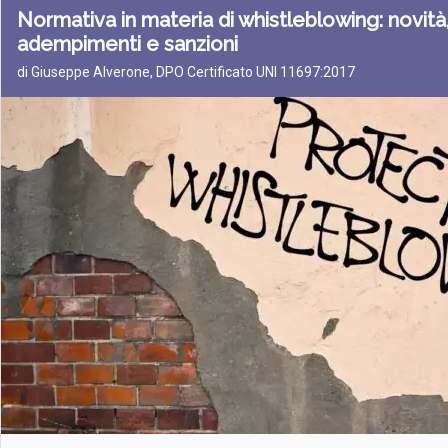
Normativa in materia di whistleblowing: novità,
adempimenti e sanzioni
di Giuseppe Alverone, DPO Certificato UNI 11697:2017