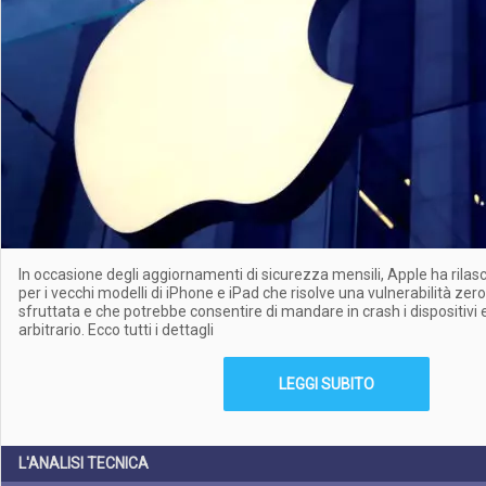
In occasione degli aggiornamenti di sicurezza mensili, Apple ha rila
per i vecchi modelli di iPhone e iPad che risolve una vulnerabilità ze
sfruttata e che potrebbe consentire di mandare in crash i dispositivi
arbitrario. Ecco tutti i dettagli
LEGGI SUBITO
L'ANALISI TECNICA