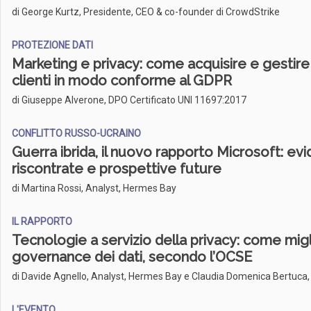
di George Kurtz, Presidente, CEO & co-founder di CrowdStrike
PROTEZIONE DATI
Marketing e privacy: come acquisire e gestire
clienti in modo conforme al GDPR
di Giuseppe Alverone, DPO Certificato UNI 11697:2017
CONFLITTO RUSSO-UCRAINO
Guerra ibrida, il nuovo rapporto Microsoft: ev
riscontrate e prospettive future
di Martina Rossi, Analyst, Hermes Bay
IL RAPPORTO
Tecnologie a servizio della privacy: come migl
governance dei dati, secondo l’OCSE
di Davide Agnello, Analyst, Hermes Bay e Claudia Domenica Bertuca
L'EVENTO