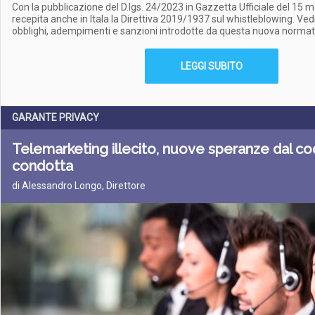
Con la pubblicazione del D.lgs. 24/2023 in Gazzetta Ufficiale del 15 
recepita anche in Itala la Direttiva 2019/1937 sul whistleblowing. Ved
obblighi, adempimenti e sanzioni introdotte da questa nuova normat
LEGGI SUBITO
GARANTE PRIVACY
Telemarketing illecito, nuove speranze dal co
condotta
di Alessandro Longo, Direttore