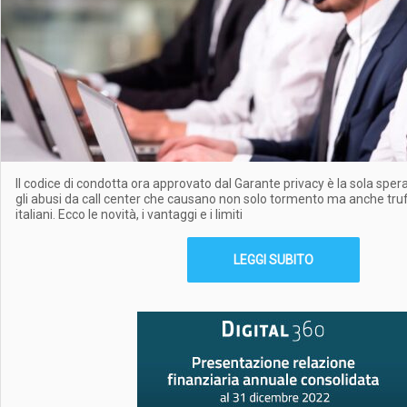
Il codice di condotta ora approvato dal Garante privacy è la sola sper
gli abusi da call center che causano non solo tormento ma anche truff
italiani. Ecco le novità, i vantaggi e i limiti
LEGGI SUBITO