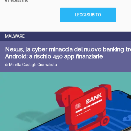
è necessario
LEGGI SUBITO
MALWARE
Nexus, la cyber minaccia del nuovo banking tr
Android: a rischio 450 app finanziarie
di Mirella Castigli, Giornalista