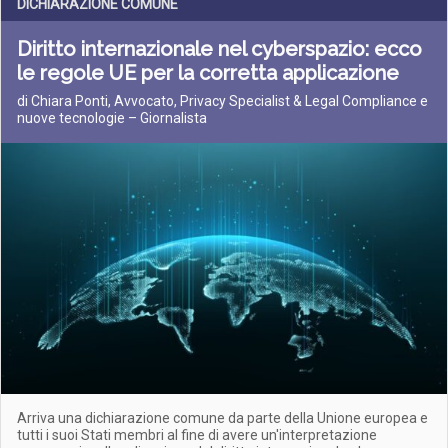
DICHIARAZIONE COMUNE
Diritto internazionale nel cyberspazio: ecco
le regole UE per la corretta applicazione
di Chiara Ponti, Avvocato, Privacy Specialist & Legal Compliance e
nuove tecnologie – Giornalista
Arriva una dichiarazione comune da parte della Unione europea e
tutti i suoi Stati membri al fine di avere un'interpretazione