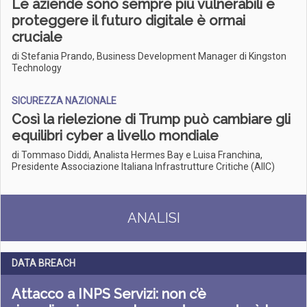
Le aziende sono sempre più vulnerabili e
proteggere il futuro digitale è ormai
cruciale
di Stefania Prando, Business Development Manager di Kingston
Technology
SICUREZZA NAZIONALE
Così la rielezione di Trump può cambiare gli
equilibri cyber a livello mondiale
di Tommaso Diddi, Analista Hermes Bay e Luisa Franchina,
Presidente Associazione Italiana Infrastrutture Critiche (AIIC)
ANALISI
DATA BREACH
Attacco a INPS Servizi: non c’è