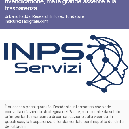
rivendicazione, ma la grande assente è la
trasparenza
di Dario Fadda, Research Infosec, fondatore
Insicurezzadigitale.com
È successo pochi giorni fa, l'incidente informatico che vede
coinvolta un'azienda strategica del Paese, ma si sente da subito
un'importante mancanza di comunicazione sulla vicenda. In
questi casi, la trasparenza è fondamentale per il rispetto dei diritti
dei cittadini