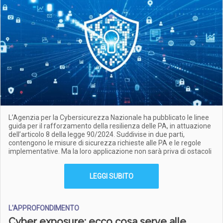
L’Agenzia per la Cybersicurezza Nazionale ha pubblicato le linee
guida per il rafforzamento della resilienza delle PA, in attuazione
dell’articolo 8 della legge 90/2024. Suddivise in due parti,
contengono le misure di sicurezza richieste alle PA e le regole
implementative. Ma la loro applicazione non sarà priva di ostacoli
LEGGI SUBITO
L'APPROFONDIMENTO
Cyber exposure: ecco cosa serve alle