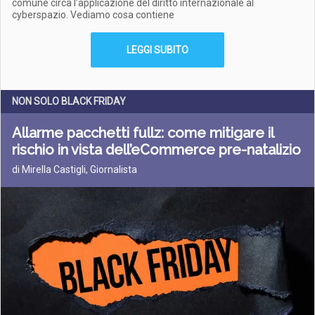
comune circa l'applicazione del diritto internazionale al
cyberspazio. Vediamo cosa contiene
LEGGI SUBITO
NON SOLO BLACK FRIDAY
Allarme pacchetti fullz: come mitigare il
rischio in vista dell’eCommerce pre-natalizio
di Mirella Castigli, Giornalista