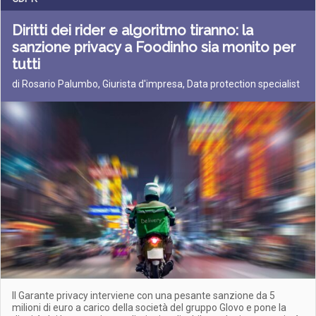
Diritti dei rider e algoritmo tiranno: la
sanzione privacy a Foodinho sia monito per
tutti
di Rosario Palumbo, Giurista d'impresa, Data protection specialist
Il Garante privacy interviene con una pesante sanzione da 5
milioni di euro a carico della società del gruppo Glovo e pone la