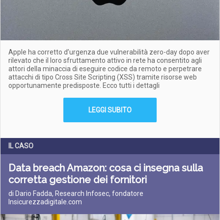
Apple ha corretto d’urgenza due vulnerabilità zero-day dopo aver
rilevato che il loro sfruttamento attivo in rete ha consentito agli
attori della minaccia di eseguire codice da remoto e perpetrare
attacchi di tipo Cross Site Scripting (XSS) tramite risorse web
opportunamente predisposte. Ecco tutti i dettagli
LEGGI SUBITO
IL CASO
Data breach Amazon: cosa ci insegna sulla
corretta gestione dei fornitori
di Dario Fadda, Research Infosec, fondatore
Insicurezzadigitale.com