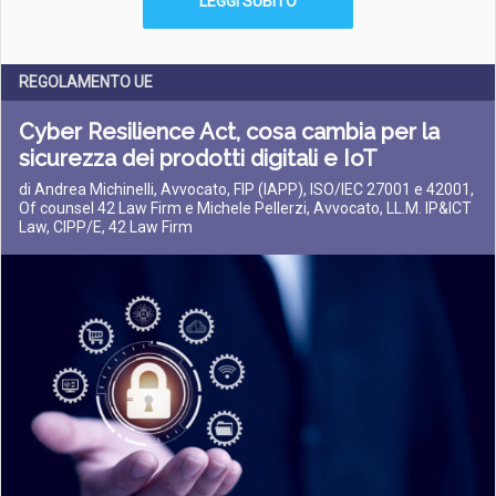
LEGGI SUBITO
REGOLAMENTO UE
Cyber Resilience Act, cosa cambia per la
sicurezza dei prodotti digitali e IoT
di Andrea Michinelli, Avvocato, FIP (IAPP), ISO/IEC 27001 e 42001,
Of counsel 42 Law Firm e Michele Pellerzi, Avvocato, LL.M. IP&ICT
Law, CIPP/E, 42 Law Firm