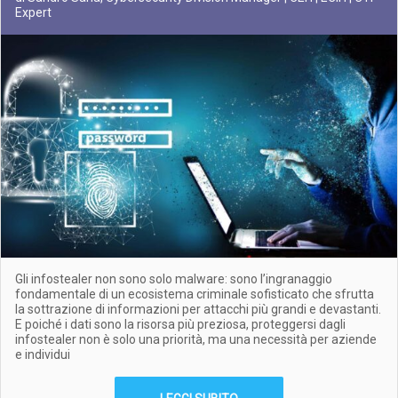
Expert
Gli infostealer non sono solo malware: sono l’ingranaggio
fondamentale di un ecosistema criminale sofisticato che sfrutta
la sottrazione di informazioni per attacchi più grandi e devastanti.
E poiché i dati sono la risorsa più preziosa, proteggersi dagli
infostealer non è solo una priorità, ma una necessità per aziende
e individui