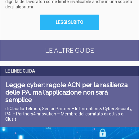
dignità dei lavoratori come limite invalicabile anche in una società
degli algoritmi
LEGGI SUBITO
LE ALTRE GUIDE
LE LINEE GUIDA
Legge cyber: regole ACN per la resilienza
delle PA, ma l’applicazione non sarà
semplice
di Claudio Telmon, Senior Partner – Information & Cyber Security,
P4I – Partners4Innovation – Membro del comitato direttivo di
Clusit