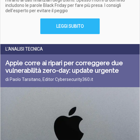
mirano ai dati finanziari degli utenti. Spesso i nomi di dominio
includono le parole Black Friday per fare più presa. I consigli
dell'esperto per evitare il peggio
LEGGI SUBITO
L'ANALISI TECNICA
Apple corre ai ripari per correggere due
vulnerabilità zero-day: update urgente
di Paolo Tarsitano, Editor Cybersecurity360.it