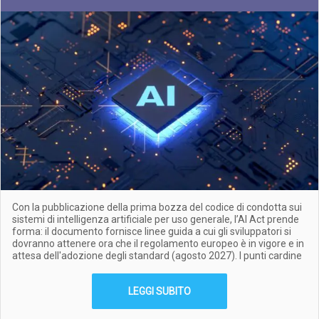
Con la pubblicazione della prima bozza del codice di condotta sui
sistemi di intelligenza artificiale per uso generale, l’AI Act prende
forma: il documento fornisce linee guida a cui gli sviluppatori si
dovranno attenere ora che il regolamento europeo è in vigore e in
attesa dell'adozione degli standard (agosto 2027). I punti cardine
LEGGI SUBITO