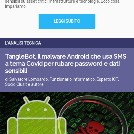
sensibili su asset critici, infrastrutture e tecnologie. Ecco cosa
impariamo
LEGGI SUBITO
L'ANALISI TECNICA
TangleBot, il malware Android che usa SMS
a tema Covid per rubare password e dati
sensibili
di Salvatore Lombardo, Funzionario informatico, Esperto ICT,
Socio Clusit e autore