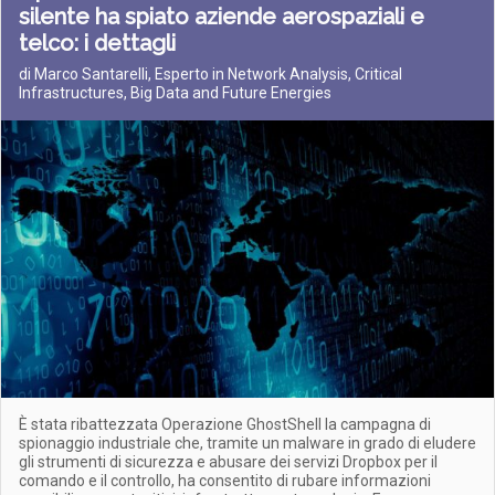
silente ha spiato aziende aerospaziali e
telco: i dettagli
di Marco Santarelli, Esperto in Network Analysis, Critical
Infrastructures, Big Data and Future Energies
È stata ribattezzata Operazione GhostShell la campagna di
spionaggio industriale che, tramite un malware in grado di eludere
gli strumenti di sicurezza e abusare dei servizi Dropbox per il
comando e il controllo, ha consentito di rubare informazioni