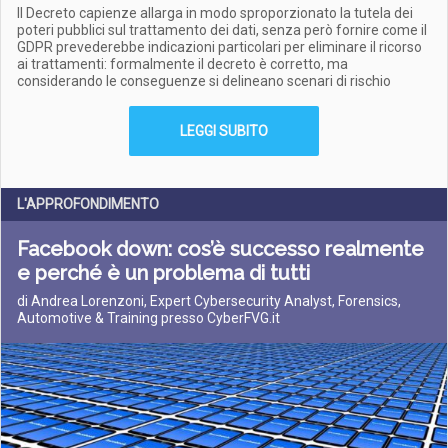
Il Decreto capienze allarga in modo sproporzionato la tutela dei
poteri pubblici sul trattamento dei dati, senza però fornire come il
GDPR prevederebbe indicazioni particolari per eliminare il ricorso
ai trattamenti: formalmente il decreto è corretto, ma
considerando le conseguenze si delineano scenari di rischio
LEGGI SUBITO
L'APPROFONDIMENTO
Facebook down: cos’è successo realmente
e perché è un problema di tutti
di Andrea Lorenzoni, Expert Cybersecurity Analyst, Forensics,
Automotive & Training presso CyberFVG.it