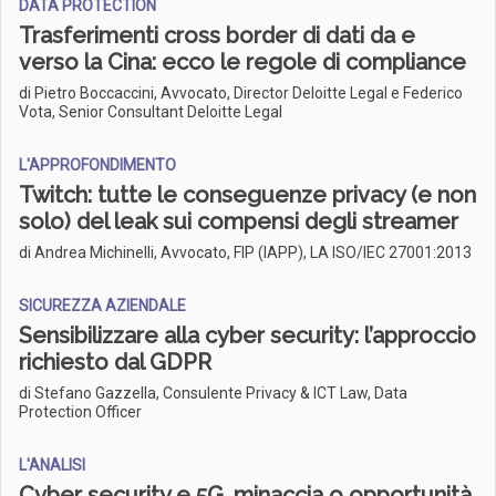
DATA PROTECTION
Trasferimenti cross border di dati da e
verso la Cina: ecco le regole di compliance
di Pietro Boccaccini, Avvocato, Director Deloitte Legal e Federico
Vota, Senior Consultant Deloitte Legal
L'APPROFONDIMENTO
Twitch: tutte le conseguenze privacy (e non
solo) del leak sui compensi degli streamer
di Andrea Michinelli, Avvocato, FIP (IAPP), LA ISO/IEC 27001:2013
SICUREZZA AZIENDALE
Sensibilizzare alla cyber security: l’approccio
richiesto dal GDPR
di Stefano Gazzella, Consulente Privacy & ICT Law, Data
Protection Officer
L'ANALISI
Cyber security e 5G, minaccia o opportunità