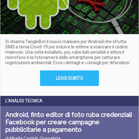
Si chiama TangleBot il nuovo malware per Android che sfrutta
SMS a tema Covid-19 per indurre le vittime a scaricare il codice
malevolo. Una volta installato, poi, ruba dati sensibili e attiva il
microfono e la fotocamera dello smartphone per catturare
registrazioni ambientali. Ecco i dettagli e i consigli per difendersi
LEGGI SUBITO
L'ANALISI TECNICA
Android, finto editor di foto ruba credenziali
Facebook per creare campagne
pubblicitarie a pagamento
di Mirella Castigli, Giornalista