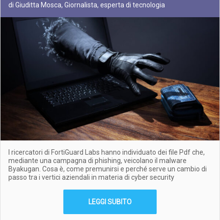
di Giuditta Mosca, Giornalista, esperta di tecnologia
I ricercatori di FortiGuard Labs hanno individuato dei file Pdf che,
mediante una campagna di phishing, veicolano il malware
Byakugan. Cosa è, come premunirsi e perché serve un cambio di
passo tra i vertici aziendali in materia di cyber security
LEGGI SUBITO