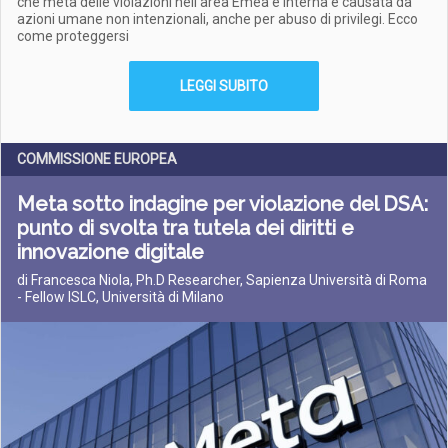
che metà delle violazioni nell'area Emea è interna e causata da
azioni umane non intenzionali, anche per abuso di privilegi. Ecco
come proteggersi
LEGGI SUBITO
COMMISSIONE EUROPEA
Meta sotto indagine per violazione del DSA:
punto di svolta tra tutela dei diritti e
innovazione digitale
di Francesca Niola, Ph.D Researcher, Sapienza Università di Roma
- Fellow ISLC, Università di Milano