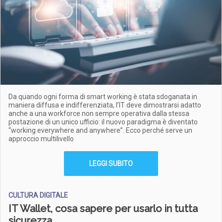
Da quando ogni forma di smart working è stata sdoganata in
maniera diffusa e indifferenziata, l’IT deve dimostrarsi adatto
anche a una workforce non sempre operativa dalla stessa
postazione di un unico ufficio: il nuovo paradigma è diventato
“working everywhere and anywhere”. Ecco perché serve un
approccio multilivello
LEGGI SUBITO
CULTURA DIGITALE
IT Wallet, cosa sapere per usarlo in tutta
sicurezza