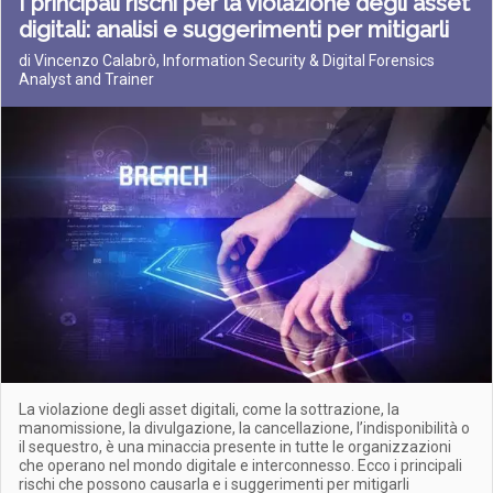
I principali rischi per la violazione degli asset
digitali: analisi e suggerimenti per mitigarli
di Vincenzo Calabrò, Information Security & Digital Forensics
Analyst and Trainer
La violazione degli asset digitali, come la sottrazione, la
manomissione, la divulgazione, la cancellazione, l’indisponibilità o
il sequestro, è una minaccia presente in tutte le organizzazioni
che operano nel mondo digitale e interconnesso. Ecco i principali
rischi che possono causarla e i suggerimenti per mitigarli