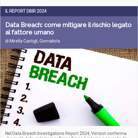
IL REPORT DBIR 2024
Data Breach: come mitigare il rischio legato
al fattore umano
di Mirella Castigli, Giornalista
Nel Data Breach Investigations Report 2024, Verizon conferma