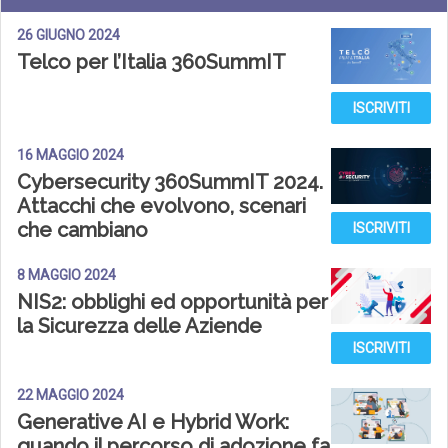
26 GIUGNO 2024
Telco per l’Italia 360SummIT
ISCRIVITI
16 MAGGIO 2024
Cybersecurity 360SummIT 2024.
Attacchi che evolvono, scenari
che cambiano
ISCRIVITI
8 MAGGIO 2024
NIS2: obblighi ed opportunità per
la Sicurezza delle Aziende
ISCRIVITI
22 MAGGIO 2024
Generative AI e Hybrid Work:
quando il percorso di adozione fa