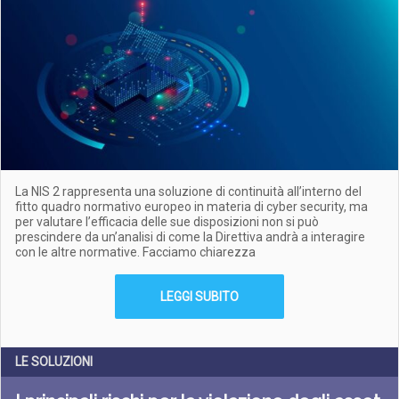
La NIS 2 rappresenta una soluzione di continuità all’interno del
fitto quadro normativo europeo in materia di cyber security, ma
per valutare l’efficacia delle sue disposizioni non si può
prescindere da un’analisi di come la Direttiva andrà a interagire
con le altre normative. Facciamo chiarezza
LEGGI SUBITO
LE SOLUZIONI