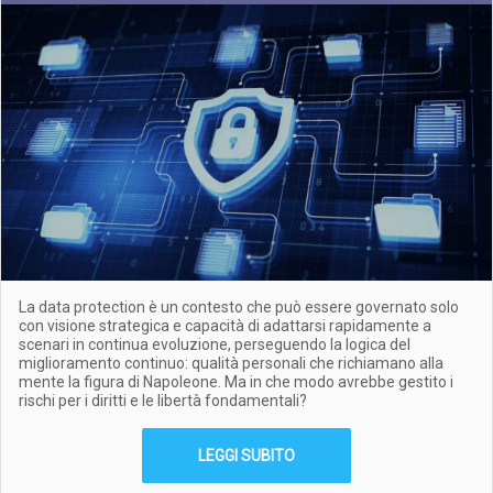
La data protection è un contesto che può essere governato solo
con visione strategica e capacità di adattarsi rapidamente a
scenari in continua evoluzione, perseguendo la logica del
miglioramento continuo: qualità personali che richiamano alla
mente la figura di Napoleone. Ma in che modo avrebbe gestito i
rischi per i diritti e le libertà fondamentali?
LEGGI SUBITO