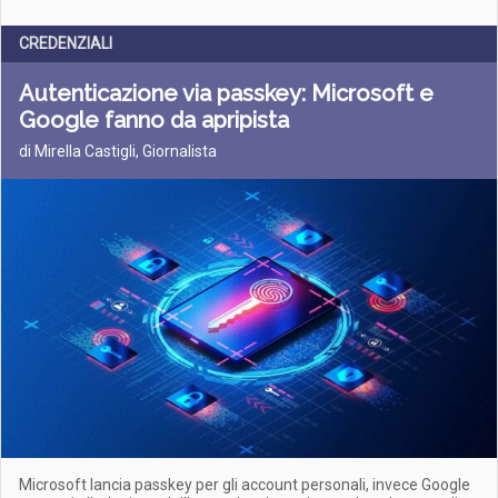
CREDENZIALI
Autenticazione via passkey: Microsoft e
Google fanno da apripista
di Mirella Castigli, Giornalista
Microsoft lancia passkey per gli account personali, invece Google