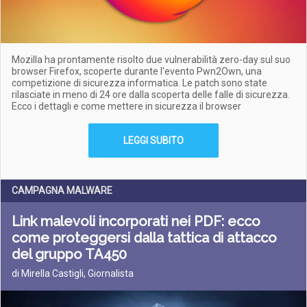
Mozilla ha prontamente risolto due vulnerabilità zero-day sul suo
browser Firefox, scoperte durante l'evento Pwn2Own, una
competizione di sicurezza informatica. Le patch sono state
rilasciate in meno di 24 ore dalla scoperta delle falle di sicurezza.
Ecco i dettagli e come mettere in sicurezza il browser
LEGGI SUBITO
CAMPAGNA MALWARE
Link malevoli incorporati nei PDF: ecco
come proteggersi dalla tattica di attacco
del gruppo TA450
di Mirella Castigli, Giornalista