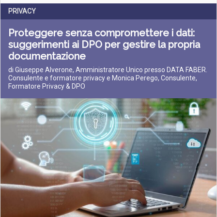
PRIVACY
Proteggere senza compromettere i dati:
suggerimenti ai DPO per gestire la propria
documentazione
di Giuseppe Alverone, Amministratore Unico presso DATA FABER.
Consulente e formatore privacy e Monica Perego, Consulente,
Formatore Privacy & DPO