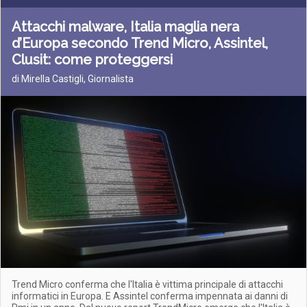
Attacchi malware, Italia maglia nera
d’Europa secondo Trend Micro, Assintel,
Clusit: come proteggersi
di Mirella Castigli, Giornalista
Trend Micro conferma che l'Italia è vittima principale di attacchi
informatici in Europa. E Assintel conferma impennata ai danni di