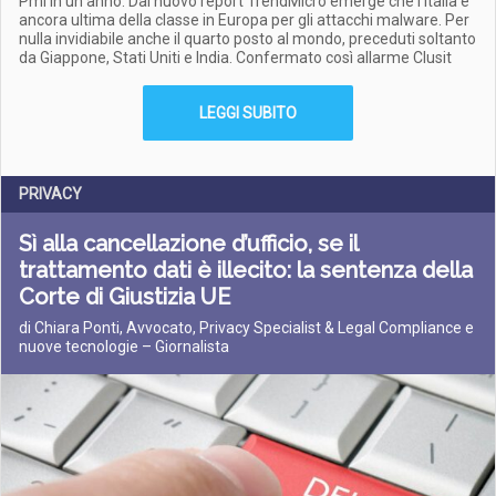
Pmi in un anno. Dal nuovo report TrendMicro emerge che l'Italia è
ancora ultima della classe in Europa per gli attacchi malware. Per
nulla invidiabile anche il quarto posto al mondo, preceduti soltanto
da Giappone, Stati Uniti e India. Confermato così allarme Clusit
LEGGI SUBITO
PRIVACY
Sì alla cancellazione d’ufficio, se il
trattamento dati è illecito: la sentenza della
Corte di Giustizia UE
di Chiara Ponti, Avvocato, Privacy Specialist & Legal Compliance e
nuove tecnologie – Giornalista