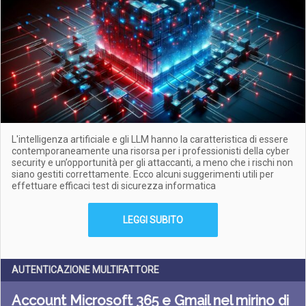
L'intelligenza artificiale e gli LLM hanno la caratteristica di essere
contemporaneamente una risorsa per i professionisti della cyber
security e un’opportunità per gli attaccanti, a meno che i rischi non
siano gestiti correttamente. Ecco alcuni suggerimenti utili per
effettuare efficaci test di sicurezza informatica
LEGGI SUBITO
AUTENTICAZIONE MULTIFATTORE
Account Microsoft 365 e Gmail nel mirino di