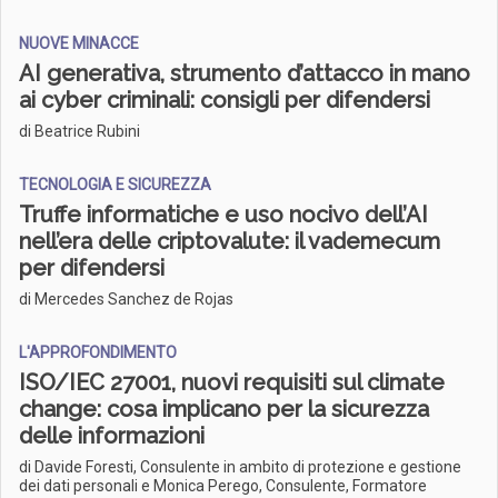
NUOVE MINACCE
AI generativa, strumento d’attacco in mano
ai cyber criminali: consigli per difendersi
di Beatrice Rubini
TECNOLOGIA E SICUREZZA
Truffe informatiche e uso nocivo dell’AI
nell’era delle criptovalute: il vademecum
per difendersi
di Mercedes Sanchez de Rojas
L'APPROFONDIMENTO
ISO/IEC 27001, nuovi requisiti sul climate
change: cosa implicano per la sicurezza
delle informazioni
di Davide Foresti, Consulente in ambito di protezione e gestione
dei dati personali e Monica Perego, Consulente, Formatore