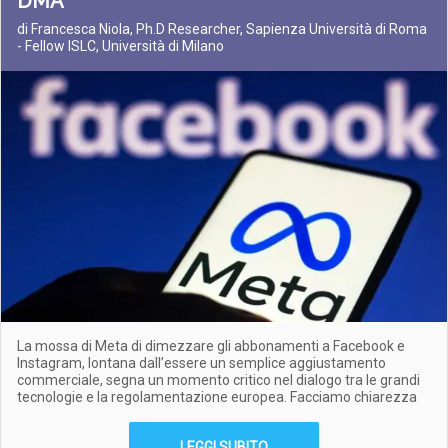
DMA
di Francesca Niola, Ph.D Researcher, Sapienza Università di Roma
- Fellow ISLC, Università di Milano
La mossa di Meta di dimezzare gli abbonamenti a Facebook e
Instagram, lontana dall’essere un semplice aggiustamento
commerciale, segna un momento critico nel dialogo tra le grandi
tecnologie e la regolamentazione europea. Facciamo chiarezza
LEGGI SUBITO