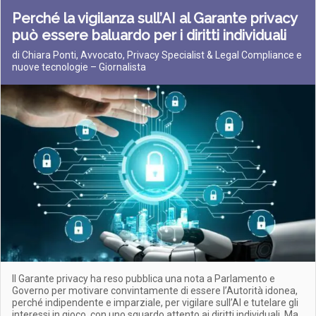
Perché la vigilanza sull’AI al Garante privacy
può essere baluardo per i diritti individuali
di Chiara Ponti, Avvocato, Privacy Specialist & Legal Compliance e
nuove tecnologie – Giornalista
Il Garante privacy ha reso pubblica una nota a Parlamento e
Governo per motivare convintamente di essere l’Autorità idonea,
perché indipendente e imparziale, per vigilare sull’AI e tutelare gli
interessi in gioco, con uno sguardo attento ai diritti individuali. Ma