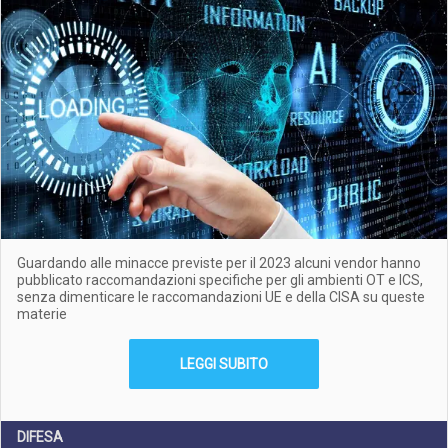
Guardando alle minacce previste per il 2023 alcuni vendor hanno
pubblicato raccomandazioni specifiche per gli ambienti OT e ICS,
senza dimenticare le raccomandazioni UE e della CISA su queste
materie
LEGGI SUBITO
DIFESA