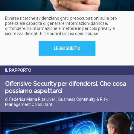
Diverse ricerche evidenziano gravi preoccupazioni sulla loro
potenziale capacità di generare informazioni dannose,
diffondere disinformazione e mettere in pericolo privacy e
sicurezza dei dati. E c'è pure il rischio open source
LEGGI SUBITO
IL RAPPORTO
Offensive Security per difendersi. Che cosa
possiamo aspettarci
di Federica Maria Rita Livelli, Business Continuity & Risk
Management Consultant