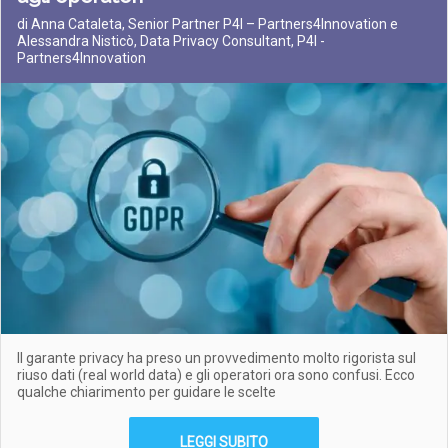
di Anna Cataleta, Senior Partner P4I – Partners4Innovation e
Alessandra Nisticò, Data Privacy Consultant, P4I -
Partners4Innovation
Il garante privacy ha preso un provvedimento molto rigorista sul
riuso dati (real world data) e gli operatori ora sono confusi. Ecco
qualche chiarimento per guidare le scelte
LEGGI SUBITO