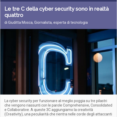
Le tre C della cyber security sono in realtà
quattro
di Giuditta Mosca, Giornalista, esperta di tecnologia
La cyber security per funzionare al meglio poggia su tre pilastri
che vengono riassunti con le parole Comprehensive, Consolidated
e Collaborative. A queste 3C aggiungiamo la creatività
(Creativity), una peculiarità che rientra nelle corde degli attaccanti