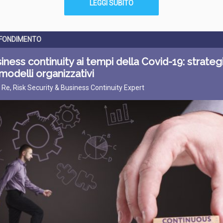
LEGGI SUBITO
FONDIMENTO
iness continuity ai tempi della Covid-19: strateg
modelli organizzativi
a Re, Risk Security & Business Continuity Expert