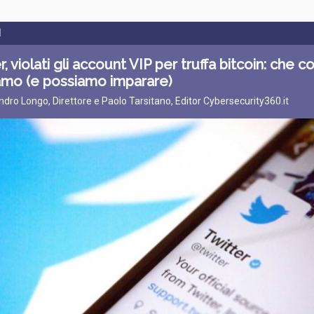
I
r, violati gli account VIP per truffa bitcoin: che c
amo (e possiamo imparare)
ndro Longo, Direttore e Paolo Tarsitano, Editor Cybersecurity360.it