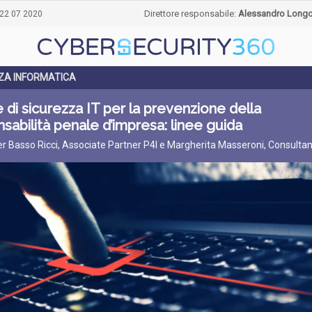
Direttore responsabile:
Alessandro Long
22 07 2020
ZA INFORMATICA
 di sicurezza IT per la prevenzione della
sabilità penale d’impresa: linee guida
er Basso Ricci, Associate Partner P4I e Margherita Masseroni, Consultan