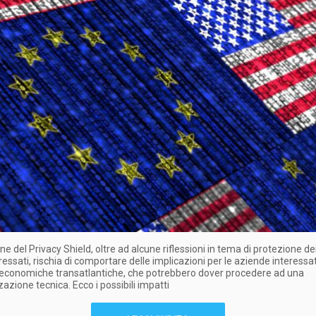
ne del Privacy Shield, oltre ad alcune riflessioni in tema di protezione dei 
eressati, rischia di comportare delle implicazioni per le aziende interessa
 economiche transatlantiche, che potrebbero dover procedere ad una
zazione tecnica. Ecco i possibili impatti