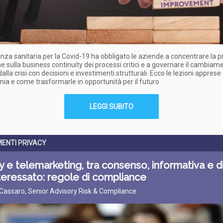
za sanitaria per la Covid-19 ha obbligato le aziende a concentrare la p
e sulla business continuity dei processi critici e a governare il cambiam
alla crisi con decisioni e investimenti strutturali. Ecco le lezioni appres
ia e come trasformarle in opportunità per il futuro
LEGGI SUBITO
ENTI PRIVACY
y e telemarketing, tra consenso, informativa e dir
nteressato: regole di compliance
Cassaro, Senior Advisory Risk & Compliance