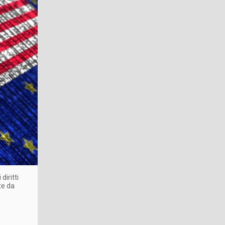
diritti
te da