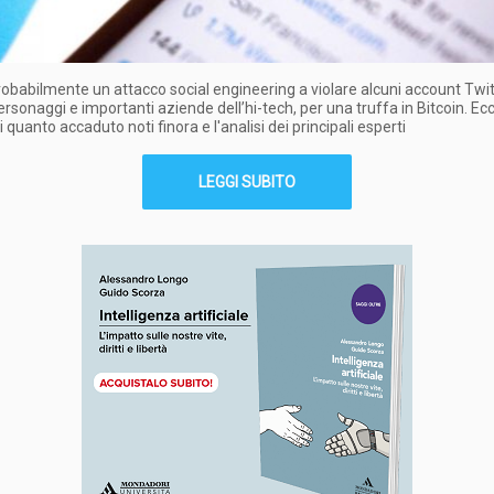
robabilmente un attacco social engineering a violare alcuni account Twit
rsonaggi e importanti aziende dell’hi-tech, per una truffa in Bitcoin. Ecco
i quanto accaduto noti finora e l'analisi dei principali esperti
LEGGI SUBITO