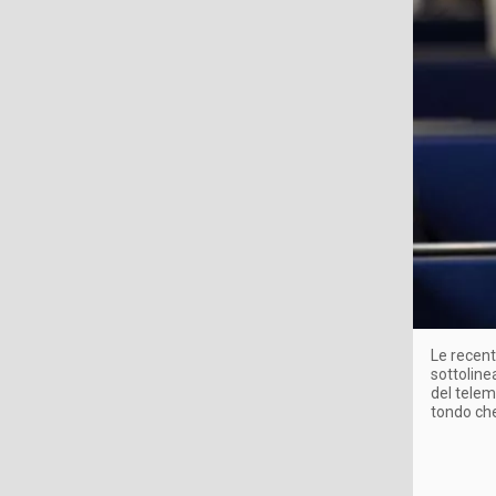
Le recent
sottoline
del telem
tondo che