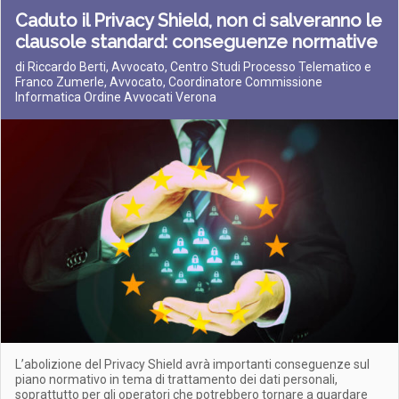
Caduto il Privacy Shield, non ci salveranno le
clausole standard: conseguenze normative
di Riccardo Berti, Avvocato, Centro Studi Processo Telematico e
Franco Zumerle, Avvocato, Coordinatore Commissione
Informatica Ordine Avvocati Verona
L’abolizione del Privacy Shield avrà importanti conseguenze sul
piano normativo in tema di trattamento dei dati personali,
soprattutto per gli operatori che potrebbero tornare a guardare