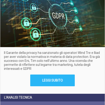
Il Garante della privacy ha sanzionato gli operatori Wind Tre e Iliad
per aver violato la normativa in materia di data protection. Era già
successo con Eni, Tim solo nell'ultimo anno. Una vicenda che
permette di riflettere sul legame tra marketing, tutela degli
interessati e GDPR
LEGGI SUBITO
L'ANALISI TECNICA