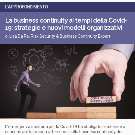
L'APPROFONDIMENTO
La business continuity ai tempi della Covid-
19: strategie e nuovi modelli organizzativi
di Lisa Da Re, Risk Security & Business Continuity Expert
L’emergenza sanitaria per la Covid-19 ha obbligato le aziende a
concentrare la propria attenzione sulla business continuity dei