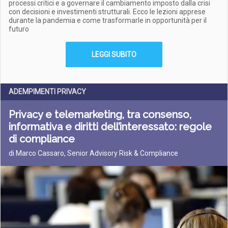
processi critici e a governare il cambiamento imposto dalla crisi
con decisioni e investimenti strutturali. Ecco le lezioni apprese
durante la pandemia e come trasformarle in opportunità per il
futuro
LEGGI SUBITO
ADEMPIMENTI PRIVACY
Privacy e telemarketing, tra consenso,
informativa e diritti dell’interessato: regole
di compliance
di Marco Cassaro, Senior Advisory Risk & Compliance