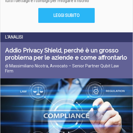
tutti i dettagli e i consigli per mitigare il rischio
LEGGI SUBITO
L'ANALISI
Addio Privacy Shield, perché è un grosso
problema per le aziende e come affrontarlo
di Massimiliano Nicotra, Avvocato – Senior Partner Qubit Law
Firm