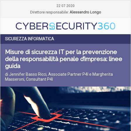
22 07 2020
Direttore responsabile:
Alessandro Longo
SICUREZZA INFORMATICA
Misure di sicurezza IT per la prevenzione
della responsabilità penale d’impresa: linee
guida
di Jennifer Basso Ricci, Associate Partner P4I e Margherita
Masseroni, Consultant P4I