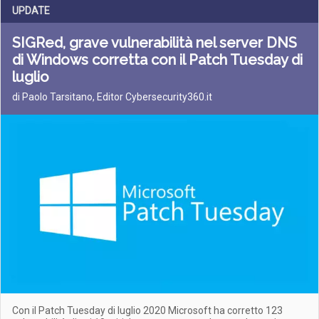
UPDATE
SIGRed, grave vulnerabilità nel server DNS
di Windows corretta con il Patch Tuesday di
luglio
di Paolo Tarsitano, Editor Cybersecurity360.it
Con il Patch Tuesday di luglio 2020 Microsoft ha corretto 123