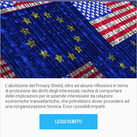
L’abolizione del Privacy Shield, oltre ad alcune riflessioni in tema
di protezione dei diritti degli interessati, rischia di comportare
delle implicazioni per le aziende interessate da relazioni
economiche transatlantiche, che potrebbero dover procedere ad
una riorganizzazione tecnica. Ecco i possibili impatti
LEGGI SUBITO